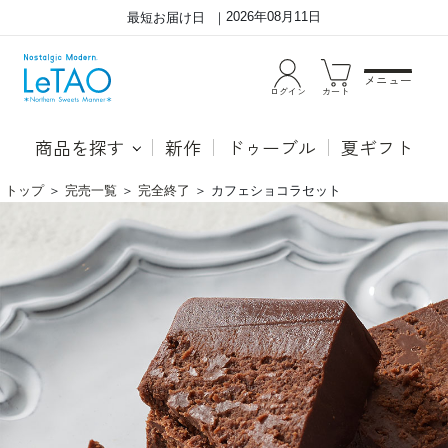
2026年08月11日
最短お届け日
メニュー
ログイン
カート
商品を探す
新作
ドゥーブル
夏ギフト
トップ
＞
完売一覧
＞
完全終了
＞
カフェショコラセット
カ
●カ
フ
フェ
ェ
モカ
シ
プデ
ョ
ィン
コ
グ
ラ
香り
セ
高い
ッ
カフ
ト
ェモ
カム
ース
に重
ねた
の
は、
バニ
ラを
使用