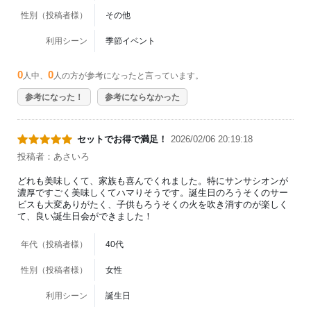
性別（投稿者様）
その他
利用シーン
季節イベント
0
0
人中、
人の方が参考になったと言っています。
参考になった！
参考にならなかった
セットでお得で満足！
2026/02/06 20:19:18
投稿者：あさいろ
どれも美味しくて、家族も喜んでくれました。特にサンサシオンが
濃厚ですごく美味しくてハマりそうです。誕生日のろうそくのサー
ビスも大変ありがたく、子供もろうそくの火を吹き消すのが楽しく
て、良い誕生日会ができました！
年代（投稿者様）
40代
性別（投稿者様）
女性
利用シーン
誕生日