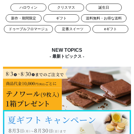
ハロウィン
クリスマス
誕生日
新作・期間限定
ギフト
送料無料・お得な送料
ドゥーブルフロマージュ
定番スイーツ
eギフト
NEW TOPICS
- 最新トピックス -