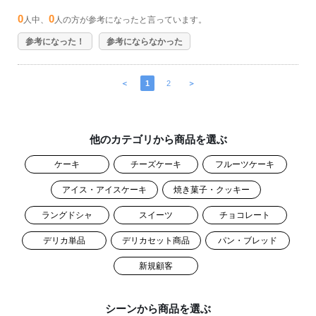
0
0
人中、
人の方が参考になったと言っています。
参考になった！
参考にならなかった
＜
1
2
＞
他のカテゴリから商品を選ぶ
ケーキ
チーズケーキ
フルーツケーキ
アイス・アイスケーキ
焼き菓子・クッキー
ラングドシャ
スイーツ
チョコレート
デリカ単品
デリカセット商品
パン・ブレッド
新規顧客
シーンから商品を選ぶ