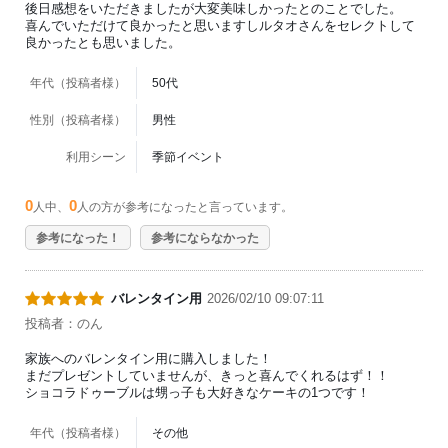
後日感想をいただきましたが大変美味しかったとのことでした。
喜んでいただけて良かったと思いますしルタオさんをセレクトして
良かったとも思いました。
年代（投稿者様）
50代
性別（投稿者様）
男性
利用シーン
季節イベント
0
0
人中、
人の方が参考になったと言っています。
参考になった！
参考にならなかった
バレンタイン用
2026/02/10 09:07:11
投稿者：のん
家族へのバレンタイン用に購入しました！
まだプレゼントしていませんが、きっと喜んでくれるはず！！
ショコラドゥーブルは甥っ子も大好きなケーキの1つです！
年代（投稿者様）
その他