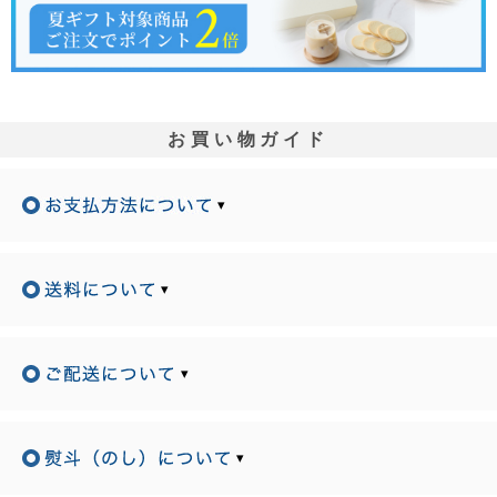
お買い物ガイド
▾
▾
▾
▾