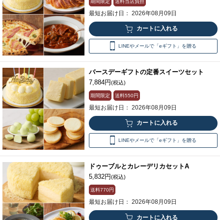
期間限定
送料当店負担
最短お届け日： 2026年08月09日
LINEやメールで「eギフト」を贈る
バースデーギフトの定番スイーツセット
7,884円
(税込)
期間限定
送料
550円
最短お届け日： 2026年08月09日
LINEやメールで「eギフト」を贈る
ドゥーブルとカレーデリカセットA
5,832円
(税込)
送料
770円
最短お届け日： 2026年08月09日