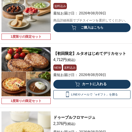
送料込み
最短お届け日： 2026年08月09日
商品詳細画面でプチスイーツを選択してください。
ご購入はこちら
1度限りの限定セット
【初回限定】ルタオはじめてデリカセット
4,712円
(税込)
NEW
送料込み
最短お届け日： 2026年08月09日
LINEやメールで「eギフト」を贈る
1度限りの限定セット
ドゥーブルフロマージュ
2,376円
(税込)
最短お届け日： 2026年08月09日