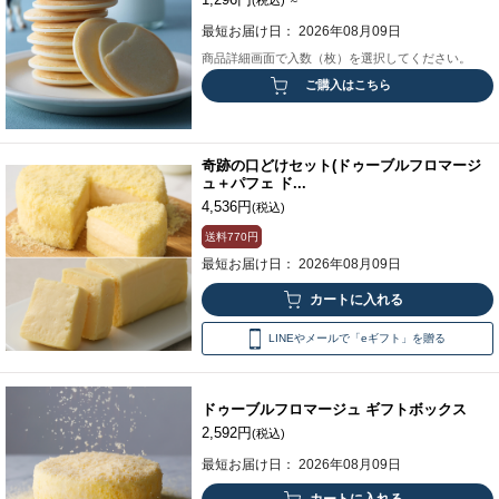
～
最短お届け日： 2026年08月09日
商品詳細画面で入数（枚）を選択してください。
ご購入はこちら
奇跡の口どけセット(ドゥーブルフロマージ
ュ＋パフェ ド...
4,536円
(税込)
送料
770円
最短お届け日： 2026年08月09日
LINEやメールで「eギフト」を贈る
ドゥーブルフロマージュ ギフトボックス
2,592円
(税込)
最短お届け日： 2026年08月09日