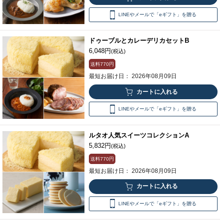
LINEやメールで「eギフト」を贈る
ドゥーブルとカレーデリカセットB
6,048円
(税込)
送料
770円
最短お届け日： 2026年08月09日
LINEやメールで「eギフト」を贈る
ルタオ人気スイーツコレクションA
5,832円
(税込)
送料
770円
最短お届け日： 2026年08月09日
LINEやメールで「eギフト」を贈る