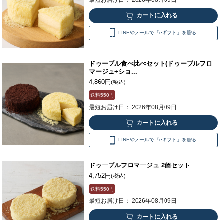
LINEやメールで「eギフト」を贈る
ドゥーブル食べ比べセット(ドゥーブルフロ
マージュ+ショ...
4,860円
(税込)
送料
550円
最短お届け日： 2026年08月09日
LINEやメールで「eギフト」を贈る
ドゥーブルフロマージュ 2個セット
4,752円
(税込)
送料
550円
最短お届け日： 2026年08月09日