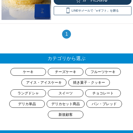
LINEやメールで「eギフト」を贈る
1
カテゴリから選ぶ
ケーキ
チーズケーキ
フルーツケーキ
アイス・アイスケーキ
焼き菓子・クッキー
ラングドシャ
スイーツ
チョコレート
デリカ単品
デリカセット商品
パン・ブレッド
新規顧客