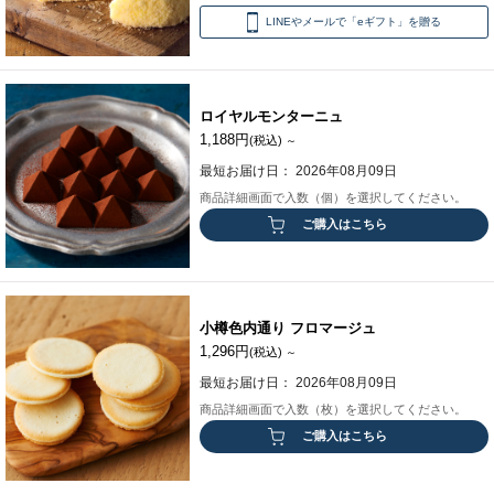
LINEやメールで「eギフト」を贈る
ロイヤルモンターニュ
1,188円
(税込)
～
最短お届け日： 2026年08月09日
商品詳細画面で入数（個）を選択してください。
ご購入はこちら
小樽色内通り フロマージュ
1,296円
(税込)
～
最短お届け日： 2026年08月09日
商品詳細画面で入数（枚）を選択してください。
ご購入はこちら