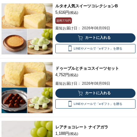
ルタオ人気スイーツコレクションB
5,616円
(税込)
送料
770円
最短お届け日： 2026年08月09日
LINEやメールで「eギフト」を贈る
ドゥーブルとチョコスイーツセット
4,752円
(税込)
最短お届け日： 2026年08月09日
LINEやメールで「eギフト」を贈る
レアチョコレート ナイアガラ
1,188円
(税込)