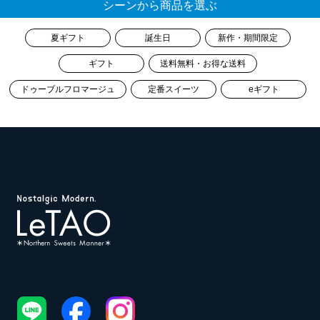
シーンから商品を選ぶ
夏ギフト
誕生日
新作・期間限定
ギフト
送料無料・お得な送料
ドゥーブルフロマージュ
定番スイーツ
eギフト