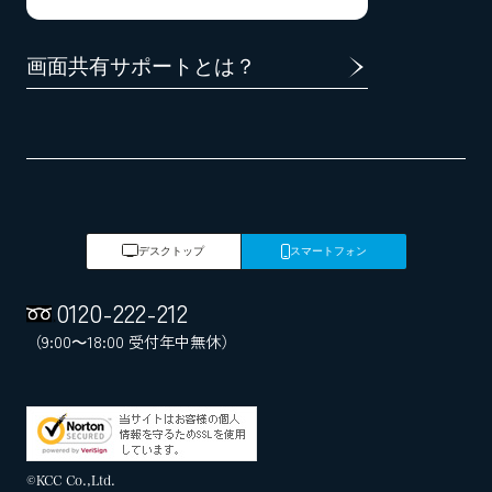
画面共有サポートとは？
デスクトップ
スマートフォン
0120
-
222
-
212
（9:00～18:00 受付年中無休）
©KCC Co.,Ltd.