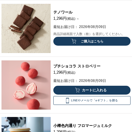
テノワール
1,296円
(税込)
～
最短お届け日： 2026年08月09日
商品詳細画面で入数（枚）を選択してください。
ご購入はこちら
プチショコラ ストロベリー
1,296円
(税込)
最短お届け日： 2026年08月09日
LINEやメールで「eギフト」を贈る
小樽色内通り フロマージュミルク
1,296円
(税込)