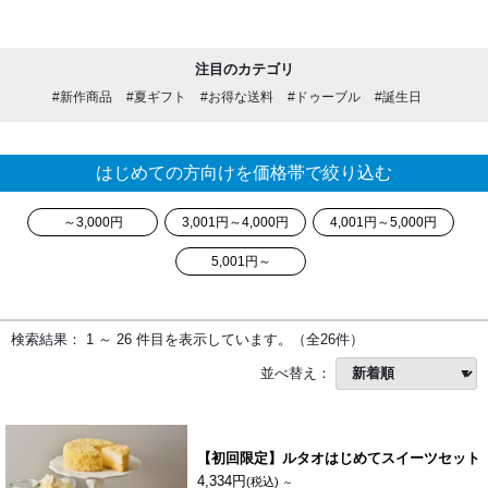
注目のカテゴリ
#新作商品
#夏ギフト
#お得な送料
#ドゥーブル
#誕生日
はじめての方向けを価格帯で絞り込む
～3,000円
3,001円～4,000円
4,001円～5,000円
5,001円～
検索結果： 1 ～ 26 件目を表示しています。（全26件）
並べ替え：
【初回限定】ルタオはじめてスイーツセット
4,334円
(税込)
～