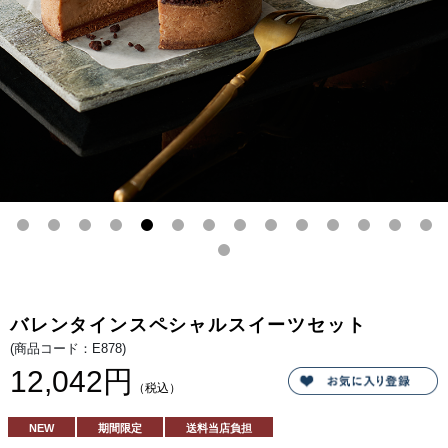
ッ
プ、
なめ
らか
なチ
ョコ
クリ
ー
ム、
しっ
とり
とし
たク
ッキ
ー、
ふん
わり
した
チョ
コス
ポン
ジ。
あら
ゆる
チョ
バレンタインスペシャルスイーツセット
コの
魅力
(商品コード：E878)
を絶
妙な
12,042円
配合
（税込）
で凝
縮し
まし
NEW
期間限定
送料当店負担
た。