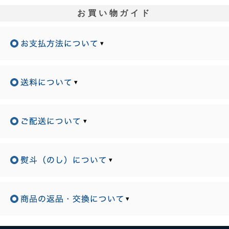
お買い物ガイド
▾
▾
▾
▾
▾