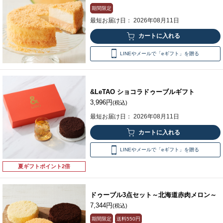
期間限定
最短お届け日： 2026年08月11日
LINEやメールで「eギフト」を贈る
&LeTAO ショコラドゥーブルギフト
3,996円
(税込)
最短お届け日： 2026年08月11日
LINEやメールで「eギフト」を贈る
夏ギフトポイント2倍
ドゥーブル3点セット～北海道赤肉メロン～
7,344円
(税込)
期間限定
送料
550円