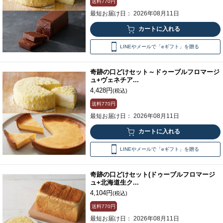
送料
770円
最短お届け日： 2026年08月11日
LINEやメールで「eギフト」を贈る
奇跡の口どけセット～ドゥーブルフロマージ
ュ+ヴェネチア...
4,428円
(税込)
送料
770円
最短お届け日： 2026年08月11日
LINEやメールで「eギフト」を贈る
奇跡の口どけセット(ドゥーブルフロマージ
ュ+北海道生ク...
4,104円
(税込)
送料
770円
最短お届け日： 2026年08月11日