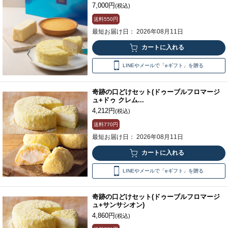
7,000円
(税込)
送料
550円
最短お届け日： 2026年08月11日
LINEやメールで「eギフト」を贈る
奇跡の口どけセット(ドゥーブルフロマージ
ュ+ドゥ クレム...
4,212円
(税込)
送料
770円
最短お届け日： 2026年08月11日
LINEやメールで「eギフト」を贈る
奇跡の口どけセット(ドゥーブルフロマージ
ュ+サンサシオン)
4,860円
(税込)