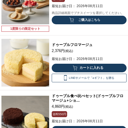
最短お届け日： 2026年08月11日
商品詳細画面でプチスイーツを選択してください。
ご購入はこちら
1度限りの限定セット
ドゥーブルフロマージュ
2,376円
(税込)
最短お届け日： 2026年08月11日
LINEやメールで「eギフト」を贈る
ドゥーブル食べ比べセット(ドゥーブルフロ
マージュ+ショ...
4,860円
(税込)
送料
550円
最短お届け日： 2026年08月11日