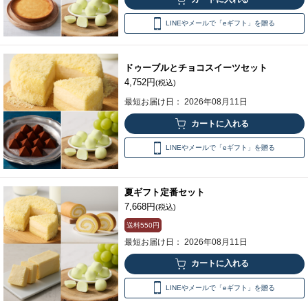
LINEやメールで「eギフト」を贈る
ドゥーブルとチョコスイーツセット
4,752円
(税込)
最短お届け日： 2026年08月11日
LINEやメールで「eギフト」を贈る
夏ギフト定番セット
7,668円
(税込)
送料
550円
最短お届け日： 2026年08月11日
LINEやメールで「eギフト」を贈る