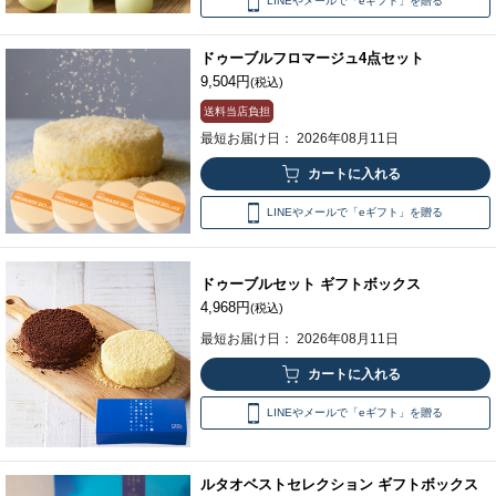
LINEやメールで「eギフト」を贈る
ドゥーブルフロマージュ4点セット
9,504円
(税込)
送料当店負担
最短お届け日： 2026年08月11日
LINEやメールで「eギフト」を贈る
ドゥーブルセット ギフトボックス
4,968円
(税込)
最短お届け日： 2026年08月11日
LINEやメールで「eギフト」を贈る
ルタオベストセレクション ギフトボックス