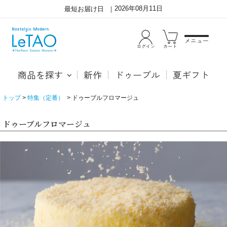
2026年08月11日
最短お届け日
メニュー
ログイン
カート
商品を探す
新作
ドゥーブル
夏ギフト
トップ
特集（定番）
ドゥーブルフロマージュ
ドゥーブルフロマージュ