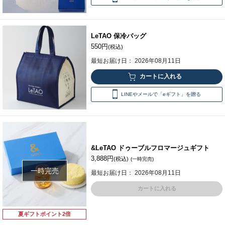
LeTAO 保冷バッグ
550円
(税込)
最短お届け日： 2026年08月11日
LINEやメールで「eギフト」を贈る
&LeTAO ドゥーブルフロマージュギフト
3,888円
(税込)
(一時完売)
一時完売
最短お届け日： 2026年08月11日
カートに入れる
夏ギフトポイント2倍