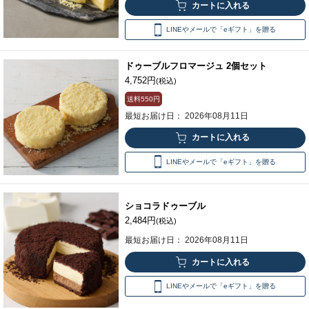
LINEやメールで「eギフト」を贈る
ドゥーブルフロマージュ 2個セット
4,752円
(税込)
送料
550円
最短お届け日： 2026年08月11日
LINEやメールで「eギフト」を贈る
ショコラドゥーブル
2,484円
(税込)
最短お届け日： 2026年08月11日
LINEやメールで「eギフト」を贈る