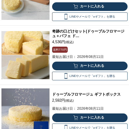
LINEやメールで「eギフト」を贈る
奇跡の口どけセット(ドゥーブルフロマージ
ュ＋パフェ ド...
4,536円
(税込)
送料
770円
最短お届け日： 2026年08月11日
LINEやメールで「eギフト」を贈る
ドゥーブルフロマージュ ギフトボックス
2,592円
(税込)
最短お届け日： 2026年08月11日
LINEやメールで「eギフト」を贈る