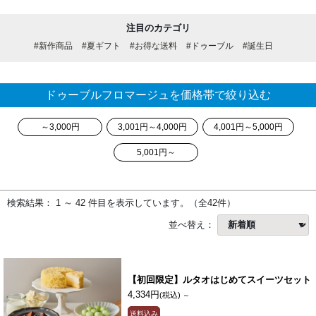
注目のカテゴリ
#新作商品
#夏ギフト
#お得な送料
#ドゥーブル
#誕生日
ドゥーブルフロマージュを価格帯で絞り込む
～3,000円
3,001円～4,000円
4,001円～5,000円
5,001円～
検索結果： 1 ～ 42 件目を表示しています。（全42件）
並べ替え：
【初回限定】ルタオはじめてスイーツセット
4,334円
(税込)
～
送料込み