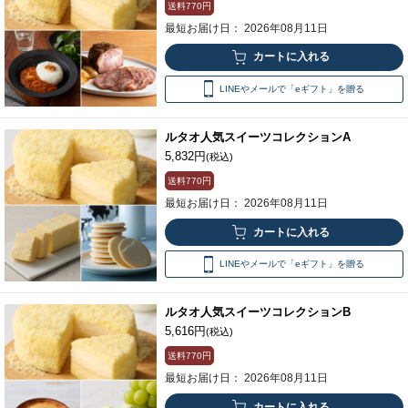
送料
770円
最短お届け日： 2026年08月11日
LINEやメールで「eギフト」を贈る
ルタオ人気スイーツコレクションA
5,832円
(税込)
送料
770円
最短お届け日： 2026年08月11日
LINEやメールで「eギフト」を贈る
ルタオ人気スイーツコレクションB
5,616円
(税込)
送料
770円
最短お届け日： 2026年08月11日