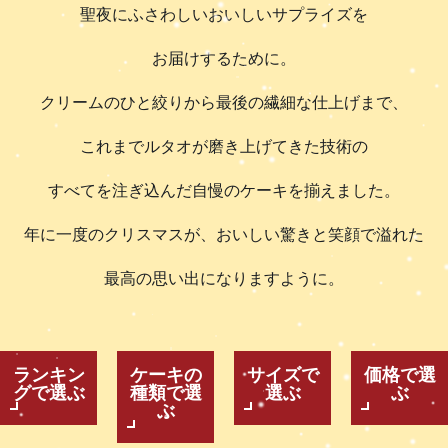
聖夜にふさわしいおいしいサプライズを
お届けするために。
クリームのひと絞りから最後の繊細な仕上げまで、
これまでルタオが磨き上げてきた技術の
すべてを注ぎ込んだ自慢のケーキを揃えました。
年に一度のクリスマスが、おいしい驚きと笑顔で溢れた
最高の思い出になりますように。
ランキン
ケーキの
サイズで
価格で選
グで選ぶ
種類で選
選ぶ
ぶ
ぶ