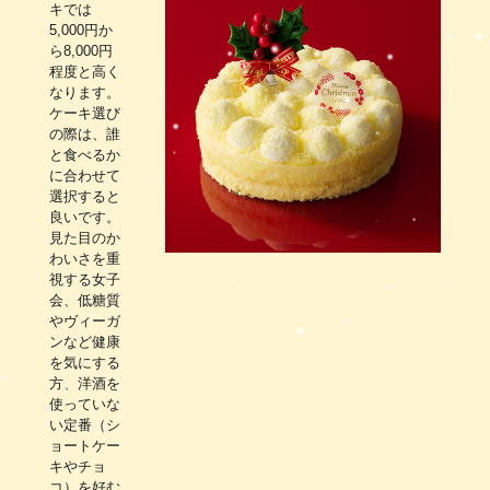
キでは
5,000円か
ら8,000円
程度と高く
なります。
ケーキ選び
の際は、誰
と食べるか
に合わせて
選択すると
良いです。
見た目のか
わいさを重
視する女子
会、低糖質
やヴィーガ
ンなど健康
を気にする
方、洋酒を
使っていな
い定番（シ
ョートケー
キやチョ
コ）を好む