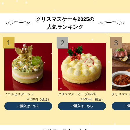
クリスマスケーキ2025の
人気ランキング
1
2
3
ノエルピスターシュ
クリスマスドゥーブル5号
クリスマス
4,320円（税込）
4,536円（税込）
ご購入はこちら
ご購入はこちら
ご