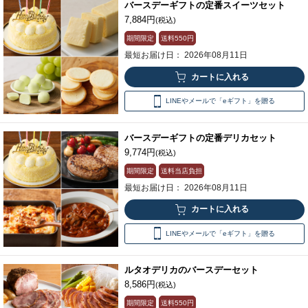
バースデーギフトの定番スイーツセット
7,884円
(税込)
期間限定
送料
550円
最短お届け日： 2026年08月11日
LINEやメールで「eギフト」を贈る
バースデーギフトの定番デリカセット
9,774円
(税込)
期間限定
送料当店負担
最短お届け日： 2026年08月11日
LINEやメールで「eギフト」を贈る
ルタオデリカのバースデーセット
8,586円
(税込)
期間限定
送料
550円