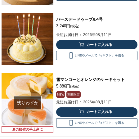
バースデードゥーブル4号
3,240円
(税込)
最短お届け日： 2026年08月11日
LINEやメールで「eギフト」を贈る
雪マンゴーとオレンジのケーキセット
5,886円
(税込)
NEW
期間限定
最短お届け日： 2026年08月11日
残りわずか
LINEやメールで「eギフト」を贈る
夏の帰省の手土産に