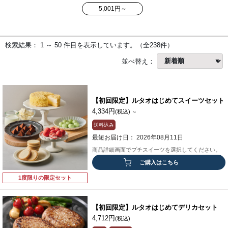
5,001円～
検索結果： 1 ～ 50 件目を表示しています。（全238件）
並べ替え：
【初回限定】ルタオはじめてスイーツセット
4,334円
(税込)
～
送料込み
最短お届け日： 2026年08月11日
商品詳細画面でプチスイーツを選択してください。
ご購入はこちら
1度限りの限定セット
【初回限定】ルタオはじめてデリカセット
4,712円
(税込)