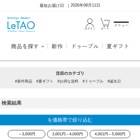
2026年08月11日
最短お届け日
メニュー
ログイン
カート
商品を探す
新作
ドゥーブル
夏ギフト
注目のカテゴリ
#新作商品
#夏ギフト
#お得な送料
#ドゥーブル
#誕生日
検索結果
を価格帯で絞り込む
～3,000円
3,001円～4,000円
4,001円～5,000円