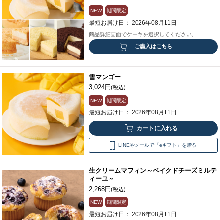
NEW
期間限定
最短お届け日： 2026年08月11日
商品詳細画面でケーキを選択してください。
ご購入はこちら
雪マンゴー
3,024円
(税込)
NEW
期間限定
最短お届け日： 2026年08月11日
LINEやメールで「eギフト」を贈る
生クリームマフィン～ベイクドチーズミルテ
ィーユ～
2,268円
(税込)
NEW
期間限定
最短お届け日： 2026年08月11日