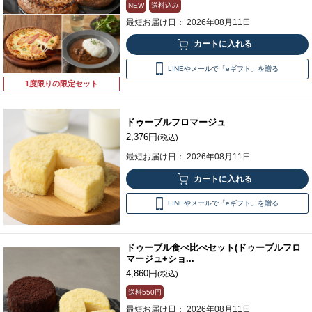
NEW
送料込み
最短お届け日： 2026年08月11日
LINEやメールで「eギフト」を贈る
1度限りの限定セット
ドゥーブルフロマージュ
2,376円
(税込)
最短お届け日： 2026年08月11日
LINEやメールで「eギフト」を贈る
ドゥーブル食べ比べセット(ドゥーブルフロ
マージュ+ショ...
4,860円
(税込)
送料
550円
最短お届け日： 2026年08月11日