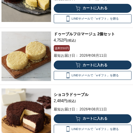
LINEやメールで「eギフト」を贈る
ドゥーブルフロマージュ 2個セット
4,752円
(税込)
送料
550円
最短お届け日： 2026年08月11日
LINEやメールで「eギフト」を贈る
ショコラドゥーブル
2,484円
(税込)
最短お届け日： 2026年08月11日
LINEやメールで「eギフト」を贈る