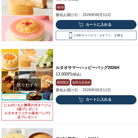
NEW
最短お届け日： 2026年08月11日
LINEやメールで「eギフト」を贈る
ルタオサマーハッピーバッグ2026H
13,000円
(税込)
期間限定
送料当店負担
残りわずか
最短お届け日： 2026年08月11日
じゃがいもと舞茸のポタージュ
1袋プレゼント
ルタオオリジナル保冷バッグ1
点プレゼント