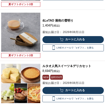
夏ギフトポイント2倍
&LeTAO 港街の雪明り
1,404円
(税込)
最短お届け日： 2026年08月11日
LINEやメールで「eギフト」を贈る
夏ギフトポイント2倍
ルタオ人気スイーツ＆デリカセット
8,694円
(税込)
NEW
送料
550円
最短お届け日： 2026年08月11日
LINEやメールで「eギフト」を贈る