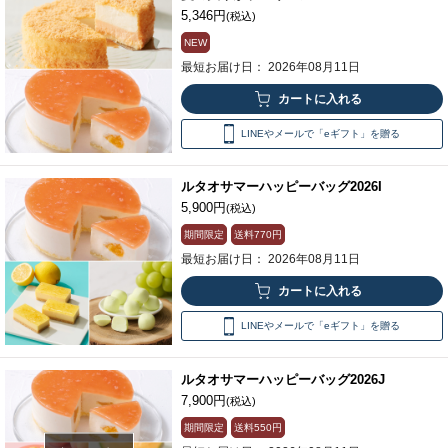
5,346円
(税込)
NEW
最短お届け日： 2026年08月11日
LINEやメールで「eギフト」を贈る
ルタオサマーハッピーバッグ2026I
5,900円
(税込)
期間限定
送料
770円
最短お届け日： 2026年08月11日
LINEやメールで「eギフト」を贈る
ルタオサマーハッピーバッグ2026J
7,900円
(税込)
期間限定
送料
550円