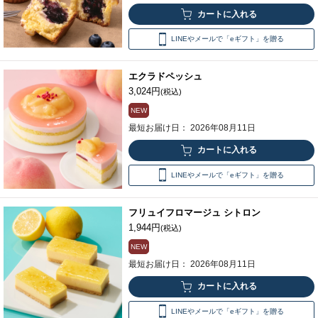
LINEやメールで「eギフト」を贈る
エクラドペッシュ
3,024円
(税込)
NEW
最短お届け日： 2026年08月11日
LINEやメールで「eギフト」を贈る
フリュイフロマージュ シトロン
1,944円
(税込)
NEW
最短お届け日： 2026年08月11日
LINEやメールで「eギフト」を贈る