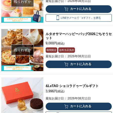
最短お届け日： 2026年08月11日
残りわずか
LINEやメールで「eギフト」を贈る
ルタオサマーハッピーバッグ2026ごちそうセ
ット
9,000円
(税込)
残りわずか
期間限定
送料当店負担
最短お届け日： 2026年08月11日
&LeTAO ショコラドゥーブルギフト
3,996円
(税込)
最短お届け日： 2026年08月11日