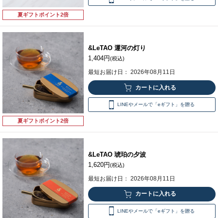
夏ギフトポイント2倍
&LeTAO 運河の灯り
1,404円
(税込)
最短お届け日： 2026年08月11日
LINEやメールで「eギフト」を贈る
夏ギフトポイント2倍
&LeTAO 琥珀の夕波
1,620円
(税込)
最短お届け日： 2026年08月11日
LINEやメールで「eギフト」を贈る