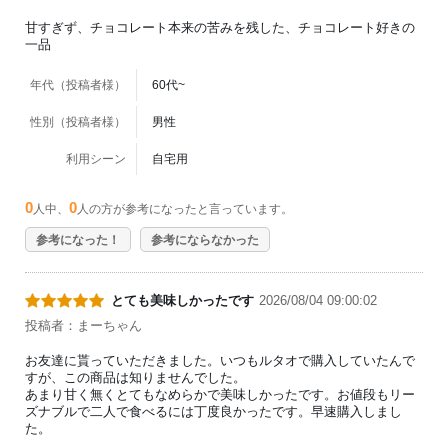
甘すぎず、チョコレート本来の苦みを残した、チョコレート好きの
一品
年代（投稿者様）
60代~
性別（投稿者様）
男性
利用シーン
自宅用
0
0
人中、
人の方が参考になったと言っています。
参考になった！
参考にならなかった
とても美味しかったです
2026/08/04 09:00:02
投稿者：まーちゃん
お友達に貰っていただきました。いつもルタオで購入していたんで
すが、この商品は知りませんでした。
あまり甘く無くとてもなめらかで美味しかったです。お値段もリー
ズナブルで二人で食べるには丁度良かったです。早速購入しまし
た。