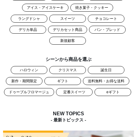
アイス・アイスケーキ
焼き菓子・クッキー
ラングドシャ
スイーツ
チョコレート
デリカ単品
デリカセット商品
パン・ブレッド
新規顧客
シーンから商品を選ぶ
ハロウィン
クリスマス
誕生日
新作・期間限定
ギフト
送料無料・お得な送料
ドゥーブルフロマージュ
定番スイーツ
eギフト
NEW TOPICS
- 最新トピックス -