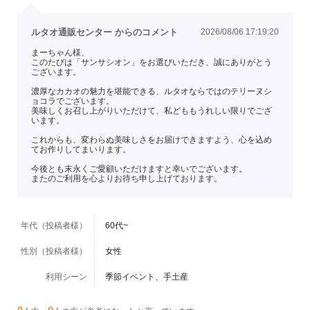
ルタオ通販センター からのコメント
2026/08/06 17:19:20
まーちゃん様、
このたびは「サンサシオン」をお選びいただき、誠にありがとう
ございます。
濃厚なカカオの魅力を堪能できる、ルタオならではのテリーヌシ
ョコラでございます。
美味しくお召し上がりいただけて、私どももうれしい限りでござ
います。
これからも、変わらぬ美味しさをお届けできますよう、心を込め
てお作りしてまいります。
今後とも末永くご愛顧いただけますと幸いでございます。
またのご利用を心よりお待ち申し上げております。
年代（投稿者様）
60代~
性別（投稿者様）
女性
利用シーン
季節イベント、手土産