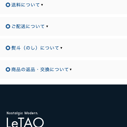
▾
▾
▾
▾