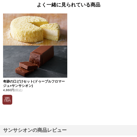
よく一緒に見られている商品
奇跡の口どけセット(ドゥーブルフロマー
ジュ+サンサシオン)
4,860円
(税込)
送料
770円
サンサシオンの商品レビュー