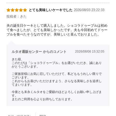
とても美味しいケーキでした
2026/08/03 23:22:33
投稿者：きた
夫の誕生日ケーキとして購入しました。ショコラドゥーブルは初め
て食べましたが、とても美味しかったです。夫も今回初めてドゥー
ブルを食べたそうなのですが、美味しいと喜んでおりました。
ルタオ通販センター からのコメント
2026/08/06 15:32:05
きた様、
このたびは「ショコラドゥーブル」をお選びいただき、誠にあり
がとうございます。
ご家族皆様にお気に召していただけて、私どももうれしい限りで
ございます。
これからもお喜びいただけますよう、さらなる美味しさを追求し
てまいります。
今後とも末永くルタオをご愛顧のほどよろしくお願い申し上げま
す。
またのご利用を心よりお待ちしております。