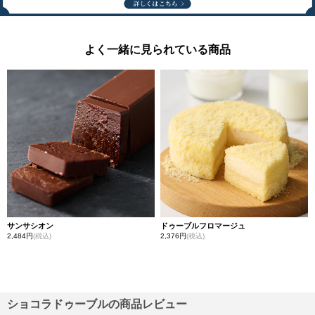
よく一緒に見られている商品
サンサシオン
ドゥーブルフロマージュ
2,484円
(税込)
2,376円
(税込)
ショコラドゥーブルの商品レビュー