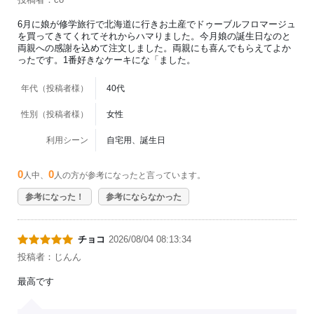
6月に娘が修学旅行で北海道に行きお土産でドゥーブルフロマージュ
を買ってきてくれてそれからハマりました。今月娘の誕生日なのと
両親への感謝を込めて注文しました。両親にも喜んでもらえてよか
ったです。1番好きなケーキにな「ました。
年代（投稿者様）
40代
性別（投稿者様）
女性
利用シーン
自宅用、誕生日
0
0
人中、
人の方が参考になったと言っています。
参考になった！
参考にならなかった
チョコ
2026/08/04 08:13:34
投稿者：じんん
最高です