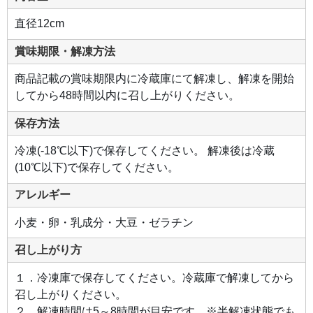
て。
直径12cm
賞味期限・解凍方法
商品記載の賞味期限内に冷蔵庫にて解凍し、解凍を開始
してから48時間以内に召し上がりください。
保存方法
冷凍(-18℃以下)で保存してください。 解凍後は冷蔵
(10℃以下)で保存してください。
アレルギー
小麦・卵・乳成分・大豆・ゼラチン
召し上がり方
１．冷凍庫で保存してください。冷蔵庫で解凍してから
召し上がりください。
２．解凍時間は5～8時間が目安です。※半解凍状態でも