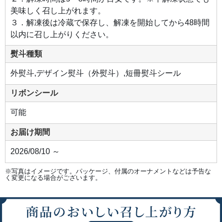
美味しく召し上がれます。
３．解凍後は冷蔵で保存し、解凍を開始してから48時間
以内に召し上がりください。
熨斗種類
外熨斗,デザイン熨斗（外熨斗）,短冊熨斗シール
リボンシール
可能
お届け期間
2026/08/10 ～
※写真はイメージです。パッケージ、付属のオーナメントなどは予告な
く変更になる場合がございます。