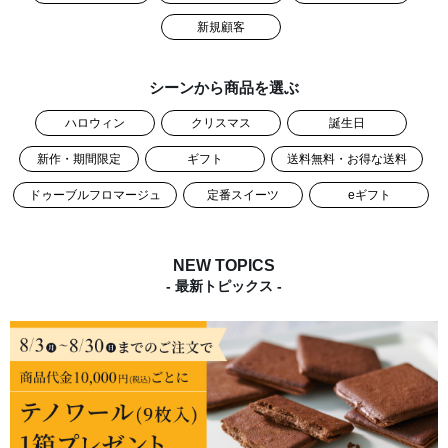
新規顧客
シーンから商品を選ぶ
ハロウィン
クリスマス
誕生日
新作・期間限定
ギフト
送料無料・お得な送料
ドゥーブルフロマージュ
定番スイーツ
eギフト
NEW TOPICS
- 最新トピックス -