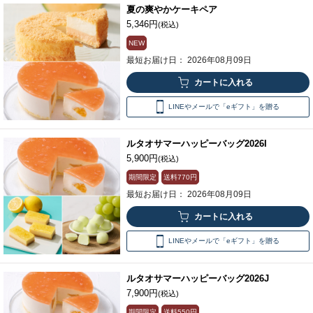
夏の爽やかケーキペア
5,346円
(税込)
NEW
最短お届け日： 2026年08月09日
LINEやメールで「eギフト」を贈る
ルタオサマーハッピーバッグ2026I
5,900円
(税込)
期間限定
送料
770円
最短お届け日： 2026年08月09日
LINEやメールで「eギフト」を贈る
ルタオサマーハッピーバッグ2026J
7,900円
(税込)
期間限定
送料
550円