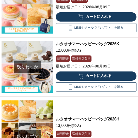
最短お届け日： 2026年08月09日
LINEやメールで「eギフト」を贈る
ルタオサマーハッピーバッグ2026K
12,000円
(税込)
期間限定
送料当店負担
最短お届け日： 2026年08月09日
残りわずか
LINEやメールで「eギフト」を贈る
ルタオサマーハッピーバッグ2026H
13,000円
(税込)
期間限定
送料当店負担
残りわずか