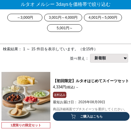
ルタオ メルシー 3daysを価格帯で絞り込む
～3,000円
3,001円～4,000円
4,001円～5,000円
5,001円～
検索結果： 1 ～ 15 件目を表示しています。（全15件）
並べ替え：
【初回限定】ルタオはじめてスイーツセット
4,334円
(税込)
～
送料込み
最短お届け日： 2026年08月09日
商品詳細画面でプチスイーツを選択してください。
ご購入はこちら
1度限りの限定セット