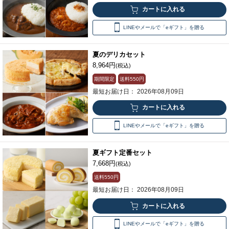
LINEやメールで「eギフト」を贈る
夏のデリカセット
8,964円
(税込)
期間限定
送料
550円
最短お届け日： 2026年08月09日
LINEやメールで「eギフト」を贈る
夏ギフト定番セット
7,668円
(税込)
送料
550円
最短お届け日： 2026年08月09日
LINEやメールで「eギフト」を贈る