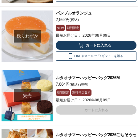
パンプルオランジュ
2,862円
(税込)
NEW
期間限定
最短お届け日： 2026年08月09日
残りわずか
LINEやメールで「eギフト」を贈る
ルタオサマーハッピーバッグ2026M
7,884円
(税込)
(完売)
期間限定
送料当店負担
完売
最短お届け日： 2026年08月09日
カートに入れる
ルタオサマーハッピーバッグ2026ごちそうセ