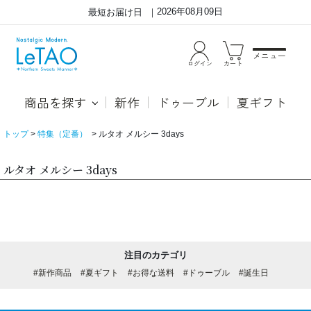
2026年08月09日
最短お届け日
メニュー
ログイン
カート
商品を探す
新作
ドゥーブル
夏ギフト
トップ
特集（定番）
ルタオ メルシー 3days
ルタオ メルシー 3days
注目のカテゴリ
#新作商品
#夏ギフト
#お得な送料
#ドゥーブル
#誕生日