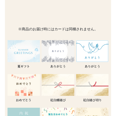
※商品のお届け時にはカードは同梱されません。
夏ギフト
ありがとう
ありがとう
おめでとう
紅白蝶結び
紅白結び切り