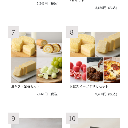
2箱セット
5,346円（税込）
5,659円（税込）
7
8
夏ギフト定番セット
お盆スイーツデリカセット
7,668円（税込）
9,450円（税込）
9
10