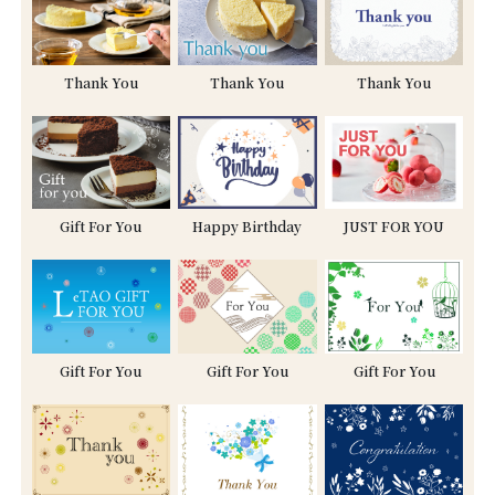
Thank You
Thank You
Thank You
Gift For You
Happy Birthday
JUST FOR YOU
Gift For You
Gift For You
Gift For You