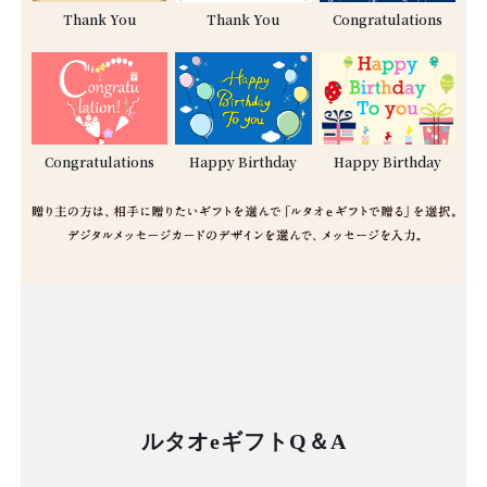
Thank You
Thank You
Congratulations
Congratulations
Happy Birthday
Happy Birthday
ルタオeギフトQ＆A