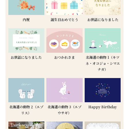
内祝
誕生日おめでとう
お世話になりました
お世話になりました
おつかれさま
北海道の動物 1（キツ
ネ・オコジョ・シマエ
ナガ）
北海道の動物 2（エゾ
北海道の動物 3（エゾ
Happy Birthday
リス）
ウサギ）