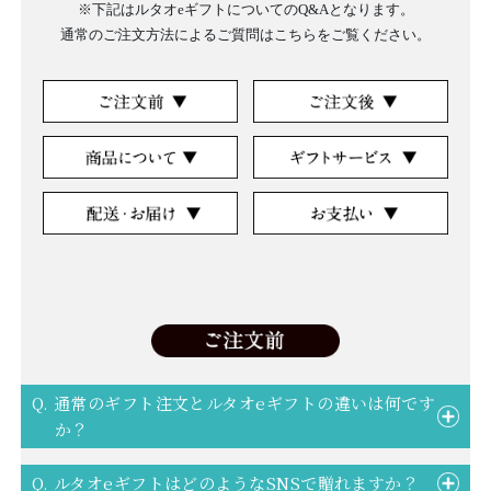
※下記はルタオeギフトについてのQ&Aとなります。
通常のご注文方法によるご質問は
こちら
をご覧ください。
Q. 通常のギフト注文とルタオeギフトの違いは何です
か？
Q. ルタオeギフトはどのようなSNSで贈れますか？