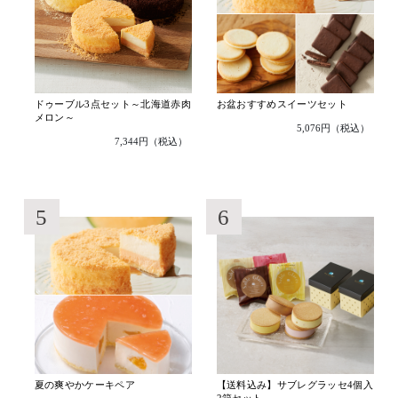
を
贈
れ
る
サ
ドゥーブル3点セット～北海道赤肉
お盆おすすめスイーツセット
メロン～
ー
5,076円（税込）
7,344円（税込）
ビ
ス
で
5
6
す。
夏の爽やかケーキペア
【送料込み】サブレグラッセ4個入