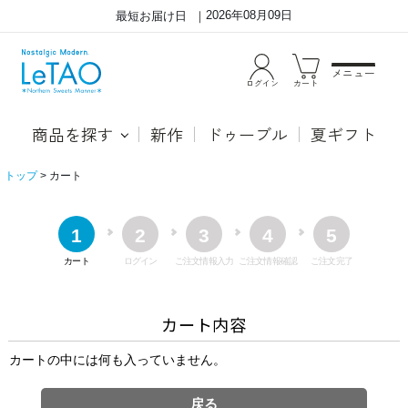
2026年08月09日
最短お届け日
メニュー
ログイン
カート
商品を探す
新作
ドゥーブル
夏ギフト
トップ
カート
1
2
3
4
5
カート
ログイン
ご注文情報入力
ご注文情報確認
ご注文完了
カート内容
カートの中には何も入っていません。
戻る