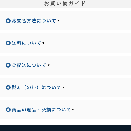
お買い物ガイド
▾
▾
▾
▾
▾