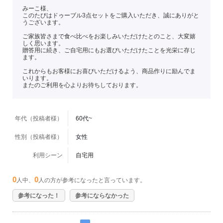
みーこ様、
このたびはドゥーブル3点セットをご購入いただき、誠にありがと
うございます。
ご家族皆さまで食べ比べをお楽しみいただけたとのこと、大変嬉
しく思います。
贈答用に続き、ご自宅用にもお選びいただけたことを光栄に存じ
ます。
これからもお客様にお喜びいただけるよう、商品作りに励んでま
いります。
またのご利用を心よりお待ちしております。
年代（投稿者様）
60代~
性別（投稿者様）
女性
利用シーン
自宅用
0
0
人中、
人の方が参考になったと言っています。
参考になった！
参考にならなかった