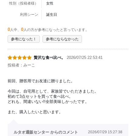
性別（投稿者様）
女性
利用シーン
誕生日
0
0
人中、
人の方が参考になったと言っています。
参考になった！
参考にならなかった
贅沢な食べ比べ。
2026/07/25 22:53:41
投稿者：みーこ
前回、贈答用でお友達に贈りました。
今回は、自宅用として、家族皆でいただきました。
初めて3点セットを買って食べ比べ。
どれも、間違いない!!全部美味しかったです。
また、購入したいと思います。
ルタオ通販センター からのコメント
2026/07/29 15:27:38