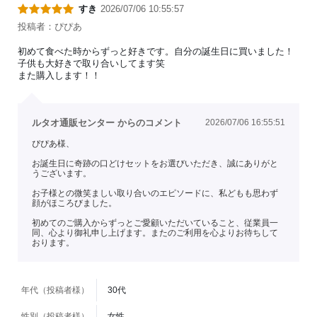
すき
2026/07/06 10:55:57
投稿者：ぴぴあ
初めて食べた時からずっと好きです。自分の誕生日に買いました！
子供も大好きで取り合いしてます笑
また購入します！！
ルタオ通販センター からのコメント
2026/07/06 16:55:51
ぴぴあ様、
お誕生日に奇跡の口どけセットをお選びいただき、誠にありがと
うございます。
お子様との微笑ましい取り合いのエピソードに、私どもも思わず
顔がほころびました。
初めてのご購入からずっとご愛顧いただいていること、従業員一
同、心より御礼申し上げます。またのご利用を心よりお待ちして
おります。
年代（投稿者様）
30代
性別（投稿者様）
女性