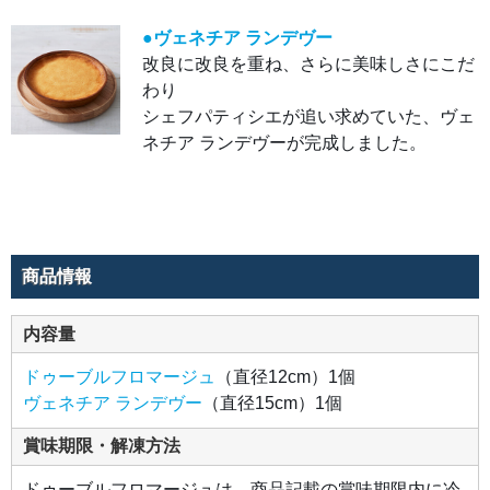
●ヴェネチア ランデヴー
改良に改良を重ね、さらに美味しさにこだ
わり
シェフパティシエが追い求めていた、ヴェ
ネチア ランデヴーが完成しました。
商品情報
内容量
ドゥーブルフロマージュ
（直径12cm）1個
ヴェネチア ランデヴー
（直径15cm）1個
賞味期限・解凍方法
ドゥーブルフロマージュは、商品記載の賞味期限内に冷