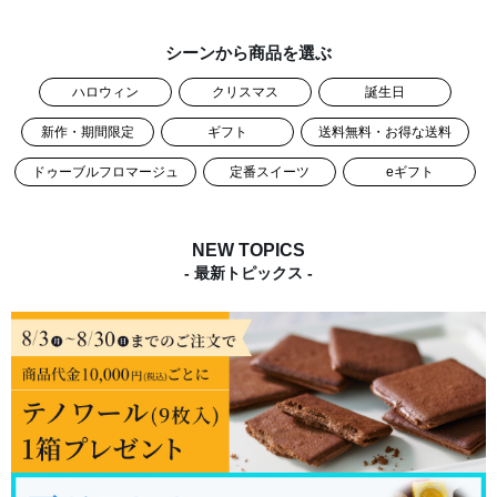
シーンから商品を選ぶ
ハロウィン
クリスマス
誕生日
新作・期間限定
ギフト
送料無料・お得な送料
ドゥーブルフロマージュ
定番スイーツ
eギフト
NEW TOPICS
- 最新トピックス -