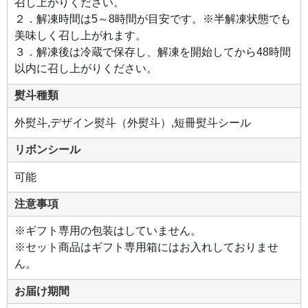
召し上がりください。
２．解凍時間は5～8時間が目安です。※半解凍状態でも
美味しく召し上がれます。
３．解凍後は冷蔵で保存し、解凍を開始してから48時間
以内に召し上がりください。
熨斗種類
外熨斗,デザイン熨斗（外熨斗）,短冊熨斗シール
リボンシール
可能
注意事項
※ギフト専用の包装はしていません。
※セット商品はギフト専用箱にはお入れしておりませ
ん。
お届け期間