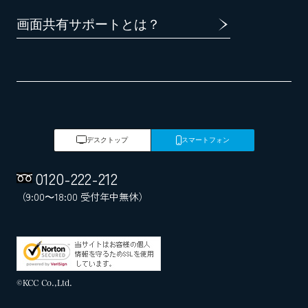
画面共有サポートとは？
デスクトップ
スマートフォン
0120
-
222
-
212
（9:00～18:00 受付年中無休）
©KCC Co.,Ltd.