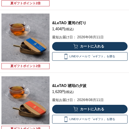
夏ギフトポイント2倍
&LeTAO 運河の灯り
1,404円
(税込)
最短お届け日： 2026年08月11日
LINEやメールで「eギフト」を贈る
夏ギフトポイント2倍
&LeTAO 琥珀の夕波
1,620円
(税込)
最短お届け日： 2026年08月11日
LINEやメールで「eギフト」を贈る
夏ギフトポイント2倍