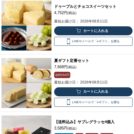
ドゥーブルとチョコスイーツセット
4,752円
(税込)
最短お届け日： 2026年08月11日
LINEやメールで「eギフト」を贈る
夏ギフト定番セット
7,668円
(税込)
送料
550円
最短お届け日： 2026年08月11日
LINEやメールで「eギフト」を贈る
【送料込み】サブレグラッセ4個入
3,585円
(税込)