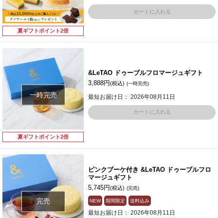
カートに入れる
夏ギフトポイント2倍
&LeTAO ドゥーブルフロマージュギフト
3,888円
(税込)
(一時完売)
一時完売
最短お届け日： 2026年08月11日
カートに入れる
夏ギフトポイント2倍
ピンクブーケ付き &LeTAO ドゥーブルフロ
マージュギフト
5,745円
(税込)
(完売)
完売
NEW
期間限定
送料込み
最短お届け日： 2026年08月11日