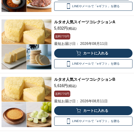
LINEやメールで「eギフト」を贈る
ルタオ人気スイーツコレクションA
5,832円
(税込)
送料
770円
最短お届け日： 2026年08月11日
LINEやメールで「eギフト」を贈る
ルタオ人気スイーツコレクションB
5,616円
(税込)
送料
770円
最短お届け日： 2026年08月11日
LINEやメールで「eギフト」を贈る