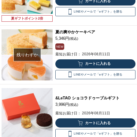
LINEやメールで「eギフト」を贈る
夏ギフトポイント2倍
夏の爽やかケーキペア
5,346円
(税込)
NEW
最短お届け日： 2026年08月11日
残りわずか
LINEやメールで「eギフト」を贈る
&LeTAO ショコラドゥーブルギフト
3,996円
(税込)
最短お届け日： 2026年08月11日
LINEやメールで「eギフト」を贈る