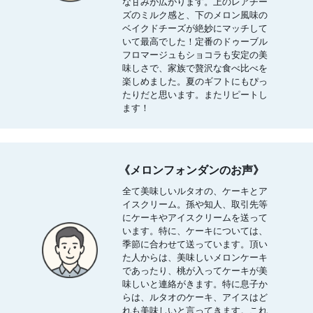
な甘みが広がります。上のレアチー
ズのミルク感と、下のメロン風味の
ベイクドチーズが絶妙にマッチして
いて最高でした！定番のドゥーブル
フロマージュもショコラも安定の美
味しさで、家族で贅沢な食べ比べを
楽しめました。夏のギフトにもぴっ
たりだと思います。またリピートし
ます！
《メロンフォンダンのお声》
全て美味しいルタオの、ケーキとア
イスクリーム。孫や知人、取引先等
にケーキやアイスクリームを送って
います。特に、ケーキについては、
季節に合わせて送っています。頂い
た人からは、美味しいメロンケーキ
であったり、桃が入ってケーキが美
味しいと連絡がきます。特に息子か
らは、ルタオのケーキ、アイスはど
れも美味しいと言ってきます。これ