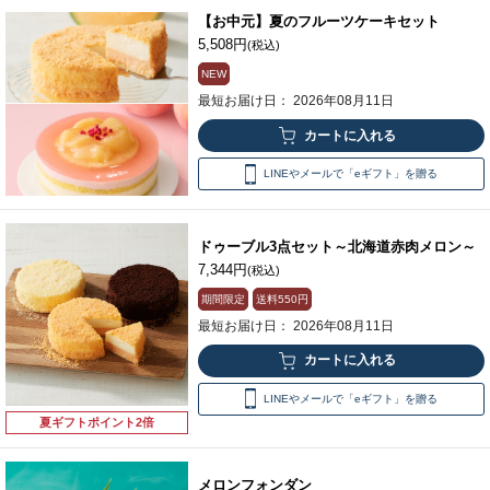
【お中元】夏のフルーツケーキセット
5,508円
(税込)
NEW
最短お届け日： 2026年08月11日
LINEやメールで「eギフト」を贈る
ドゥーブル3点セット～北海道赤肉メロン～
7,344円
(税込)
期間限定
送料
550円
最短お届け日： 2026年08月11日
LINEやメールで「eギフト」を贈る
夏ギフトポイント2倍
メロンフォンダン