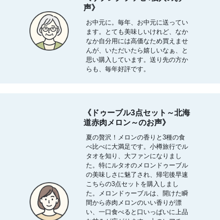
声》
お中元に。毎年、お中元に送ってい
ます。とても美味しいけれど、なか
なか自分用には高価なため買えませ
んが、いただいたら嬉しいなぁ、と
思い購入しています。送り先の方か
らも、毎年好評です。
《ドゥーブル3点セット～北海
道赤肉メロン～のお声》
夏の贅沢！メロンの香りと3種の食
べ比べに大満足です。小樽旅行でル
タオを知り、大ファンになりまし
た。特にルタオのメロンドゥーブル
の美味しさに魅了され、帰宅後早速
こちらの3点セットを購入しまし
た。メロンドゥーブルは、開けた瞬
間から赤肉メロンのいい香りが漂
い、一口食べると口いっぱいに上品