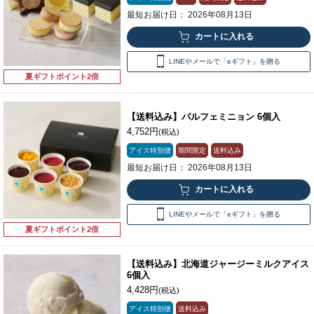
最短お届け日： 2026年08月13日
LINEやメールで「eギフト」を贈る
夏ギフトポイント2倍
【送料込み】パルフェミニョン 6個入
4,752円
(税込)
アイス特別便
期間限定
送料込み
最短お届け日： 2026年08月13日
LINEやメールで「eギフト」を贈る
夏ギフトポイント2倍
【送料込み】北海道ジャージーミルクアイス
6個入
4,428円
(税込)
アイス特別便
送料込み