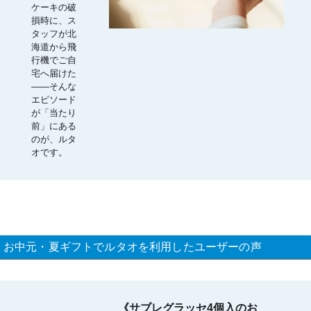
ケーキの破
損時に、ス
タッフが北
海道から飛
行機でご自
宅へ届けた
――そんな
エピソード
が「当たり
前」にある
のが、ルタ
オです。
お中元・夏ギフトでルタオを利用したユーザーの声
《サブレグラッセ4個入のお