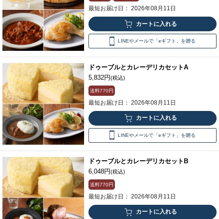
最短お届け日： 2026年08月11日
LINEやメールで「eギフト」を贈る
ドゥーブルとカレーデリカセットA
5,832円
(税込)
送料
770円
最短お届け日： 2026年08月11日
LINEやメールで「eギフト」を贈る
ドゥーブルとカレーデリカセットB
6,048円
(税込)
送料
770円
最短お届け日： 2026年08月11日