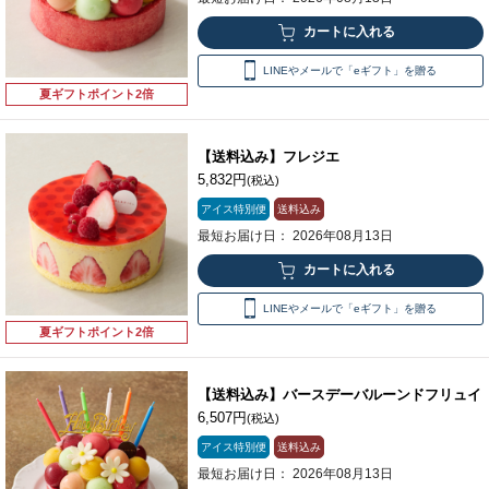
LINEやメールで「eギフト」を贈る
夏ギフトポイント2倍
【送料込み】フレジエ
5,832円
(税込)
アイス特別便
送料込み
最短お届け日： 2026年08月13日
LINEやメールで「eギフト」を贈る
夏ギフトポイント2倍
【送料込み】バースデーバルーンドフリュイ
6,507円
(税込)
アイス特別便
送料込み
最短お届け日： 2026年08月13日