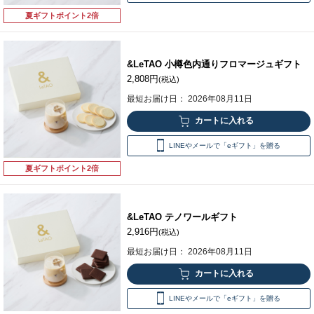
夏ギフトポイント2倍
&LeTAO 小樽色内通りフロマージュギフト
2,808円
(税込)
最短お届け日： 2026年08月11日
LINEやメールで「eギフト」を贈る
夏ギフトポイント2倍
&LeTAO テノワールギフト
2,916円
(税込)
最短お届け日： 2026年08月11日
LINEやメールで「eギフト」を贈る