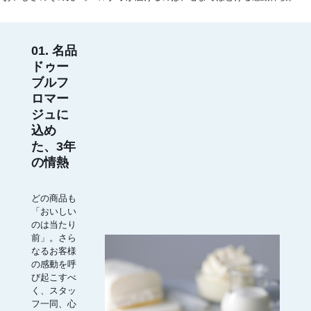
01. 名品
ドゥー
ブルフ
ロマー
ジュに
込め
た、3年
の情熱
どの商品も
「おいしい
のは当たり
前」。さら
なるお客様
の感動を呼
び起こすべ
く、スタッ
フ一同、心