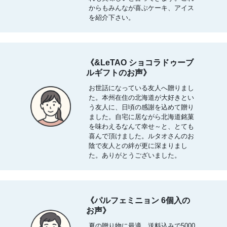
からもみんなが喜ぶケーキ、アイス
を紹介下さい。
《&LeTAO ショコラドゥーブ
ルギフトのお声》
お世話になっている友人へ贈りまし
た。本州在住の北海道が大好きとい
う友人に、日頃の感謝を込めて贈り
ました。自宅に居ながら北海道銘菓
を味わえるなんて幸せ～と、とても
喜んで頂けました。ルタオさんのお
陰で友人との絆が更に深まりまし
た。ありがとうございました。
《パルフェミニョン 6個入の
お声》
夏の贈り物に最適。送料込みで5000