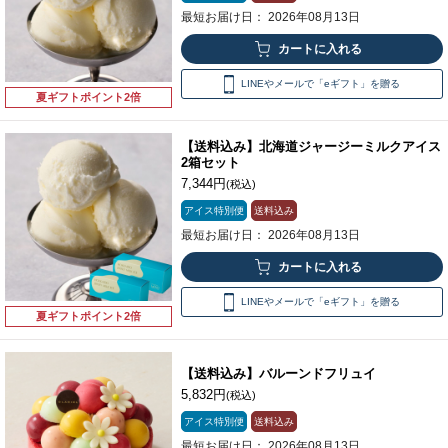
最短お届け日： 2026年08月13日
LINEやメールで「eギフト」を贈る
夏ギフトポイント2倍
【送料込み】北海道ジャージーミルクアイス
2箱セット
7,344円
(税込)
アイス特別便
送料込み
最短お届け日： 2026年08月13日
LINEやメールで「eギフト」を贈る
夏ギフトポイント2倍
【送料込み】バルーンドフリュイ
5,832円
(税込)
アイス特別便
送料込み
最短お届け日： 2026年08月13日