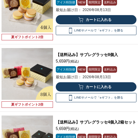
アイス特別便
NEW
期間限定
送料込み
最短お届け日： 2026年08月13日
LINEやメールで「eギフト」を贈る
夏ギフトポイント2倍
【送料込み】サブレグラッセ8個入
5,659円
(税込)
アイス特別便
NEW
期間限定
送料込み
最短お届け日： 2026年08月13日
LINEやメールで「eギフト」を贈る
夏ギフトポイント2倍
【送料込み】サブレグラッセ4個入2箱セット
5,659円
(税込)
アイス特別便
NEW
期間限定
送料込み