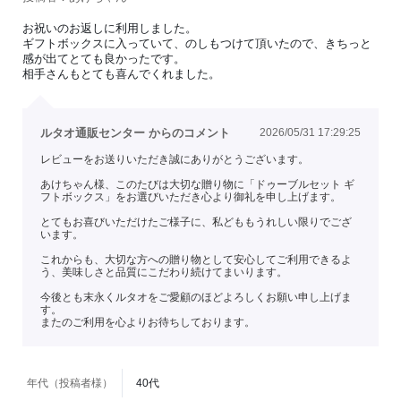
お祝いのお返しに利用しました。
ギフトボックスに入っていて、のしもつけて頂いたので、きちっと
感が出てとても良かったです。
相手さんもとても喜んでくれました。
ルタオ通販センター からのコメント
2026/05/31 17:29:25
レビューをお送りいただき誠にありがとうございます。
あけちゃん様、このたびは大切な贈り物に「ドゥーブルセット ギ
フトボックス」をお選びいただき心より御礼を申し上げます。
とてもお喜びいただけたご様子に、私どももうれしい限りでござ
います。
これからも、大切な方への贈り物として安心してご利用できるよ
う、美味しさと品質にこだわり続けてまいります。
今後とも末永くルタオをご愛顧のほどよろしくお願い申し上げま
す。
またのご利用を心よりお待ちしております。
年代（投稿者様）
40代