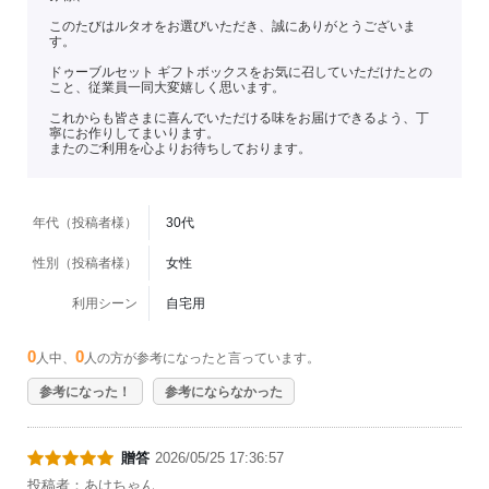
このたびはルタオをお選びいただき、誠にありがとうございま
す。
ドゥーブルセット ギフトボックスをお気に召していただけたとの
こと、従業員一同大変嬉しく思います。
これからも皆さまに喜んでいただける味をお届けできるよう、丁
寧にお作りしてまいります。
またのご利用を心よりお待ちしております。
年代（投稿者様）
30代
性別（投稿者様）
女性
利用シーン
自宅用
0
0
人中、
人の方が参考になったと言っています。
参考になった！
参考にならなかった
贈答
2026/05/25 17:36:57
投稿者：あけちゃん