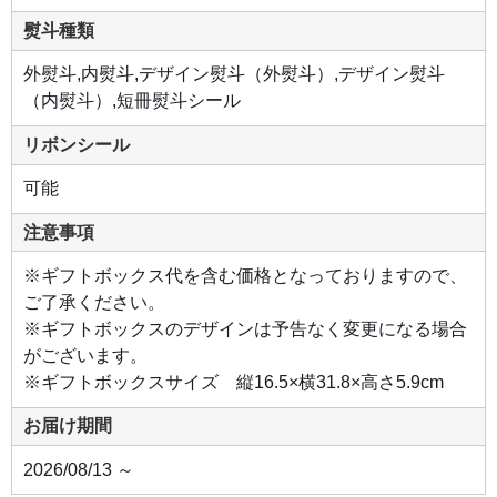
熨斗種類
外熨斗,内熨斗,デザイン熨斗（外熨斗）,デザイン熨斗
（内熨斗）,短冊熨斗シール
リボンシール
可能
注意事項
※ギフトボックス代を含む価格となっておりますので、
ご了承ください。
※ギフトボックスのデザインは予告なく変更になる場合
がございます。
※ギフトボックスサイズ 縦16.5×横31.8×高さ5.9cm
お届け期間
2026/08/13 ～