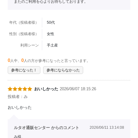
またのご利用を心よりお待ちしております。
年代（投稿者様）
50代
性別（投稿者様）
女性
利用シーン
手土産
0
0
人中、
人の方が参考になったと言っています。
参考になった！
参考にならなかった
おいしかった
2026/06/07 18:15:26
投稿者：み
おいしかった
ルタオ通販センター からのコメント
2026/06/11 13:14:08
み様、