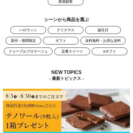
新規顧客
シーンから商品を選ぶ
ハロウィン
クリスマス
誕生日
新作・期間限定
ギフト
送料無料・お得な送料
ドゥーブルフロマージュ
定番スイーツ
eギフト
NEW TOPICS
- 最新トピックス -