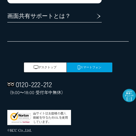
画面共有サポートとは？
デスクトップ
スマートフォン
0120
-
222
-
212
（9:00～18:00 受付年中無休）
©KCC Co.,Ltd.