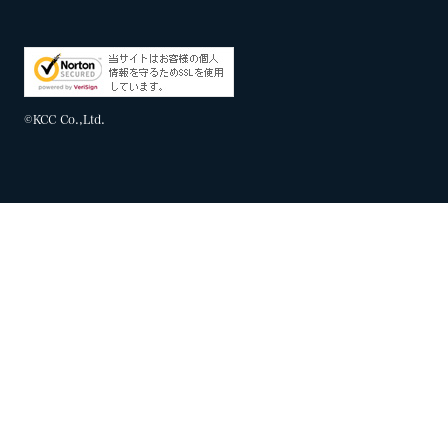
©KCC Co.,Ltd.