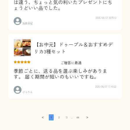
は違う、ちょっと気の利いたプレゼントにち
ょうどいい品でした。
2026/08/07 20:15:10
加藤好紀
【お中元】ドゥーブル＆おすすめデ
リカ3種セット
ご贈答に最適
季節ごとに、送る品を選ぶ楽しみがありま
す。 届く期間が短いのもいいですね。
2026/08/07 17:48:22
ひらりん
＜
1
2
3
…
44
＞