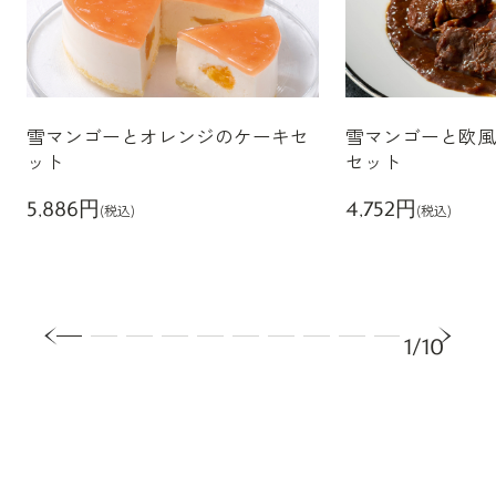
雪マンゴーとオレンジのケーキセ
雪マンゴーと欧風
ット
セット
5,886円
4,752円
(税込)
(税込)
1/10