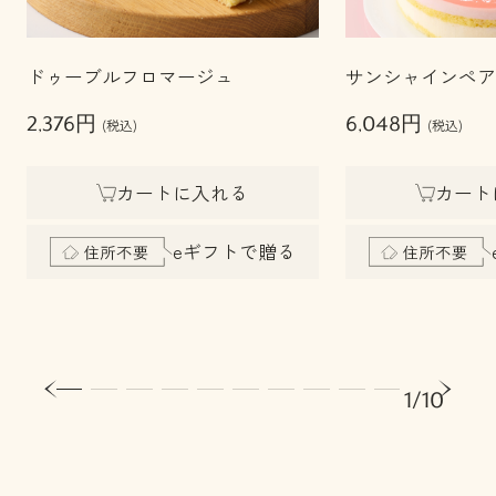
ドゥーブルフロマージュ
サンシャインペア
2,376円
6,048円
(税込)
(税込)
カートに入れる
カート
eギフトで贈る
1/10