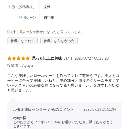
性別（投稿者様）
女性
利用シーン
自宅用
0
0
人中、
人の方が参考になったと言っています。
参考になった！
参考にならなかった
思った以上に美味しい！
2026/07/27 05:25:23
投稿者：Ayaya
こんな美味しいロールケーキを作ってくれて有難うです。主人とコ
ーヒーに合って美味しいねと。中心部分と周りのクリームを変えて
いるところが又絶妙な味になってると思いました。又注文したいな
と思いました。
ルタオ通販センター からのコメント
2026/07/29 15:51:34
Ayaya様、
このたびはカフェオレロールをお選びいただき、誠にありがとう
ございます。