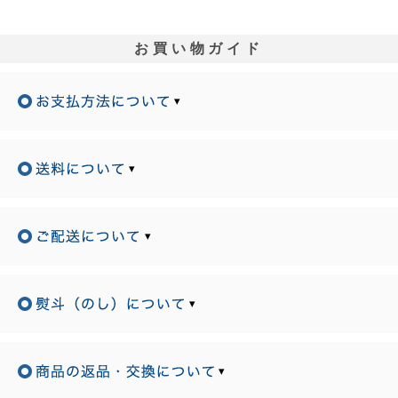
お買い物ガイド
▾
▾
▾
▾
▾