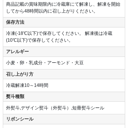
商品記載の賞味期限内に冷蔵庫にて解凍し、解凍を開始
してから48時間以内に召し上がりください。
保存方法
冷凍(-18℃以下)で保存してください。 解凍後は冷蔵
(10℃以下)で保存してください。
アレルギー
小麦・卵・乳成分・アーモンド・大豆
召し上がり方
冷蔵解凍10～14時間
熨斗種類
外熨斗,デザイン熨斗（外熨斗）,短冊熨斗シール
リボンシール