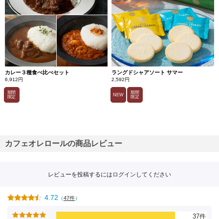
カレー３種食べ比べセット
ラングドシャアソート サマー
6,912円
2,592円
期間
期間
NEW
限定
限定
カフェオレロールの商品レビュー
レビューを投稿するには
ログイン
してください
4.72
（
47件
）
37件