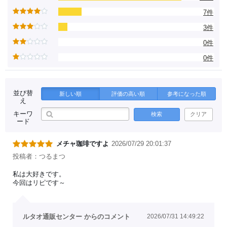
7件
3件
0件
0件
並び替
新しい順
評価の高い順
参考になった順
え
キーワ
検索
クリア
ード
メチャ珈琲ですよ
2026/07/29 20:01:37
投稿者：つるまつ
私は大好きです。
今回はリピです～
ルタオ通販センター からのコメント
2026/07/31 14:49:22