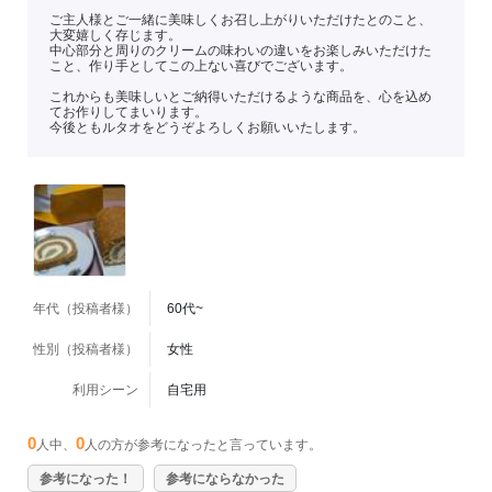
ご主人様とご一緒に美味しくお召し上がりいただけたとのこと、
大変嬉しく存じます。
中心部分と周りのクリームの味わいの違いをお楽しみいただけた
こと、作り手としてこの上ない喜びでございます。
これからも美味しいとご納得いただけるような商品を、心を込め
てお作りしてまいります。
今後ともルタオをどうぞよろしくお願いいたします。
年代（投稿者様）
60代~
性別（投稿者様）
女性
利用シーン
自宅用
0
0
人中、
人の方が参考になったと言っています。
参考になった！
参考にならなかった