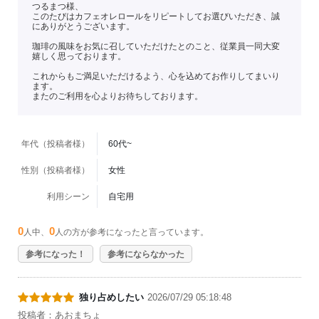
つるまつ様、
このたびはカフェオレロールをリピートしてお選びいただき、誠
にありがとうございます。
珈琲の風味をお気に召していただけたとのこと、従業員一同大変
嬉しく思っております。
これからもご満足いただけるよう、心を込めてお作りしてまいり
ます。
またのご利用を心よりお待ちしております。
年代（投稿者様）
60代~
性別（投稿者様）
女性
利用シーン
自宅用
0
0
人中、
人の方が参考になったと言っています。
参考になった！
参考にならなかった
独り占めしたい
2026/07/29 05:18:48
投稿者：あおまちょ