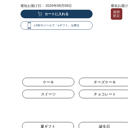
最短お届け日： 2026年08月09日
最短お届け日
期間
限定
LINEやメールで「eギフト」を贈る
ケーキ
チーズケーキ
スイーツ
チョコレート
夏ギフト
誕生日