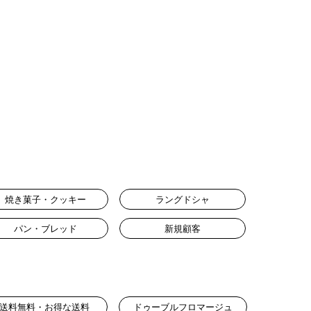
焼き菓子・クッキー
ラングドシャ
パン・ブレッド
新規顧客
送料無料・お得な送料
ドゥーブルフロマージュ