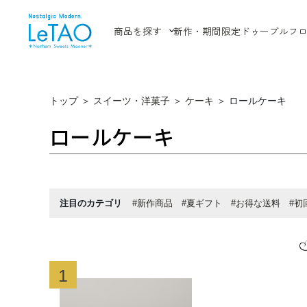
商品を探す
新作・期間限定
ドゥーブルフ
トップ
＞
スイーツ・洋菓子
＞
ケーキ
＞
ロールケーキ
ロールケーキ
注目のカテゴリ
#新作商品
#夏ギフト
#お得な送料
#初
1