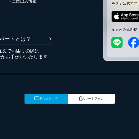
- 全国出店情報
ルタオ公式アプ
ルタオ公式SNS
ポートとは？
注文でお困りの際は
ーがお手伝いいたします。
デスクトップ
スマートフォン