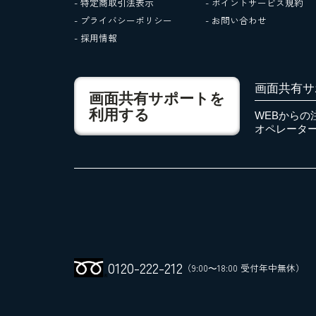
- 特定商取引法表示
- ポイントサービス規約
- プライバシーポリシー
- お問い合わせ
- 採用情報
画面共有サ
画面共有サポートを
利用する
WEBからの
オペレータ
0120
-
222
-
212
（9:00～18:00 受付年中無休）