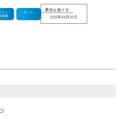
最短お届け日
グイン
カート
員登録
2026年08月09日