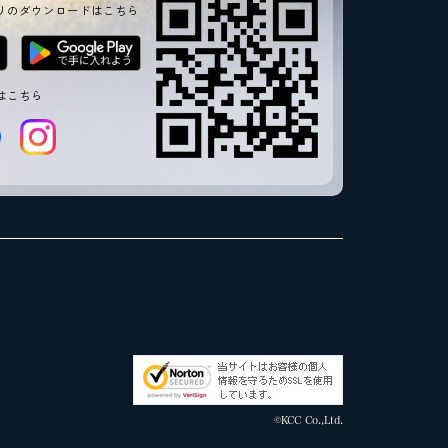
リのダウンロードはこちら
はこちら
©KCC Co.,Ltd.