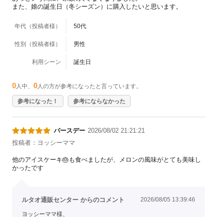
また、娘の誕生日（冬シーズン）に購入したいと思います。
年代（投稿者様）
50代
性別（投稿者様）
男性
利用シーン
誕生日
0
0
人中、
人の方が参考になったと言っています。
参考になった！
参考にならなかった
バースデー
2026/08/02 21:21:21
投稿者：ヨッシーママ
他のアイスケーキ🎂も食べましたが、メロンの風味がとても美味し
かったです
ルタオ通販センター からのコメント
2026/08/05 13:39:46
ヨッシーママ様、