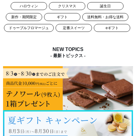
ハロウィン
クリスマス
誕生日
新作・期間限定
ギフト
送料無料・お得な送料
ドゥーブルフロマージュ
定番スイーツ
eギフト
NEW TOPICS
- 最新トピックス -