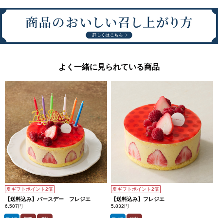
よく一緒に見られている商品
夏ギフトポイント2倍
夏ギフトポイント2倍
【送料込み】バースデー フレジエ
【送料込み】フレジエ
6,507円
5,832円