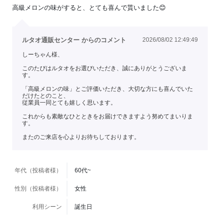
高級メロンの味がすると、とても喜んで貰いました😊
ルタオ通販センター からのコメント
2026/08/02 12:49:49
しーちゃん様、
このたびはルタオをお選びいただき、誠にありがとうございま
す。
「高級メロンの味」とご評価いただき、大切な方にも喜んでいた
だけたとのこと、
従業員一同とても嬉しく思います。
これからも素敵なひとときをお届けできますよう努めてまいりま
す。
またのご来店を心よりお待ちしております。
年代（投稿者様）
60代~
性別（投稿者様）
女性
利用シーン
誕生日