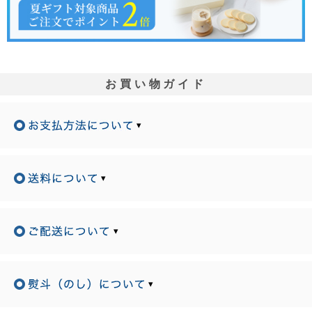
お買い物ガイド
▾
▾
▾
▾