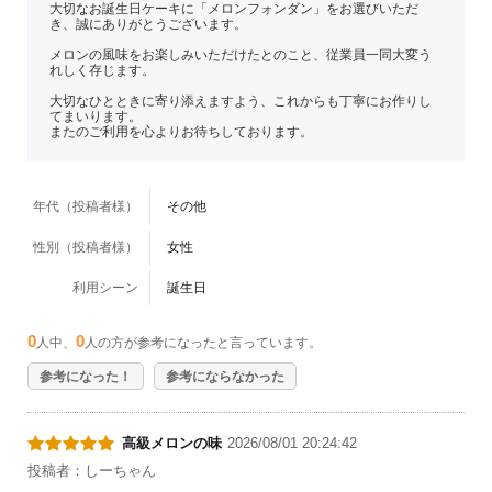
大切なお誕生日ケーキに「メロンフォンダン」をお選びいただ
き、誠にありがとうございます。
メロンの風味をお楽しみいただけたとのこと、従業員一同大変う
れしく存じます。
大切なひとときに寄り添えますよう、これからも丁寧にお作りし
てまいります。
またのご利用を心よりお待ちしております。
年代（投稿者様）
その他
性別（投稿者様）
女性
利用シーン
誕生日
0
0
人中、
人の方が参考になったと言っています。
参考になった！
参考にならなかった
高級メロンの味
2026/08/01 20:24:42
投稿者：しーちゃん