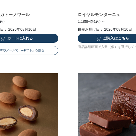
 ガトーノワール
ロイヤルモンターニュ
税込)
1,188円(税込) ～
： 2026年08月10日
最短お届け日： 2026年08月10日
ご購入はこちら
商品詳細画面で入数（個）を選択して
INEやメールで「eギフト」を贈る