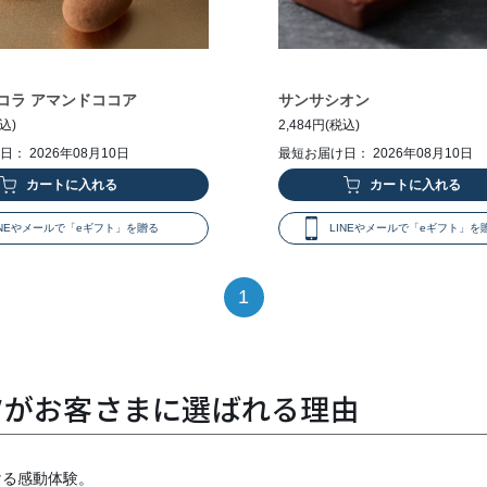
コラ アマンドココア
サンサシオン
税込)
2,484円(税込)
： 2026年08月10日
最短お届け日： 2026年08月10日
INEやメールで「eギフト」を贈る
LINEやメールで「eギフト」を
1
ツがお客さまに選ばれる理由
ける感動体験。