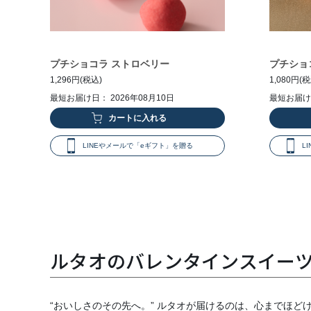
プチショコラ ストロベリー
プチショ
1,296円(税込)
1,080円(
最短お届け日： 2026年08月10日
最短お届け日
LINEやメールで「eギフト」を贈る
L
ルタオのバレンタインスイー
“おいしさのその先へ。” ルタオが届けるのは、心までほど