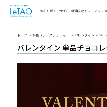
商品を探す
新作・期間限定
ドゥーブルフ
トップ
＞
特集（シーズナリティ）
＞
バレンタイン 2026
バレンタイン 単品チョコ