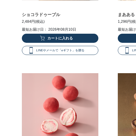
ショコラドゥーブル
まあある
2,484円(税込)
1,296円(
最短お届け日： 2026年08月10日
最短お届け日
LINEやメールで「eギフト」を贈る
L