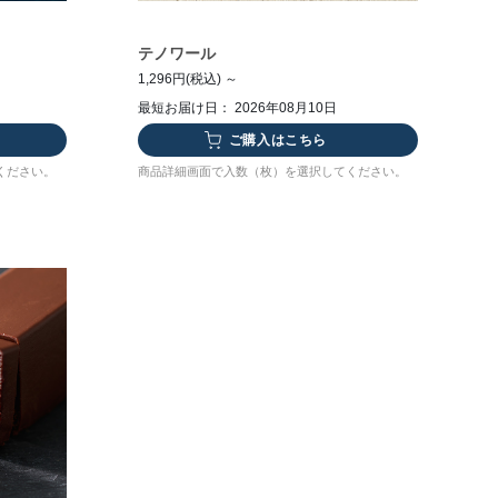
テノワール
1,296円(税込) ～
最短お届け日： 2026年08月10日
ご購入はこちら
ください。
商品詳細画面で入数（枚）を選択してください。