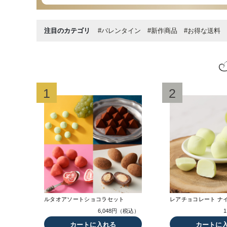
注目のカテゴリ
#バレンタイン
#新作商品
#お得な送料
1
2
ルタオアソートショコラセット
レアチョコレート ナ
6,048円（税込）
カートに入れる
カートに