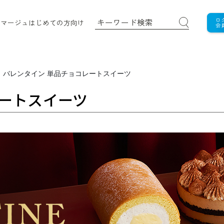
ロ
ロマージュ
はじめての方向け
会
＞
バレンタイン 単品チョコレートスイーツ
レートスイーツ