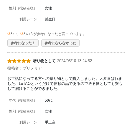
性別（投稿者様）
女性
利用シーン
誕生日
0
0
人中、
人の方が参考になったと言っています。
参考になった！
参考にならなかった
贈り物として
2024/05/10 13:24:52
投稿者：プリメリア
お世話になってる方への贈り物として購入しました。大変喜ばれま
した。LeTAOというだけで信頼の品であるので送る側としても安心
して届けることができました。
年代（投稿者様）
50代
性別（投稿者様）
女性
利用シーン
手土産