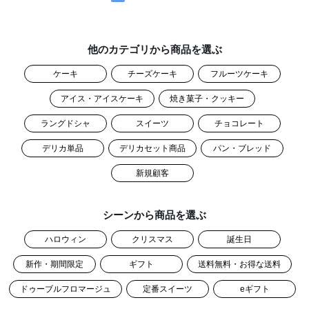
他のカテゴリから商品を選ぶ
ケーキ
チーズケーキ
フルーツケーキ
アイス・アイスケーキ
焼き菓子・クッキー
ラングドシャ
スイーツ
チョコレート
デリカ単品
デリカセット商品
パン・ブレッド
新規顧客
シーンから商品を選ぶ
ハロウィン
クリスマス
誕生日
新作・期間限定
ギフト
送料無料・お得な送料
ドゥーブルフロマージュ
定番スイーツ
eギフト