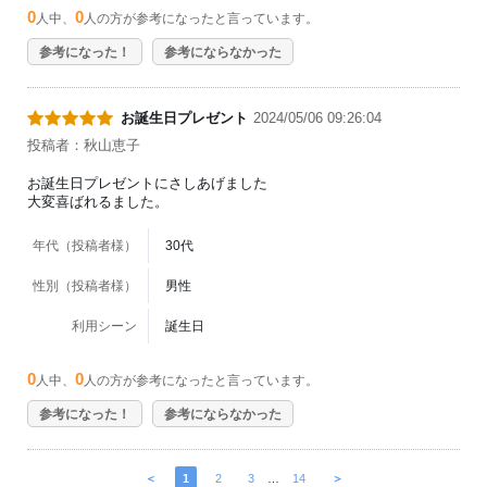
0
0
人中、
人の方が参考になったと言っています。
参考になった！
参考にならなかった
お誕生日プレゼント
2024/05/06 09:26:04
投稿者：秋山恵子
お誕生日プレゼントにさしあげました
大変喜ばれるました。
年代（投稿者様）
30代
性別（投稿者様）
男性
利用シーン
誕生日
0
0
人中、
人の方が参考になったと言っています。
参考になった！
参考にならなかった
＜
1
2
3
…
14
＞