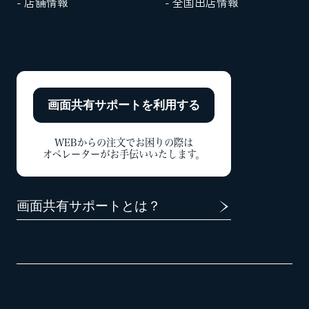
- 店舗情報
- 全国出店情報
画面共有サポートを
利用する
WEBからの注文でお困りの際は
オペレーターがお手伝いいたします。
画面共有サポートとは？