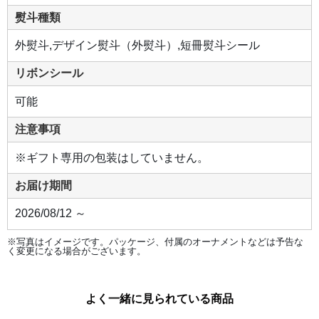
熨斗種類
外熨斗,デザイン熨斗（外熨斗）,短冊熨斗シール
リボンシール
可能
注意事項
※ギフト専用の包装はしていません。
お届け期間
2026/08/12 ～
※写真はイメージです。パッケージ、付属のオーナメントなどは予告な
く変更になる場合がございます。
よく一緒に見られている商品