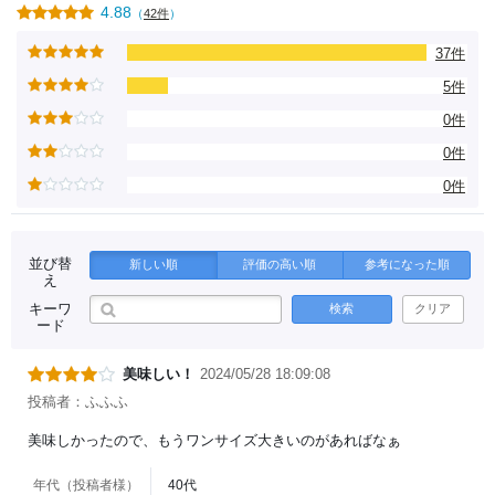
4.88
（
42件
）
37件
5件
0件
0件
0件
並び替
新しい順
評価の高い順
参考になった順
え
キーワ
検索
クリア
ード
美味しい！
2024/05/28 18:09:08
投稿者：ふふふ
美味しかったので、もうワンサイズ大きいのがあればなぁ
年代（投稿者様）
40代