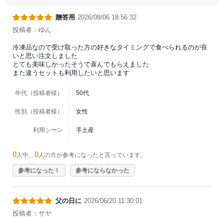
贈答用
2026/08/06 18:56:32
投稿者：ゆん
冷凍品なので受け取った方の好きなタイミングで食べられるのが良
いと思い注文しました
とても美味しかったそうで喜んでもらえました
また違うセットも利用したいと思います
年代（投稿者様）
50代
性別（投稿者様）
女性
利用シーン
手土産
0
0
人中、
人の方が参考になったと言っています。
参考になった！
参考にならなかった
父の日に
2026/06/20 11:30:01
投稿者：サヤ