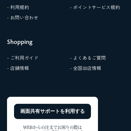
- 利用規約
- ポイントサービス規約
- お問い合わせ
Shopping
- ご利用ガイド
- よくあるご質問
- 店舗情報
- 全国出店情報
画面共有サポートを
利用する
WEBからの注文でお困りの際は