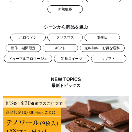
新規顧客
シーンから商品を選ぶ
ハロウィン
クリスマス
誕生日
新作・期間限定
ギフト
送料無料・お得な送料
ドゥーブルフロマージュ
定番スイーツ
eギフト
NEW TOPICS
- 最新トピックス -