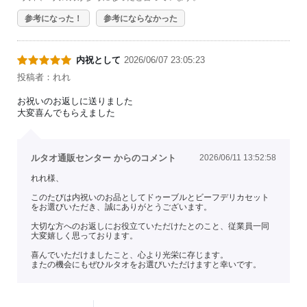
参考になった！
参考にならなかった
内祝として
2026/06/07 23:05:23
投稿者：れれ
お祝いのお返しに送りました
大変喜んでもらえました
ルタオ通販センター からのコメント
2026/06/11 13:52:58
れれ様、
このたびは内祝いのお品としてドゥーブルとビーフデリカセット
をお選びいただき、誠にありがとうございます。
大切な方へのお返しにお役立ていただけたとのこと、従業員一同
大変嬉しく思っております。
喜んでいただけましたこと、心より光栄に存じます。
またの機会にもぜひルタオをお選びいただけますと幸いです。