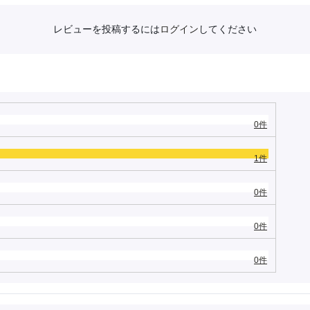
レビューを投稿するには
ログイン
してください
0件
1件
0件
0件
0件