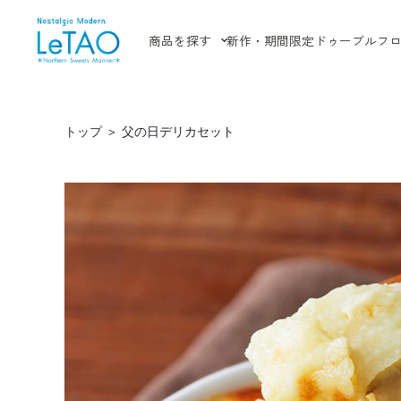
商品を探す
新作・期間限定
ドゥーブルフ
トップ
＞
父の日デリカセット