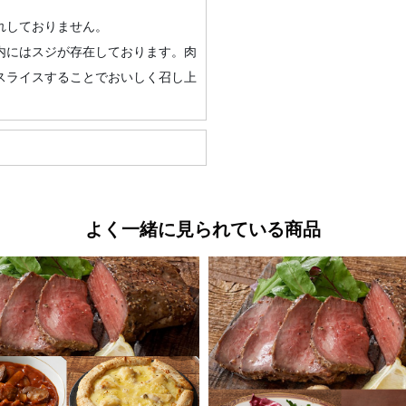
れしておりません。
内にはスジが存在しております。肉
スライスすることでおいしく召し上
よく一緒に見られている商品