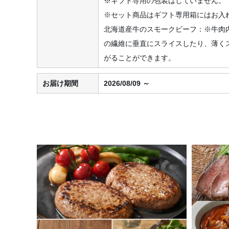
※ギフト専用の包装はしていません。
※セット商品はギフト専用箱にはお入
北海道産牛のスモークビーフ：※牛肉
の繊維に垂直にスライスしたり、薄く
がることができます。
お届け期間
2026/08/09 ～