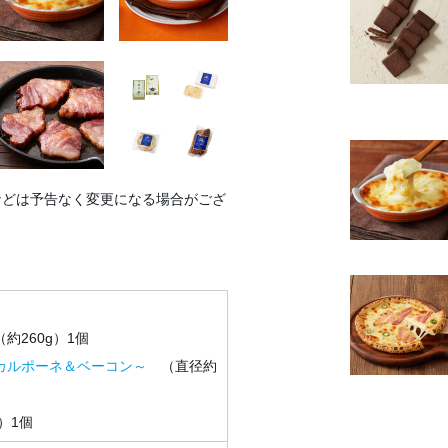
などは予告なく変更になる場合がござ
（約260g）1個
カルポーネ＆ベーコン～
（直径約
g）1個