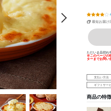
4
最短お届け日：
ただいま品切れ
※このページの
ターまでお問い
支払い方法
ギフトサー
商品の特