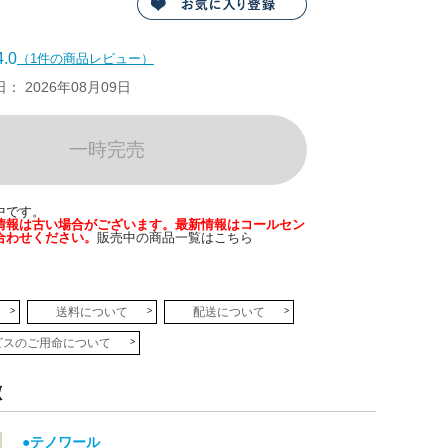
.0
（1件の商品レビュー）
 2026年08月09日
一時完売
中です。
情報は古い場合がございます。最新情報はコールセン
合わせください。
販売中の商品一覧はこちら
送料について
配送について
ビスのご用命について
徴
●テノワール