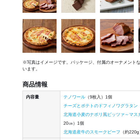
※写真はイメージです。パッケージ、付属のオーナメント
います。
商品情報
内容量
テノワール
（9枚入）1個
チーズとポテトのドフィノワグラタン
北海道小麦のナポリ風ピッツァ～マス
20㎝）1個
北海道産牛のスモークビーフ
（約220