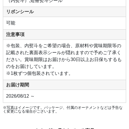
（内熨斗）,短冊熨斗シール
リボンシール
可能
注意事項
※包装、内熨斗をご希望の場合、原材料や賞味期限等の
記載された裏面表示シールが隠れますので予めご了承く
ださい。賞味期限はお届けから30日以上お日保ちするも
のをお届けしています。
※1枚ずつ個包装されています。
お届け期間
2026/08/12 ～
※写真はイメージです。パッケージ、付属のオーナメントなどは予告な
く変更になる場合がございます。