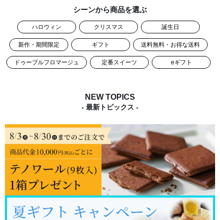
シーンから商品を選ぶ
ハロウィン
クリスマス
誕生日
新作・期間限定
ギフト
送料無料・お得な送料
ドゥーブルフロマージュ
定番スイーツ
eギフト
NEW TOPICS
- 最新トピックス -