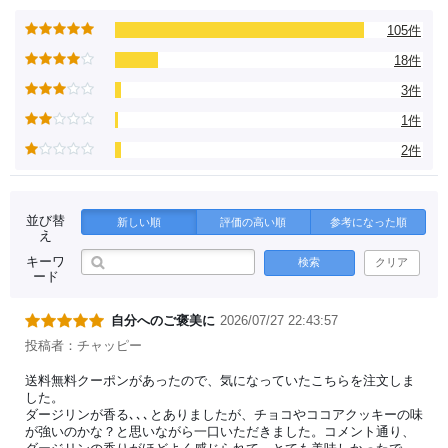
105件
18件
3件
1件
2件
並び替
新しい順
評価の高い順
参考になった順
え
キーワ
検索
クリア
ード
自分へのご褒美に
2026/07/27 22:43:57
投稿者：チャッピー
送料無料クーポンがあったので、気になっていたこちらを注文しま
した。
ダージリンが香る､､､とありましたが、チョコやココアクッキーの味
が強いのかな？と思いながら一口いただきました。コメント通り、