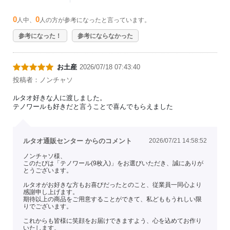
0
0
人中、
人の方が参考になったと言っています。
参考になった！
参考にならなかった
お土産
2026/07/18 07:43:40
投稿者：ノンチャソ
ルタオ好きな人に渡しました。
テノワールも好きだと言うことで喜んでもらえました
ルタオ通販センター からのコメント
2026/07/21 14:58:52
ノンチャソ様、
このたびは「テノワール(9枚入)」をお選びいただき、誠にありが
とうございます。
ルタオがお好きな方もお喜びだったとのこと、従業員一同心より
感謝申し上げます。
期待以上の商品をご用意することができて、私どももうれしい限
りでございます。
これからも皆様に笑顔をお届けできますよう、心を込めてお作り
いたします。