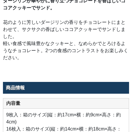
ダージリンが華やかに香り立つチョコレートを香ばしいコ
コアクッキーでサンド。
花のように芳しいダージリンの香りをチョコレートにまと
わせて、サクサクの香ばしいココアクッキーでサンドしま
した。
軽い食感で風味豊かなクッキーと、なめらかでとろけるよ
うなチョコレート。2つの食感のコントラストをお楽しみく
ださい。
商品情報
内容量
9枚入：箱のサイズ(縦：約17cm×横：約9cm×高さ：約
4cm)
16枚入：箱のサイズ(縦：約14cm×横：約18cm×高さ：