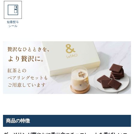
短冊熨斗
シール
商品の特徴