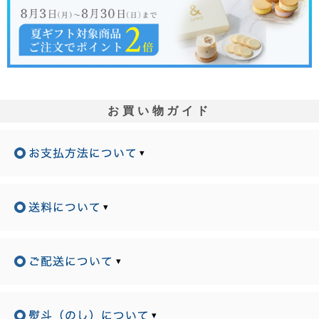
お買い物ガイド
▾
▾
▾
▾