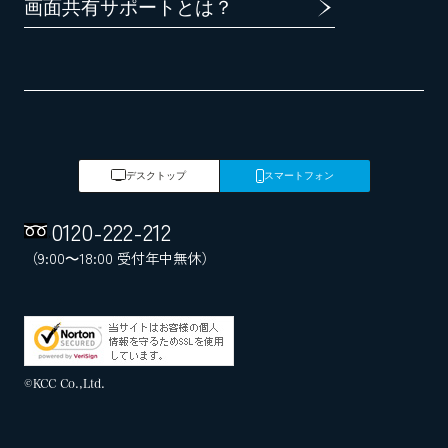
画面共有サポートとは？
デスクトップ
スマートフォン
0120
-
222
-
212
（9:00～18:00 受付年中無休）
©KCC Co.,Ltd.