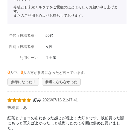
今後とも末永くルタオをご愛顧のほどよろしくお願い申し上げま
す。
またのご利用を心よりお待ちしております。
年代（投稿者様）
50代
性別（投稿者様）
女性
利用シーン
手土産
0
0
人中、
人の方が参考になったと言っています。
参考になった！
参考にならなかった
好み
2026/07/16 21:47:41
投稿者：あ
紅茶とチョコのあわさった感じが程よく大好きです。以前買った際
にもっと買えばよかった…と後悔したので今回は多めに買いまし
た。