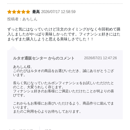
最高
2026/07/17 12:58:59
投稿者：あちしん
ずっと気にはなっていたけど注文のタイミングがなく今回初めて購
入しましたがやっぱり美味しかったです。フィナンシェ好きにはた
まらずまた購入しようと思える美味しさでした！！
ルタオ通販センター からのコメント
2026/07/21 12:47:26
あちしん様、
このたびはルタオの商品をお選びいただき、誠にありがとうござ
います。
長らく気になっていたルボンフィナンシェをお試しいただけたと
のこと、大変うれしく存じます。
フィナンシェ好きのお客様にご満足いただけたことが何よりの喜
びです。
これからもお客様にお喜びいただけるよう、商品作りに励んでま
いります。
またのご利用を心よりお待ちしております。