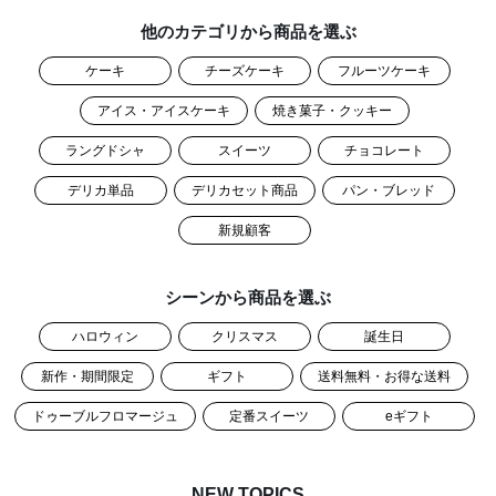
他のカテゴリから商品を選ぶ
ケーキ
チーズケーキ
フルーツケーキ
アイス・アイスケーキ
焼き菓子・クッキー
ラングドシャ
スイーツ
チョコレート
デリカ単品
デリカセット商品
パン・ブレッド
新規顧客
シーンから商品を選ぶ
ハロウィン
クリスマス
誕生日
新作・期間限定
ギフト
送料無料・お得な送料
ドゥーブルフロマージュ
定番スイーツ
eギフト
NEW TOPICS