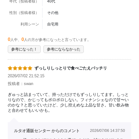
年代（投稿者様）
40代
性別（投稿者様）
その他
利用シーン
自宅用
0
0
人中、
人の方が参考になったと言っています。
参考になった！
参考にならなかった
ずっしりしっとりで食べごたえバッチリ
2026/07/02 21:52:15
投稿者：swan
ぎゅっと詰まっていて、持っただけでもずっしりしてます。しっと
りなので、かじってもポロポロしない。フィナンシェなので甘〜い
のかな？と思っていたけど、少し控えめな上品な甘さ。甘い飲み物
と合わせてもいいかも。
ルタオ通販センター からのコメント
2026/07/06 14:37:50