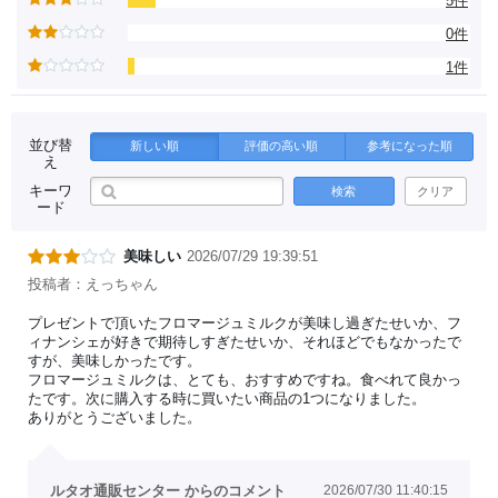
5件
0件
1件
並び替
新しい順
評価の高い順
参考になった順
え
キーワ
検索
クリア
ード
美味しい
2026/07/29 19:39:51
投稿者：えっちゃん
プレゼントで頂いたフロマージュミルクが美味し過ぎたせいか、フ
ィナンシェが好きで期待しすぎたせいか、それほどでもなかったで
すが、美味しかったです。
フロマージュミルクは、とても、おすすめですね。食べれて良かっ
たです。次に購入する時に買いたい商品の1つになりました。
ありがとうございました。
ルタオ通販センター からのコメント
2026/07/30 11:40:15