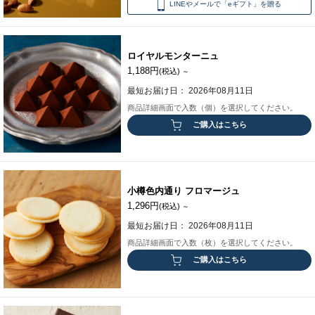
LINEやメールで「eギフト」を贈る
ロイヤルモンターニュ
1,188円
(税込)
～
最短お届け日： 2026年08月11日
商品詳細画面で入数（個）を選択してください。
ご購入はこちら
小樽色内通り フロマージュ
1,296円
(税込)
～
最短お届け日： 2026年08月11日
商品詳細画面で入数（枚）を選択してください。
ご購入はこちら