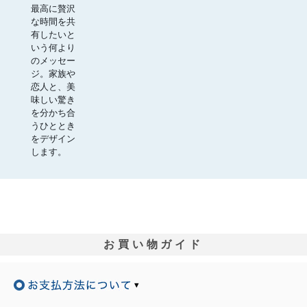
最高に贅沢
な時間を共
有したいと
いう何より
のメッセー
ジ。家族や
恋人と、美
味しい驚き
を分かち合
うひととき
をデザイン
します。
お買い物ガイド
▾