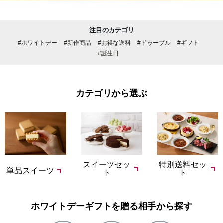
注目のカテゴリ
#ホワイトデー
#新作商品
#お得な送料
#ドゥーブル
#ギフト
#誕生日
カテゴリから選ぶ
スイーツセッ
特別送料セッ
単品スイーツ
ト
ト
ホワイトデーギフトを贈る相手から探す