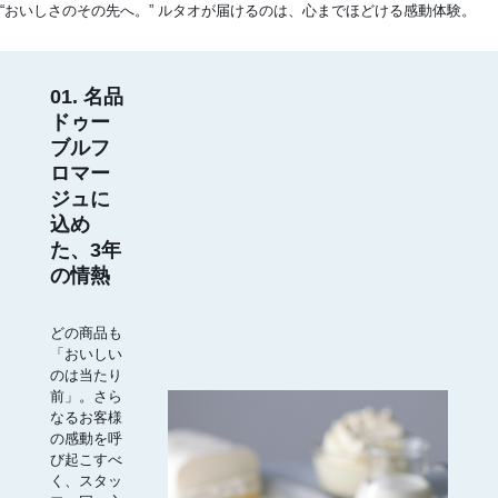
“おいしさのその先へ。” ルタオが届けるのは、心までほどける感動体験。
01. 名品
ドゥー
ブルフ
ロマー
ジュに
込め
た、3年
の情熱
どの商品も
「おいしい
のは当たり
前」。さら
なるお客様
の感動を呼
び起こすべ
く、スタッ