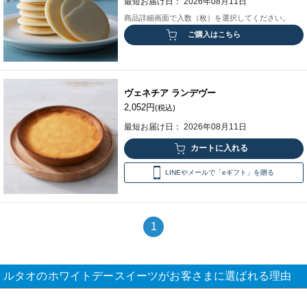
最短お届け日： 2026年08月11日
商品詳細画面で入数（枚）を選択してください。
ご購入はこちら
ヴェネチア ランデヴー
2,052円
(税込)
最短お届け日： 2026年08月11日
LINEやメールで「eギフト」を贈る
1
ルタオのホワイトデースイーツがお客さまに選ばれる理由