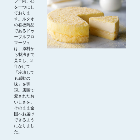
フ一同、心
を一つにし
ておりま
す。ルタオ
の看板商品
であるドゥ
ーブルフロ
マージュ
は、原料か
ら製法まで
見直し、3
年かけて
「冷凍して
も感動の
味」を実
現。店頭で
愛されたお
いしさを、
そのまま全
国へお届け
できるよう
になりまし
た。