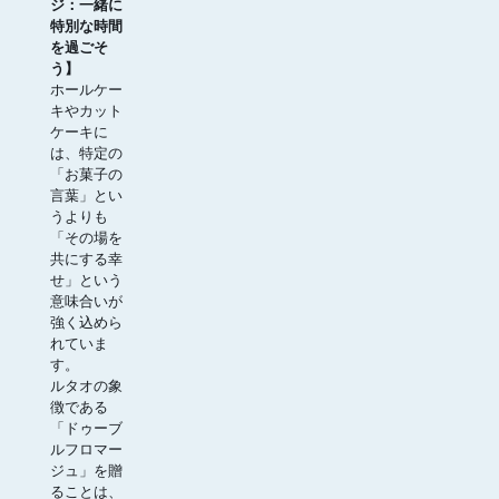
ジ：一緒に
特別な時間
を過ごそ
う】
ホールケー
キやカット
ケーキに
は、特定の
「お菓子の
言葉」とい
うよりも
「その場を
共にする幸
せ」という
意味合いが
強く込めら
れていま
す。
ルタオの象
徴である
「ドゥーブ
ルフロマー
ジュ」を贈
ることは、