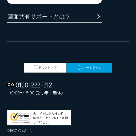
画面共有サポートとは？
デスクトップ
スマートフォン
0120
-
222
-
212
（9:00～18:00 受付年中無休）
©KCC Co.,Ltd.