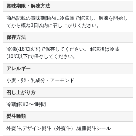
賞味期限・解凍方法
商品記載の賞味期限内に冷蔵庫で解凍し、解凍を開始し
てから概ね3日以内に召し上がりください。
保存方法
冷凍(-18℃以下)で保存してください。 解凍後は冷蔵
(10℃以下)で保存してください。
アレルギー
小麦・卵・乳成分・アーモンド
召し上がり方
冷蔵解凍3〜4時間
熨斗種類
外熨斗,デザイン熨斗（外熨斗）,短冊熨斗シール