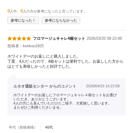
0
0
人中、
人の方が参考になったと言っています。
参考になった！
参考にならなかった
フロマージュキャレ4箱セット
2026/03/20 09:23:49
投稿者：kenkou1825
ホワイトデーのお返しにと購入しました。
丁度、4人だったので、4箱セットは便利でした。お返しした方から
はとても美味しかったと好評でした。
ルタオ通販センター からのコメント
2026/04/15 14:23:58
ホワイトデーのお返しにフロマージュキャレ４箱セットをお選び
いただき、ありがとうございます。
4人の方にも喜んでいただけたご様子、大変嬉しく思います。
またぜひご利用くださいませ。
年代（投稿者様）
40代