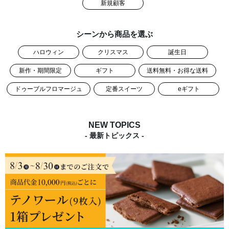
新規顧客
シーンから商品を選ぶ
ハロウィン
クリスマス
誕生日
新作・期間限定
ギフト
送料無料・お得な送料
ドゥーブルフロマージュ
定番スイーツ
eギフト
NEW TOPICS
- 最新トピックス -