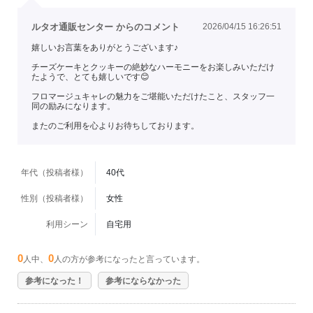
ルタオ通販センター からのコメント
2026/04/15 16:26:51
嬉しいお言葉をありがとうございます♪
チーズケーキとクッキーの絶妙なハーモニーをお楽しみいただけ
たようで、とても嬉しいです😊
フロマージュキャレの魅力をご堪能いただけたこと、スタッフ一
同の励みになります。
またのご利用を心よりお待ちしております。
年代（投稿者様）
40代
性別（投稿者様）
女性
利用シーン
自宅用
0
0
人中、
人の方が参考になったと言っています。
参考になった！
参考にならなかった