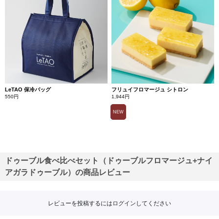
LeTAO 保冷バッグ
フリュイフロマージュ シトロン
550円
1,944円
NEW
ドゥーブル食べ比べセット（ドゥーブルフロマージュ+ナイ
アガラドゥーブル）の商品レビュー
レビューを投稿するには
ログイン
してください