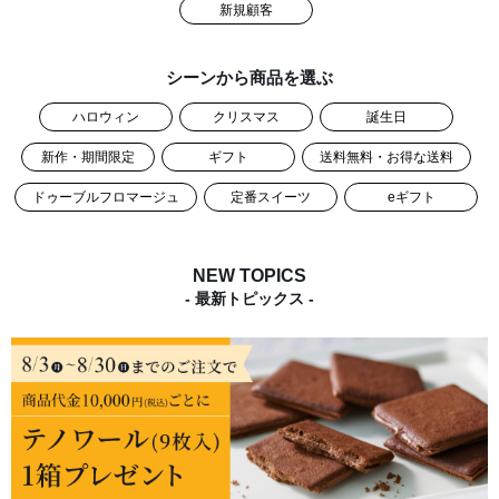
新規顧客
シーンから商品を選ぶ
ハロウィン
クリスマス
誕生日
新作・期間限定
ギフト
送料無料・お得な送料
ドゥーブルフロマージュ
定番スイーツ
eギフト
NEW TOPICS
- 最新トピックス -