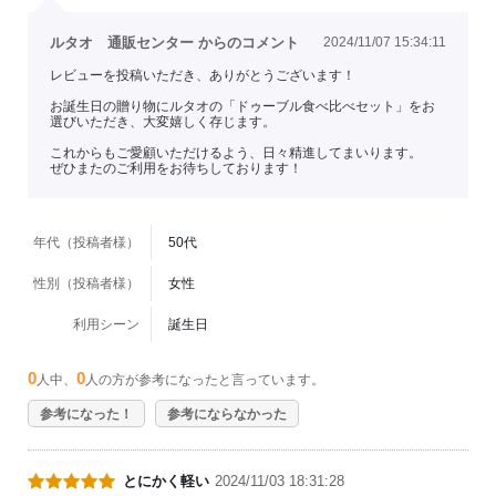
ルタオ 通販センター からのコメント
2024/11/07 15:34:11
レビューを投稿いただき、ありがとうございます！
お誕生日の贈り物にルタオの「ドゥーブル食べ比べセット」をお
選びいただき、大変嬉しく存じます。
これからもご愛顧いただけるよう、日々精進してまいります。
ぜひまたのご利用をお待ちしております！
年代（投稿者様）
50代
性別（投稿者様）
女性
利用シーン
誕生日
0
0
人中、
人の方が参考になったと言っています。
参考になった！
参考にならなかった
とにかく軽い
2024/11/03 18:31:28