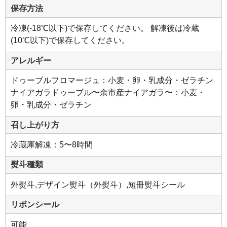
保存方法
冷凍(-18℃以下)で保存してください。 解凍後は冷蔵
(10℃以下)で保存してください。
アレルギー
ドゥーブルフロマージュ：小麦・卵・乳成分・ゼラチン
ナイアガラドゥーブル〜余市産ナイアガラ〜：小麦・
卵・乳成分・ゼラチン
召し上がり方
冷蔵庫解凍：5〜8時間
熨斗種類
外熨斗,デザイン熨斗（外熨斗）,短冊熨斗シール
リボンシール
可能