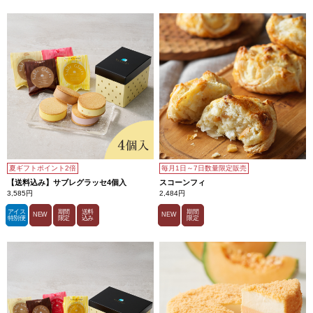
夏ギフトポイント2倍
毎月1日～7日数量限定販売
【送料込み】サブレグラッセ4個入
スコーンフィ
3,585円
2,484円
アイス
期間
送料
期間
NEW
NEW
特別便
限定
込み
限定