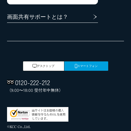
画面共有サポートとは？
デスクトップ
スマートフォン
0120
-
222
-
212
（9:00～18:00 受付年中無休）
©KCC Co.,Ltd.