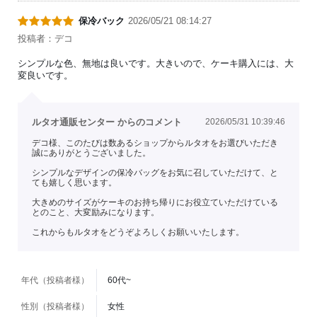
保冷バック
2026/05/21 08:14:27
投稿者：デコ
シンプルな色、無地は良いです。大きいので、ケーキ購入には、大
変良いです。
ルタオ通販センター からのコメント
2026/05/31 10:39:46
デコ様、このたびは数あるショップからルタオをお選びいただき
誠にありがとうございました。
シンプルなデザインの保冷バッグをお気に召していただけて、と
ても嬉しく思います。
大きめのサイズがケーキのお持ち帰りにお役立ていただけている
とのこと、大変励みになります。
これからもルタオをどうぞよろしくお願いいたします。
年代（投稿者様）
60代~
性別（投稿者様）
女性