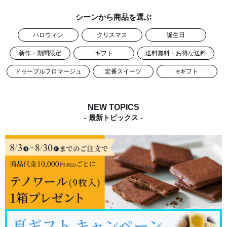
シーンから商品を選ぶ
ハロウィン
クリスマス
誕生日
新作・期間限定
ギフト
送料無料・お得な送料
ドゥーブルフロマージュ
定番スイーツ
eギフト
NEW TOPICS
- 最新トピックス -