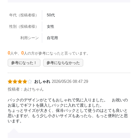
年代（投稿者様）
50代
性別（投稿者様）
女性
利用シーン
自宅用
0
0
人中、
人の方が参考になったと言っています。
参考になった！
参考にならなかった
おしゃれ
2026/05/26 08:47:29
投稿者：あけちゃん
バックのデザインがとてもおしゃれで気に入りました。 お祝いの
お返しでギフトを購入しバックに入れて渡しました。
ちょっとサイズが大きく、保冷バックとして使うのはとても良いと
思いますが、もう少し小さいサイズもあったら、もっと便利だと思
います。