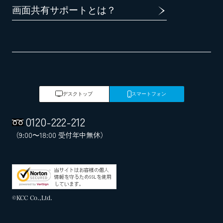
画面共有サポートとは？
デスクトップ
スマートフォン
0120
-
222
-
212
（9:00～18:00 受付年中無休）
©KCC Co.,Ltd.