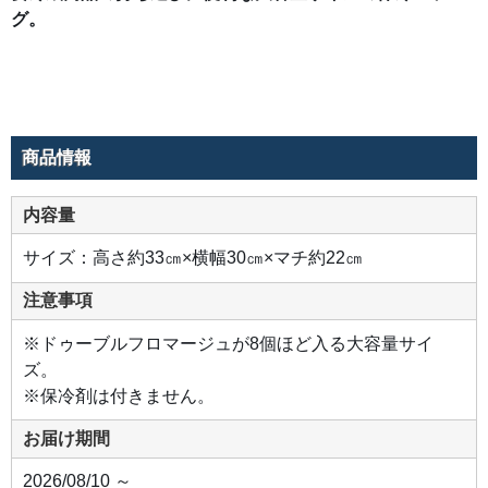
グ。
商品情報
内容量
サイズ：高さ約33㎝×横幅30㎝×マチ約22㎝
注意事項
※ドゥーブルフロマージュが8個ほど入る大容量サイ
ズ。
※保冷剤は付きません。
お届け期間
2026/08/10 ～