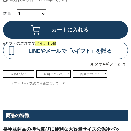
数量：
eギフトのご注文で
ポイント5倍
LINEやメールで「eギフト」を贈る
ルタオeギフトとは
支払い方法
送料について
配送について
ギフトサービスのご用命について
商品の特徴
要冷蔵商品の持ち運びに便利な大容量サイズの保冷バッ