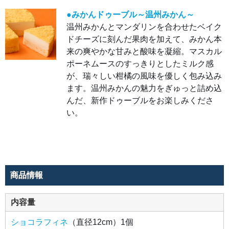
と詰
め込
●みかんドゥーブル～温州みかん～
ん
だ、
温州みかんとマンダリンを合わせたベイク
新作
ドゥ
ドチーズに刻んだ果肉を加えて、みかん本
ーブ
来の爽やかな甘みと酸味を凝縮。マスカル
ルを
お楽
ポーネムースのすっきりとしたミルク感
しみ
くだ
が、瑞々しい柑橘の風味を優しく包み込み
さ
い。
ます。温州みかんの魅力をぎゅっと詰め込
んだ、新作ドゥーブルをお楽しみくださ
い。
商品情報
内容量
ショコラフィネ
（直径12cm）1個