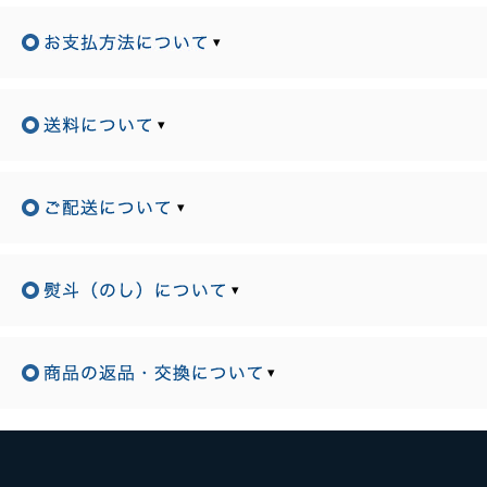
▾
▾
▾
▾
▾