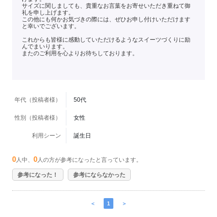
サイズに関しましても、貴重なお言葉をお寄せいただき重ねて御
礼を申し上げます。
この他にも何かお気づきの際には、ぜひお申し付けいただけます
と幸いでございます。
これからも皆様に感動していただけるようなスイーツづくりに励
んでまいります。
またのご利用を心よりお待ちしております。
年代（投稿者様）
50代
性別（投稿者様）
女性
利用シーン
誕生日
0
0
人中、
人の方が参考になったと言っています。
参考になった！
参考にならなかった
＜
1
＞