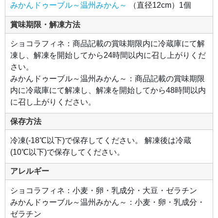
みかんドゥーブル～温州みかん～
（直径12cm）1個
賞味期限・解凍方法
ショコラフィネ：商品記載の賞味期限内に冷蔵庫にて解
凍し、解凍を開始してから24時間以内に召し上がりくだ
さい。
みかんドゥーブル～温州みかん～：商品記載の賞味期限
内に冷蔵庫にて解凍し、解凍を開始してから48時間以内
に召し上がりください。
保存方法
冷凍(-18℃以下)で保存してください。 解凍後は冷蔵
(10℃以下)で保存してください。
アレルギー
ショコラフィネ：小麦・卵・乳成分・大豆・ゼラチン
みかんドゥーブル～温州みかん～：小麦・卵・乳成分・
ゼラチン