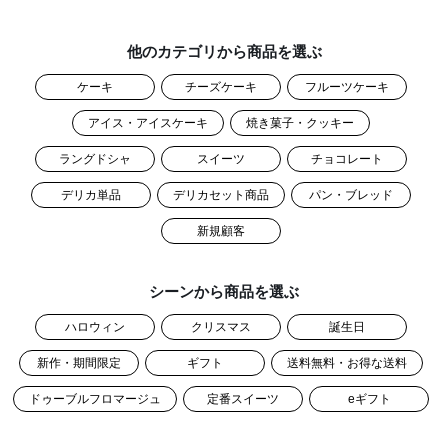
他のカテゴリから商品を選ぶ
ケーキ
チーズケーキ
フルーツケーキ
アイス・アイスケーキ
焼き菓子・クッキー
ラングドシャ
スイーツ
チョコレート
デリカ単品
デリカセット商品
パン・ブレッド
新規顧客
シーンから商品を選ぶ
ハロウィン
クリスマス
誕生日
新作・期間限定
ギフト
送料無料・お得な送料
ドゥーブルフロマージュ
定番スイーツ
eギフト