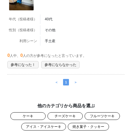
年代（投稿者様）
40代
性別（投稿者様）
その他
利用シーン
手土産
0
0
人中、
人の方が参考になったと言っています。
参考になった！
参考にならなかった
＜
1
＞
他のカテゴリから商品を選ぶ
ケーキ
チーズケーキ
フルーツケーキ
アイス・アイスケーキ
焼き菓子・クッキー