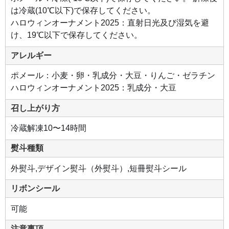
は冷蔵(10℃以下)で保存してください。
ハロウィンオーナメント2025：直射日光及び湿気を避
け、19℃以下で保存してください。
アレルギー
ポメール：小麦・卵・乳成分・大豆・りんご・ゼラチン
ハロウィンオーナメント2025：乳成分・大豆
召し上がり方
冷蔵解凍10〜14時間
熨斗種類
外熨斗,デザイン熨斗（外熨斗）,短冊熨斗シール
リボンシール
可能
注意事項