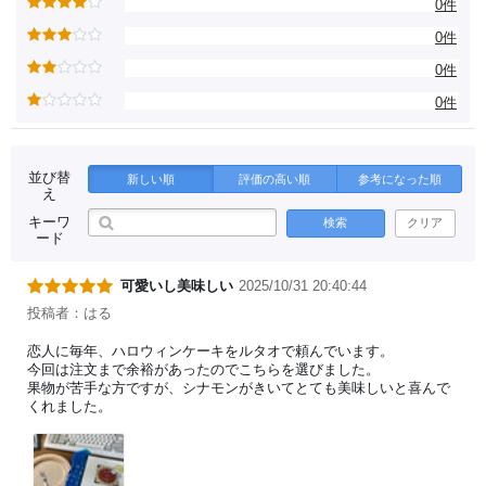
0件
0件
0件
0件
並び替
新しい順
評価の高い順
参考になった順
え
キーワ
検索
クリア
ード
可愛いし美味しい
2025/10/31 20:40:44
投稿者：はる
恋人に毎年、ハロウィンケーキをルタオで頼んでいます。
今回は注文まで余裕があったのでこちらを選びました。
果物が苦手な方ですが、シナモンがきいてとても美味しいと喜んで
くれました。