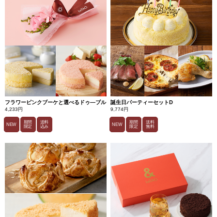
フラワーピンクブーケと選べるドゥ―ブル
誕生日パーティーセットD
4,233円
9,774円
期間
送料
期間
送料
NEW
NEW
限定
込み
限定
無料