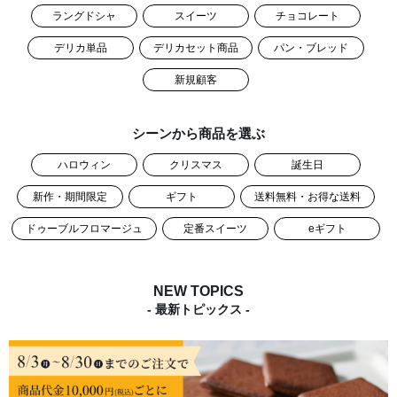
ラングドシャ
スイーツ
チョコレート
デリカ単品
デリカセット商品
パン・ブレッド
新規顧客
シーンから商品を選ぶ
ハロウィン
クリスマス
誕生日
新作・期間限定
ギフト
送料無料・お得な送料
ドゥーブルフロマージュ
定番スイーツ
eギフト
NEW TOPICS
- 最新トピックス -