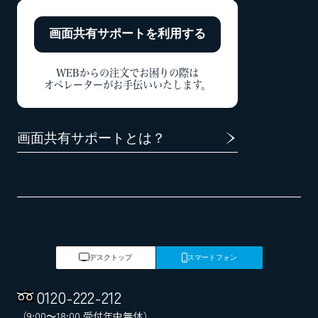
画面共有サポートを
利用する
WEBからの注文でお困りの際は
オペレーターがお手伝いいたします。
画面共有サポートとは？
デスクトップ
スマートフォン
0120
-
222
-
212
（9:00～18:00 受付年中無休）