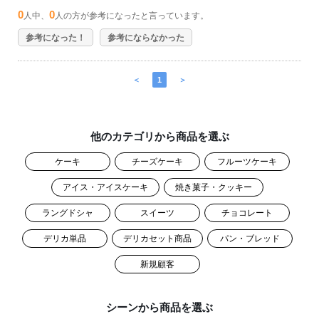
0
0
人中、
人の方が参考になったと言っています。
参考になった！
参考にならなかった
＜
1
＞
他のカテゴリから商品を選ぶ
ケーキ
チーズケーキ
フルーツケーキ
アイス・アイスケーキ
焼き菓子・クッキー
ラングドシャ
スイーツ
チョコレート
デリカ単品
デリカセット商品
パン・ブレッド
新規顧客
シーンから商品を選ぶ