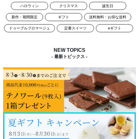
ハロウィン
クリスマス
誕生日
新作・期間限定
ギフト
送料無料・お得な送料
ドゥーブルフロマージュ
定番スイーツ
eギフト
NEW TOPICS
- 最新トピックス -