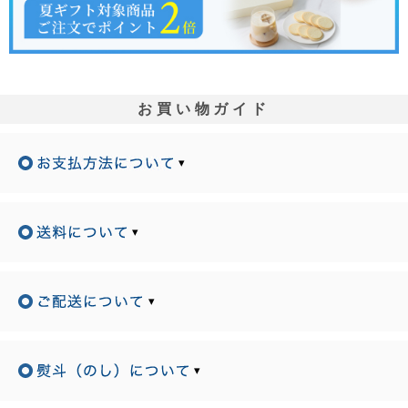
お買い物ガイド
▾
▾
▾
▾