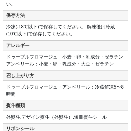
い。
保存方法
冷凍(-18℃以下)で保存してください。 解凍後は冷蔵
(10℃以下)で保存してください。
アレルギー
ドゥーブルフロマージュ：小麦・卵・乳成分・ゼラチン
アンベリール：小麦・卵・乳成分・大豆・ゼラチン
召し上がり方
ドゥーブルフロマージュ・アンベリール：冷蔵解凍5〜8
時間
熨斗種類
外熨斗,デザイン熨斗（外熨斗）,短冊熨斗シール
リボンシール