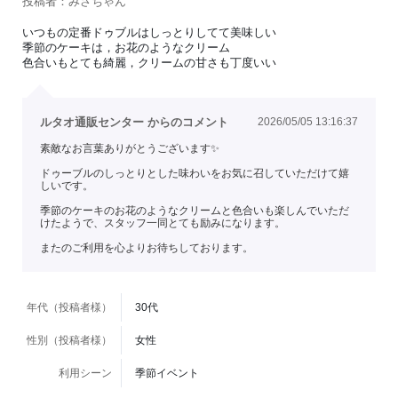
投稿者：みさちゃん
いつもの定番ドゥブルはしっとりしてて美味しい
季節のケーキは，お花のようなクリーム
色合いもとても綺麗，クリームの甘さも丁度いい
ルタオ通販センター からのコメント
2026/05/05 13:16:37
素敵なお言葉ありがとうございます✨
ドゥーブルのしっとりとした味わいをお気に召していただけて嬉
しいです。
季節のケーキのお花のようなクリームと色合いも楽しんでいただ
けたようで、スタッフ一同とても励みになります。
またのご利用を心よりお待ちしております。
年代（投稿者様）
30代
性別（投稿者様）
女性
利用シーン
季節イベント