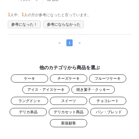
1
1
人中、
人の方が参考になったと言っています。
参考になった！
参考にならなかった
＜
1
＞
他のカテゴリから商品を選ぶ
ケーキ
チーズケーキ
フルーツケーキ
アイス・アイスケーキ
焼き菓子・クッキー
ラングドシャ
スイーツ
チョコレート
デリカ単品
デリカセット商品
パン・ブレッド
新規顧客