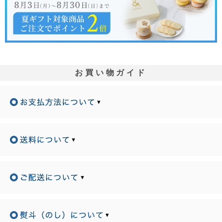
お買い物ガイド
▾
▾
▾
▾