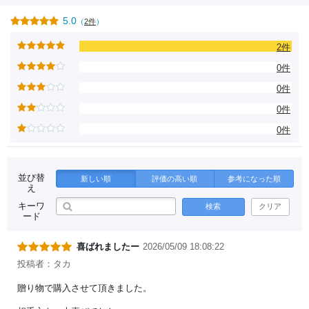
5.0
（
2件
）
2件
0件
0件
0件
0件
並び替
新しい順
評価の高い順
参考になった順
え
キーワ
検索
クリア
ード
喜ばれましたー
2026/05/09 18:08:22
投稿者：タカ
贈り物で購入させて頂きました。