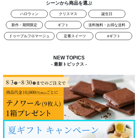
シーンから商品を選ぶ
ハロウィン
クリスマス
誕生日
新作・期間限定
ギフト
送料無料・お得な送料
ドゥーブルフロマージュ
定番スイーツ
eギフト
NEW TOPICS
- 最新トピックス -