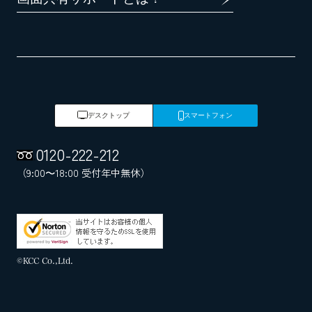
デスクトップ
スマートフォン
0120
-
222
-
212
（9:00～18:00 受付年中無休）
©KCC Co.,Ltd.