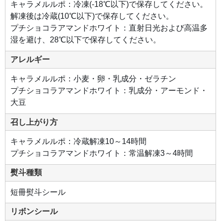
キャラメルルポ：冷凍(-18℃以下)で保存してください。
解凍後は冷蔵(10℃以下)で保存してください。
プチショコラアマンドホワイト：直射日光および高温多
湿を避け、28℃以下で保存してください。
アレルギー
キャラメルルポ：小麦・卵・乳成分・ゼラチン
プチショコラアマンドホワイト：乳成分・アーモンド・
大豆
召し上がり方
キャラメルルポ：冷蔵解凍10～14時間
プチショコラアマンドホワイト：常温解凍3～4時間
熨斗種類
短冊熨斗シール
リボンシール