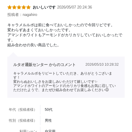
おいしいです
2026/05/07 20:24:36
投稿者：nagahiro
キャラメルルポは前に食べておいしかったので今回リピです。
変わらずあまくておいしかったです。
アマンドホワイトもアーモンドがカリカリしていておいしかったで
す。
組み合わせの良い商品でした。
ルタオ通販センター からのコメント
2026/05/10 10:28:32
キャラメルルポをリピートしていただき、ありがとうございま
す！
変わらぬおいしさをお楽しみいただけて嬉しいです✨
アマンドホワイトのアーモンドのカリカリ食感もお気に召してい
ただけたようで、またぜひ組み合わせてお楽しみください😊
年代（投稿者様）
50代
性別（投稿者様）
男性
利用シーン
自宅用