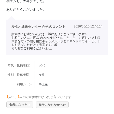
相手方も、大喜びでした。
ありがとうございました。
ルタオ通販センター からのコメント
2026/05/10 12:46:14
贈り物にお選びいただき、誠にありがとうございます✨
お相手の方にも喜んでいただけたとのこと、とても嬉しいです😊
大切な方への贈り物にキャラメルルポとアマンドホワイトセット
をお選びいただけて光栄です。🎁
またぜひご利用くださいませ。
年代（投稿者様）
30代
性別（投稿者様）
女性
利用シーン
手土産
1
1
人中、
人の方が参考になったと言っています。
参考になった！
参考にならなかった