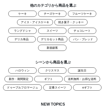
他のカテゴリから商品を選ぶ
ケーキ
チーズケーキ
フルーツケーキ
アイス・アイスケーキ
焼き菓子・クッキー
ラングドシャ
スイーツ
チョコレート
デリカ単品
デリカセット商品
パン・ブレッド
新規顧客
シーンから商品を選ぶ
ハロウィン
クリスマス
誕生日
新作・期間限定
ギフト
送料無料・お得な送料
ドゥーブルフロマージュ
定番スイーツ
eギフト
NEW TOPICS