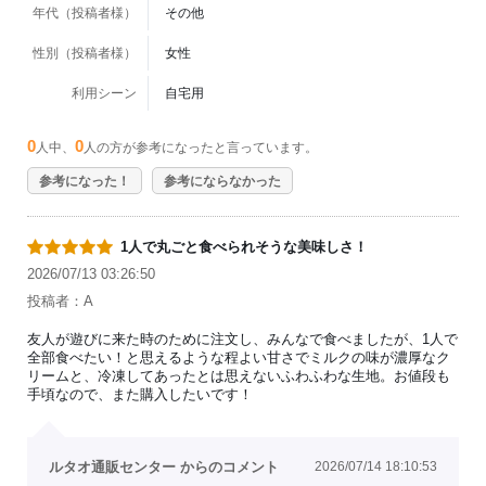
年代（投稿者様）
その他
性別（投稿者様）
女性
利用シーン
自宅用
0
0
人中、
人の方が参考になったと言っています。
参考になった！
参考にならなかった
1人で丸ごと食べられそうな美味しさ！
2026/07/13 03:26:50
投稿者：A
友人が遊びに来た時のために注文し、みんなで食べましたが、1人で
全部食べたい！と思えるような程よい甘さでミルクの味が濃厚なク
リームと、冷凍してあったとは思えないふわふわな生地。お値段も
手頃なので、また購入したいです！
ルタオ通販センター からのコメント
2026/07/14 18:10:53