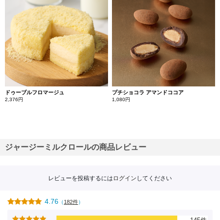
ドゥーブルフロマージュ
プチショコラ アマンドココア
2,376円
1,080円
ジャージーミルクロールの商品レビュー
レビューを投稿するには
ログイン
してください
4.76
（
182件
）