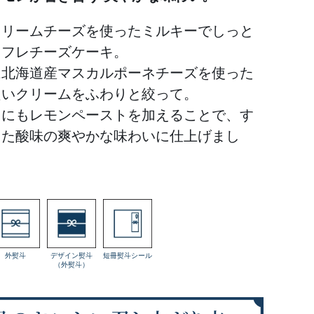
クリームチーズを使ったミルキーでしっと
スフレチーズケーキ。
は北海道産マスカルポーネチーズを使った
良いクリームをふわりと絞って。
らにもレモンペーストを加えることで、す
した酸味の爽やかな味わいに仕上げまし
外熨斗
デザイン熨斗
短冊熨斗シール
（外熨斗）