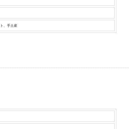
ト、手土産