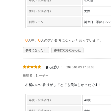
年代（投稿者様）
その他
性別（投稿者様）
女性
利用シーン
誕生日、季節イベン
0
0
人中、
人の方が参考になったと言っています。
参考になった！
参考にならなかった
さっぱり！
2025/01/03 17:38:03
投稿者：しーそー
柑橘のいい香りがしてとても美味しかったです！
年代（投稿者様）
40代
性別（投稿者様）
女性