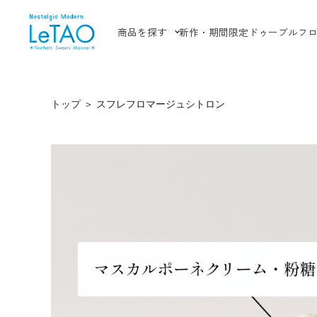
商品を探す
新作・期間限定
ドゥーブルフ
トップ
＞
スフレフロマージュシトロン