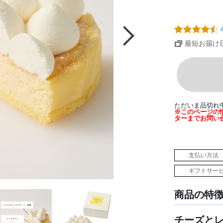
4
最短お届け
ただいま品切れ
※このページの
ターまでお問い
支払い方法
ギフトサー
商品の特
チーズとレ