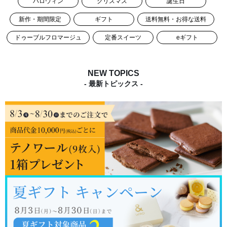
ハロウィン
クリスマス
誕生日
新作・期間限定
ギフト
送料無料・お得な送料
ドゥーブルフロマージュ
定番スイーツ
eギフト
NEW TOPICS
- 最新トピックス -