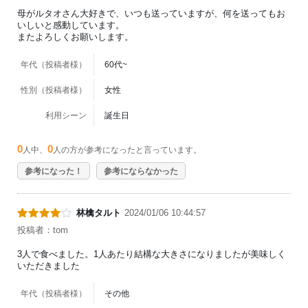
母がルタオさん大好きで、いつも送っていますが、何を送ってもお
いしいと感動しています。
またよろしくお願いします。
年代（投稿者様）
60代~
性別（投稿者様）
女性
利用シーン
誕生日
0
0
人中、
人の方が参考になったと言っています。
参考になった！
参考にならなかった
林檎タルト
2024/01/06 10:44:57
投稿者：tom
3人で食べました。1人あたり結構な大きさになりましたが美味しく
いただきました
年代（投稿者様）
その他