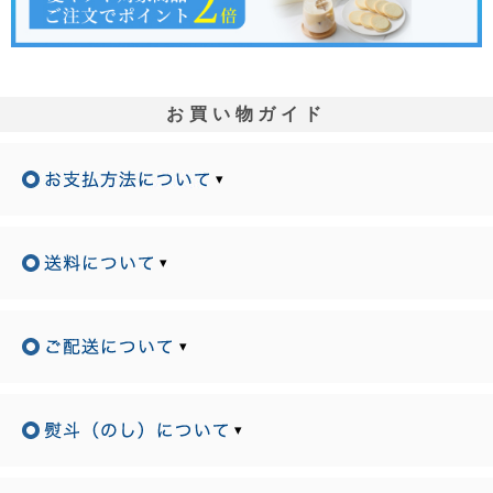
お買い物ガイド
▾
▾
▾
▾