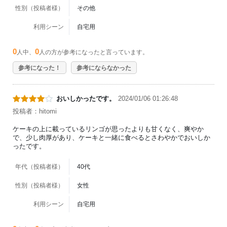
性別（投稿者様）
その他
利用シーン
自宅用
0
0
人中、
人の方が参考になったと言っています。
参考になった！
参考にならなかった
おいしかったです。
2024/01/06 01:26:48
投稿者：hitomi
ケーキの上に載っているリンゴが思ったよりも甘くなく、爽やか
で、少し肉厚があり、ケーキと一緒に食べるとさわやかでおいしか
ったです。
年代（投稿者様）
40代
性別（投稿者様）
女性
利用シーン
自宅用