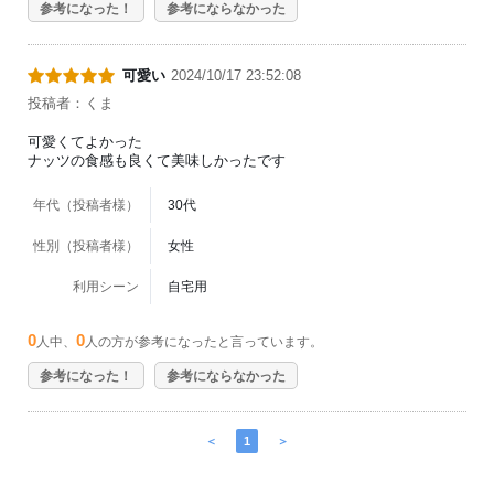
参考になった！
参考にならなかった
可愛い
2024/10/17 23:52:08
投稿者：くま
可愛くてよかった
ナッツの食感も良くて美味しかったです
年代（投稿者様）
30代
性別（投稿者様）
女性
利用シーン
自宅用
0
0
人中、
人の方が参考になったと言っています。
参考になった！
参考にならなかった
＜
1
＞