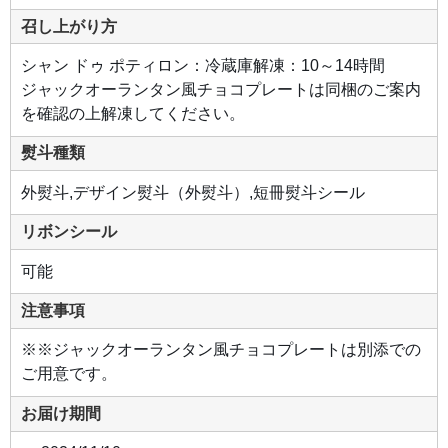
召し上がり方
シャン ドゥ ポティロン：冷蔵庫解凍：10～14時間
ジャックオーランタン風チョコプレートは同梱のご案内
を確認の上解凍してください。
熨斗種類
外熨斗,デザイン熨斗（外熨斗）,短冊熨斗シール
リボンシール
可能
注意事項
※※ジャックオーランタン風チョコプレートは別添での
ご用意です。
お届け期間