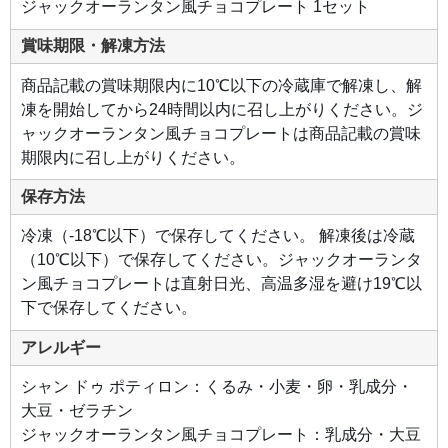
で
ジャックオーランタン風チョコプレート 1セット
す。
賞味期限・解凍方法
商品記載の賞味期限内に10℃以下の冷蔵庫で解凍し、解
凍を開始してから24時間以内に召し上がりください。ジ
ャックオーランタン風チョコプレートは商品記載の賞味
期限内に召し上がりください。
保存方法
冷凍（-18℃以下）で保存してください。 解凍後は冷蔵
（10℃以下）で保存してください。ジャックオーランタ
ン風チョコプレートは直射日光、高温多湿を避け19℃以
下で保存してください。
アレルギー
シャン ドゥ ポティロン：くるみ・小麦・卵・乳成分・
大豆・ゼラチン
ジャックオーランタン風チョコプレート：乳成分・大豆