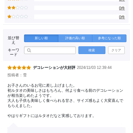
0件
0件
並び替
新しい順
評価の高い順
参考になった順
え
キーワ
検索
クリア
ード
デコレーションが大好評
2024/11/03 12:39:44
投稿者：雪
お子さんのいるお宅に差し上げました。
初ルタオの美味しさはもちろん、何より食べる前のデコレーション
が相当楽しめたようです。
大人も子供も美味しく食べられる甘さ、サイズ感もよく大変喜んで
もらえました。
やはりギフトにはルタオだなと実感しております。