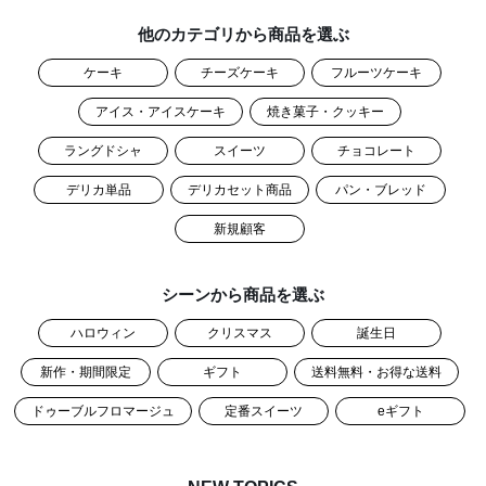
他のカテゴリから商品を選ぶ
ケーキ
チーズケーキ
フルーツケーキ
アイス・アイスケーキ
焼き菓子・クッキー
ラングドシャ
スイーツ
チョコレート
デリカ単品
デリカセット商品
パン・ブレッド
新規顧客
シーンから商品を選ぶ
ハロウィン
クリスマス
誕生日
新作・期間限定
ギフト
送料無料・お得な送料
ドゥーブルフロマージュ
定番スイーツ
eギフト