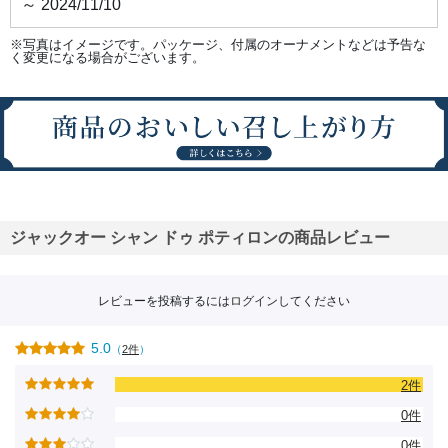
～ 2024/11/10
※写真はイメージです。パッケージ、付属のオーナメントなどは予告な
く変更になる場合がございます。
ジャックオー シャン ドゥ ポティロンの商品レビュー
レビューを投稿するには
ログイン
してください
5.0
（
2件
）
2件
0件
0件