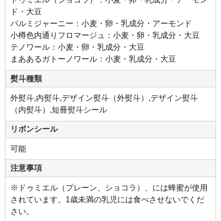
ド・大豆
パルミジャーニー：小麦・卵・乳成分・アーモンド
小樽色内通りフロマージュ：小麦・卵・乳成分・大豆
テノワール：小麦・卵・乳成分・大豆
まああるガトーノワール：小麦・乳成分・大豆
熨斗種類
外熨斗,内熨斗,デザイン熨斗（外熨斗）,デザイン熨斗
（内熨斗）,短冊熨斗シール
リボンシール
可能
注意事項
※ドゥミエル（プレーン、ショコラ）、には蜂蜜が使用
されています。1歳未満の乳児には食べさせないでくだ
さい。