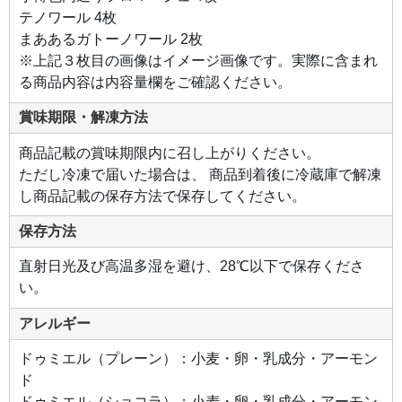
テノワール 4枚
まああるガトーノワール 2枚
※上記３枚目の画像はイメージ画像です。実際に含まれ
る商品内容は内容量欄をご確認ください。
賞味期限・解凍方法
商品記載の賞味期限内に召し上がりください。
ただし冷凍で届いた場合は、 商品到着後に冷蔵庫で解凍
し商品記載の保存方法で保存してください。
保存方法
直射日光及び高温多湿を避け、28℃以下で保存くださ
い。
アレルギー
ドゥミエル（プレーン）：小麦・卵・乳成分・アーモン
ド
ドゥミエル（ショコラ）：小麦・卵・乳成分・アーモン