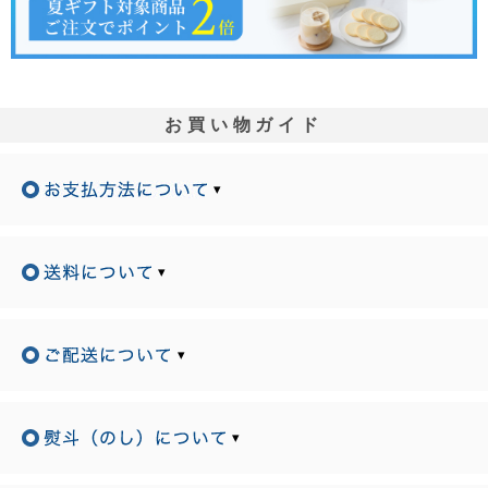
お買い物ガイド
▾
▾
▾
▾