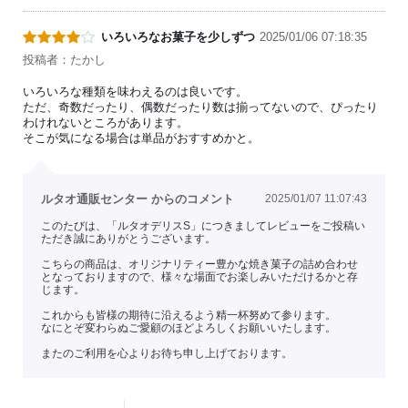
いろいろなお菓子を少しずつ
2025/01/06 07:18:35
投稿者：たかし
いろいろな種類を味わえるのは良いです。
ただ、奇数だったり、偶数だったり数は揃ってないので、ぴったり
わけれないところがあります。
そこが気になる場合は単品がおすすめかと。
ルタオ通販センター からのコメント
2025/01/07 11:07:43
このたびは、「ルタオデリスS」につきましてレビューをご投稿い
ただき誠にありがとうございます。
こちらの商品は、オリジナリティー豊かな焼き菓子の詰め合わせ
となっておりますので、様々な場面でお楽しみいただけるかと存
じます。
これからも皆様の期待に沿えるよう精一杯努めて参ります。
なにとぞ変わらぬご愛顧のほどよろしくお願いいたします。
またのご利用を心よりお待ち申し上げております。