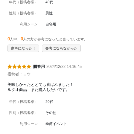
年代（投稿者様）
40代
性別（投稿者様）
男性
利用シーン
自宅用
0
0
人中、
人の方が参考になったと言っています。
参考になった！
参考にならなかった
贈答用
2024/12/22 14:16:45
投稿者：ヨウ
美味しかったととても喜ばれました！
ルタオ商品、また購入したいです。
年代（投稿者様）
20代
性別（投稿者様）
その他
利用シーン
季節イベント