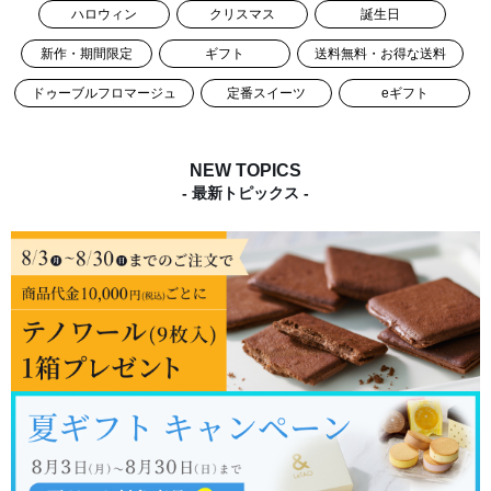
ハロウィン
クリスマス
誕生日
新作・期間限定
ギフト
送料無料・お得な送料
ドゥーブルフロマージュ
定番スイーツ
eギフト
NEW TOPICS
- 最新トピックス -