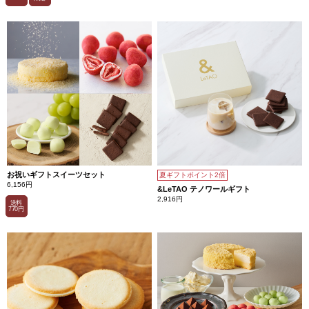
お祝いギフトスイーツセット
夏ギフトポイント2倍
6,156円
&LeTAO テノワールギフト
2,916円
送料
770円