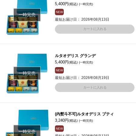
5,400円
(税込)
(一時完売)
NEW
一時完売
最短お届け日： 2026年08月13日
カートに入れる
ルタオデリス グランデ
5,400円
(税込)
(一時完売)
NEW
一時完売
最短お届け日： 2026年08月19日
カートに入れる
(内熨斗不可)ルタオデリス プティ
3,240円
(税込)
(一時完売)
NEW
一時完売