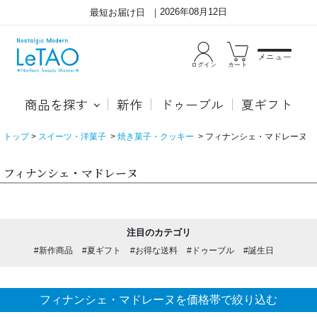
2026年08月12日
最短お届け日
メニュー
ログイン
カート
商品を探す
新作
ドゥーブル
夏ギフト
トップ
スイーツ・洋菓子
焼き菓子・クッキー
フィナンシェ・マドレーヌ
フィナンシェ・マドレーヌ
注目のカテゴリ
#新作商品
#夏ギフト
#お得な送料
#ドゥーブル
#誕生日
フィナンシェ・マドレーヌを価格帯で絞り込む