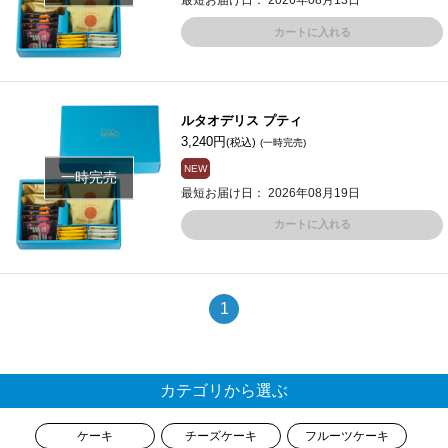
最短お届け日： 2026年08月13日
カートに入れる
ルタオデリス プティ
3,240円
(税込)
(一時完売)
NEW
一時完売
最短お届け日： 2026年08月19日
カートに入れる
1
カテゴリから選ぶ
ケーキ
チーズケーキ
フルーツケーキ