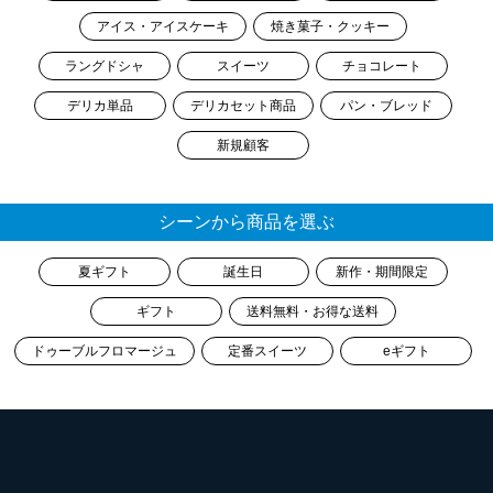
アイス・アイスケーキ
焼き菓子・クッキー
ラングドシャ
スイーツ
チョコレート
デリカ単品
デリカセット商品
パン・ブレッド
新規顧客
シーンから商品を選ぶ
夏ギフト
誕生日
新作・期間限定
ギフト
送料無料・お得な送料
ドゥーブルフロマージュ
定番スイーツ
eギフト