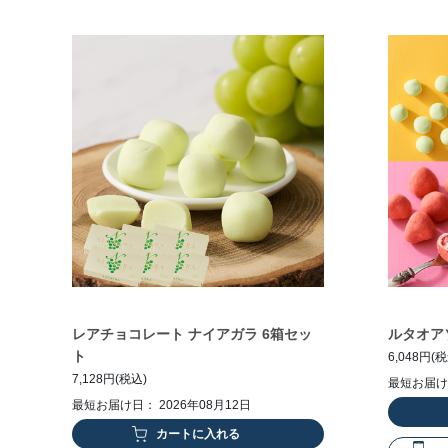
レアチョコレート ナイアガラ 6箱セッ
ルタオア
ト
6,048円(
7,128円(税込)
最短お届け日
最短お届け日： 2026年08月12日