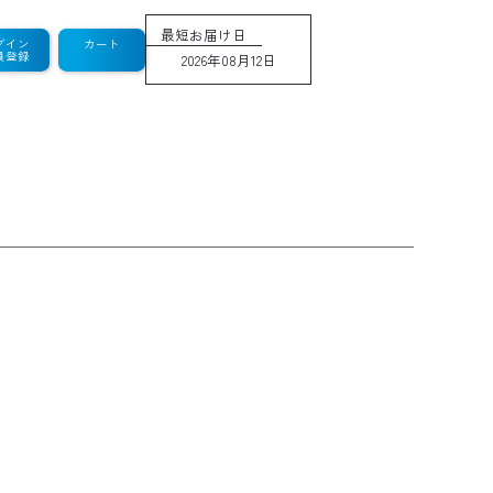
最短お届け日
グイン
カート
員登録
2026年08月12日