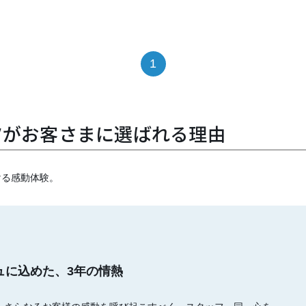
1
ツがお客さまに選ばれる理由
ける感動体験。
ジュに込めた、3年の情熱