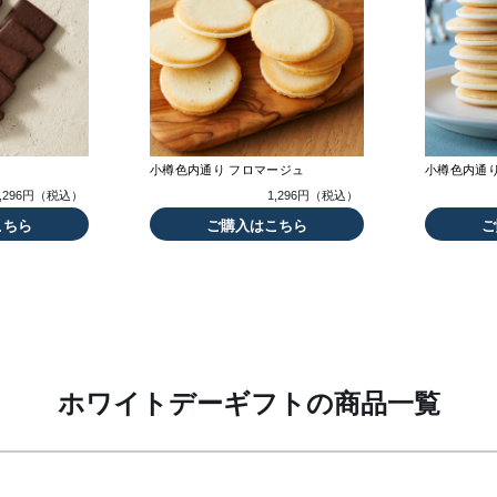
小樽色内通り フロマージュ
小樽色内通り
1,296円（税込）
1,296円（税込）
こちら
ご購入はこちら
ご
ホワイトデーギフトの商品一覧