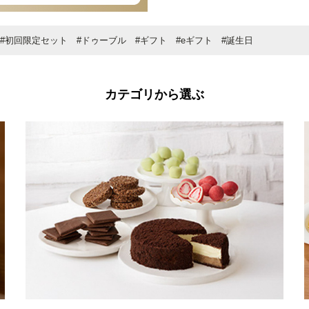
#初回限定セット
#ドゥーブル
#ギフト
#eギフト
#誕生日
カテゴリから選ぶ