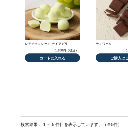
レアチョコレート ナイアガラ
テノワール
1,188円（税込）
カートに入れる
ご購入は
検索結果： 1 ～ 5 件目を表示しています。（全5件）