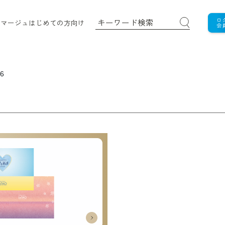
ロ
ロマージュ
はじめての方向け
会
6