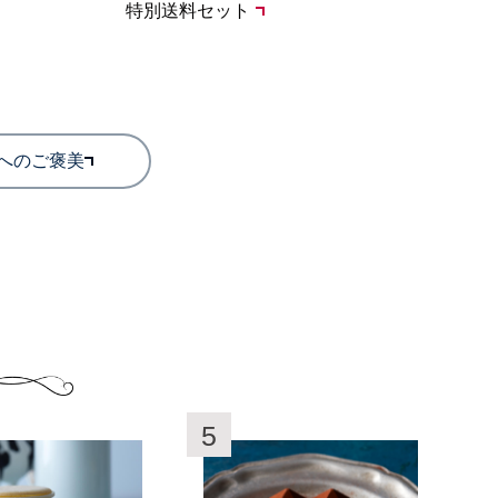
特別送料セット
へのご褒美
5