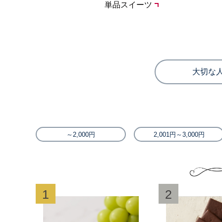
単品スイーツ
大切な
～2,000円
2,001円～3,000円
1
2