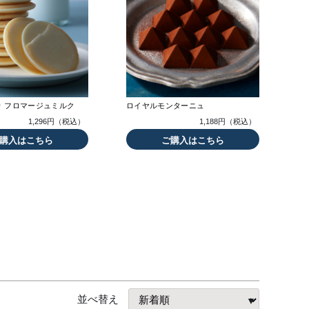
 フロマージュミルク
ロイヤルモンターニュ
1,296円（税込）
1,188円（税込）
購入はこちら
ご購入はこちら
並べ替え