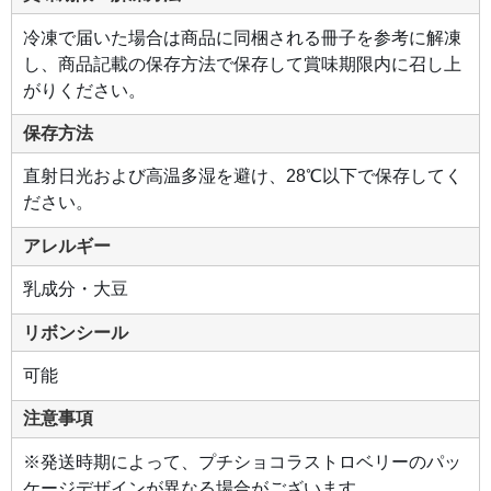
冷凍で届いた場合は商品に同梱される冊子を参考に解凍
し、商品記載の保存方法で保存して賞味期限内に召し上
がりください。
保存方法
直射日光および高温多湿を避け、28℃以下で保存してく
ださい。
アレルギー
乳成分・大豆
リボンシール
可能
注意事項
※発送時期によって、プチショコラストロベリーのパッ
ケージデザインが異なる場合がございます。