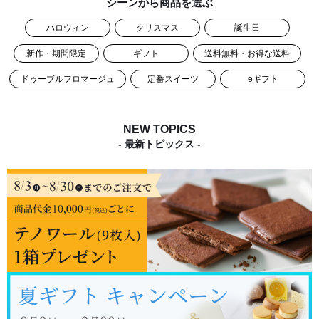
シーンから商品を選ぶ
ハロウィン
クリスマス
誕生日
新作・期間限定
ギフト
送料無料・お得な送料
ドゥーブルフロマージュ
定番スイーツ
eギフト
NEW TOPICS
- 最新トピックス -