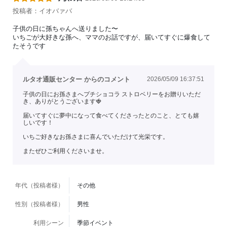
投稿者：イオバァバ
子供の日に孫ちゃんへ送りました〜
いちごが大好きな孫へ、ママのお話ですが、届いてすぐに爆食して
たそうです
ルタオ通販センター からのコメント
2026/05/09 16:37:51
子供の日にお孫さまへプチショコラ ストロベリーをお贈りいただ
き、ありがとうございます🍓
届いてすぐに夢中になって食べてくださったとのこと、とても嬉
しいです！
いちご好きなお孫さまに喜んでいただけて光栄です。
またぜひご利用くださいませ。
年代（投稿者様）
その他
性別（投稿者様）
男性
利用シーン
季節イベント