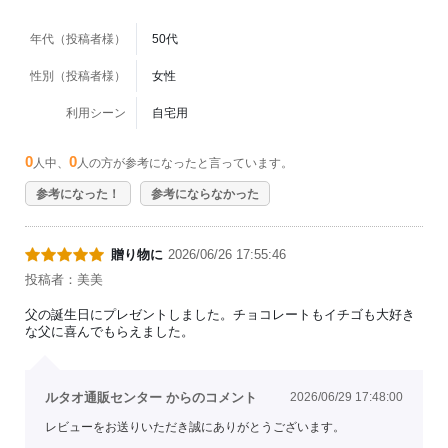
年代（投稿者様）
50代
性別（投稿者様）
女性
利用シーン
自宅用
0
0
人中、
人の方が参考になったと言っています。
参考になった！
参考にならなかった
贈り物に
2026/06/26 17:55:46
投稿者：美美
父の誕生日にプレゼントしました。チョコレートもイチゴも大好き
な父に喜んでもらえました。
ルタオ通販センター からのコメント
2026/06/29 17:48:00
レビューをお送りいただき誠にありがとうございます。