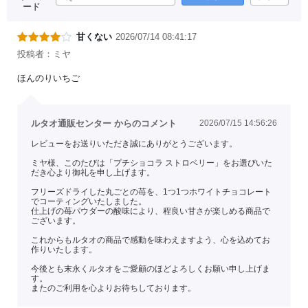
ード
甘くない
2026/07/14 08:41:17
投稿者：ミヤ
ほんのりいちご
ルタオ通販センター からのコメント
2026/07/15 14:56:26
レビューをお送りいただき誠にありがとうございます。
ミヤ様、このたびは「プチショコラ ストロベリー」をお選びいた
だき心より御礼を申し上げます。
フリーズドライした丸ごとの苺を、1つ1つホワイトチョコレート
でコーティングいたしました。
仕上げの苺パウダーの酸味により、程良い甘さが楽しめる商品で
ございます。
これからもルタオの商品で感動を味わえますよう、心を込めてお
作りいたします。
今後とも末永くルタオをご愛顧のほどよろしくお願い申し上げま
す。
またのご利用を心よりお待ちしております。