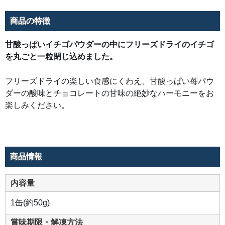
商品の特徴
甘酸っぱいイチゴパウダーの中にフリーズドライのイチゴ
を丸ごと一粒閉じ込めました。
フリーズドライの楽しい食感にくわえ、甘酸っぱい苺パウ
ダーの酸味とチョコレートの甘味の絶妙なハーモニーをお
楽しみください。
商品情報
内容量
1缶(約50g)
賞味期限・解凍方法