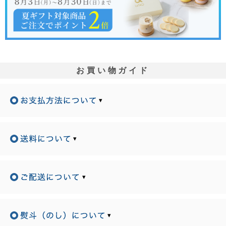
お買い物ガイド
▾
▾
▾
▾