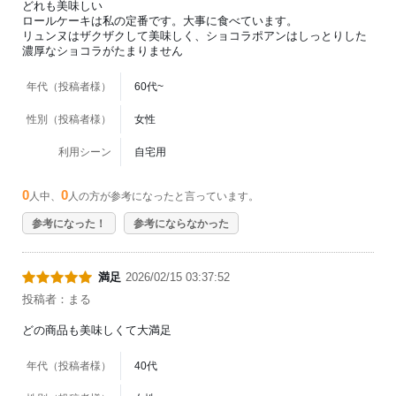
どれも美味しい
ロールケーキは私の定番です。大事に食べています。
リュンヌはザクザクして美味しく、ショコラポアンはしっとりした
濃厚なショコラがたまりません
年代（投稿者様）
60代~
性別（投稿者様）
女性
利用シーン
自宅用
0
0
人中、
人の方が参考になったと言っています。
参考になった！
参考にならなかった
満足
2026/02/15 03:37:52
投稿者：まる
どの商品も美味しくて大満足
年代（投稿者様）
40代