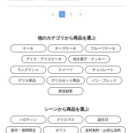
＜
1
2
＞
他のカテゴリから商品を選ぶ
ケーキ
チーズケーキ
フルーツケーキ
アイス・アイスケーキ
焼き菓子・クッキー
ラングドシャ
スイーツ
チョコレート
デリカ単品
デリカセット商品
パン・ブレッド
新規顧客
シーンから商品を選ぶ
ハロウィン
クリスマス
誕生日
新作・期間限定
ギフト
送料無料・お得な送料