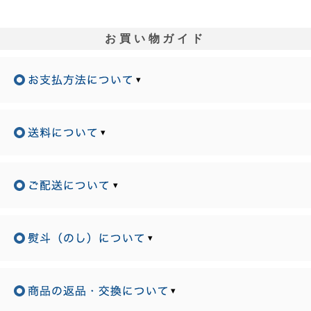
お買い物ガイド
▾
▾
▾
▾
▾