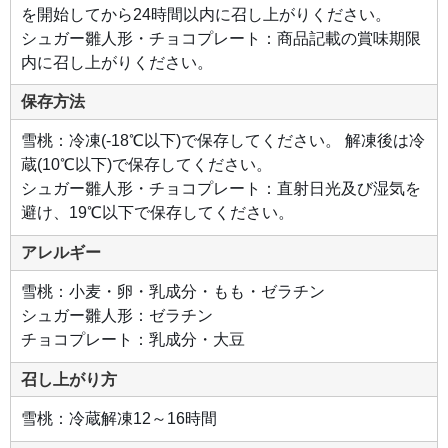
を開始してから24時間以内に召し上がりください。
シュガー雛人形・チョコプレート：商品記載の賞味期限
内に召し上がりください。
保存方法
雪桃：冷凍(-18℃以下)で保存してください。 解凍後は冷
蔵(10℃以下)で保存してください。
シュガー雛人形・チョコプレート：直射日光及び湿気を
避け、19℃以下で保存してください。
アレルギー
雪桃：小麦・卵・乳成分・もも・ゼラチン
シュガー雛人形：ゼラチン
チョコプレート：乳成分・大豆
召し上がり方
雪桃：冷蔵解凍12～16時間