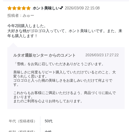
ホント美味しい💕
2026/03/09 22:15:08
投稿者：みゅー
今年2回購入しました。
大好きな桃がゴロゴロ入っていて、ホント美味しいです。また、来
年も購入します！
ルタオ通販センター からのコメント
2026/03/23 17:27:22
「雪桃」をお気に召していただきありがとうございます。
美味しさに何度もリピート購入していただけているとのこと、大
変うれしく思います。
ゴロゴロと入った桃の美味しさをお楽しみいただけて何よりで
す。
これからもお客様にご満足いただけるよう、商品づくりに励んで
まいります。
またのご利用を心よりお待ちしております。
年代（投稿者様）
50代
性別（投稿者様）
女性