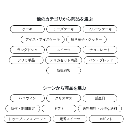
他のカテゴリから商品を選ぶ
ケーキ
チーズケーキ
フルーツケーキ
アイス・アイスケーキ
焼き菓子・クッキー
ラングドシャ
スイーツ
チョコレート
デリカ単品
デリカセット商品
パン・ブレッド
新規顧客
シーンから商品を選ぶ
ハロウィン
クリスマス
誕生日
新作・期間限定
ギフト
送料無料・お得な送料
ドゥーブルフロマージュ
定番スイーツ
eギフト