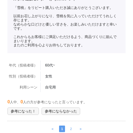
「雪桃」をリピート購入いただき誠にありがとうございます。
以前お召し上がりになり、雪桃を気に入っていただけてうれしく
存じます。
なめらかな口どけと優しい甘さを、お楽しみいただけますと幸い
です。
これからもお客様にご満足いただけるよう、商品づくりに励んで
まいります。
またのご利用を心よりお待ちしております。
年代（投稿者様）
60代~
性別（投稿者様）
女性
利用シーン
自宅用
0
0
人中、
人の方が参考になったと言っています。
参考になった！
参考にならなかった
＜
1
2
＞