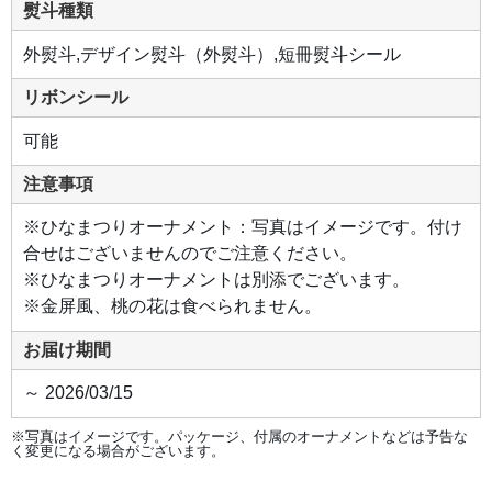
熨斗種類
外熨斗,デザイン熨斗（外熨斗）,短冊熨斗シール
リボンシール
可能
注意事項
※ひなまつりオーナメント：写真はイメージです。付け
合せはございませんのでご注意ください。
※ひなまつりオーナメントは別添でございます。
※金屏風、桃の花は食べられません。
お届け期間
～ 2026/03/15
※写真はイメージです。パッケージ、付属のオーナメントなどは予告な
く変更になる場合がございます。