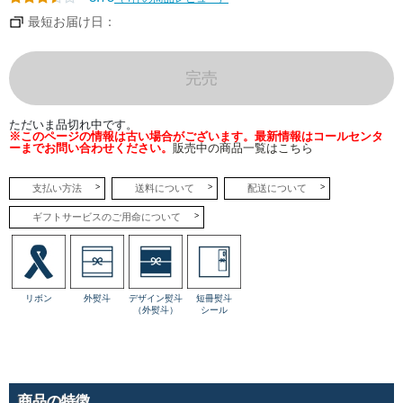
最短お届け日：
完売
ただいま品切れ中です。
※このページの情報は古い場合がございます。最新情報はコールセンタ
ーまでお問い合わせください。
販売中の商品一覧はこちら
支払い方法
送料について
配送について
ギフトサービスのご用命について
リボン
外熨斗
デザイン熨斗
短冊熨斗
（外熨斗）
シール
商品の特徴