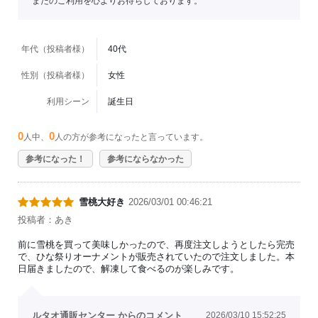
またのご利用を心よりお待ちしております。
年代（投稿者様）
40代
性別（投稿者様）
女性
利用シーン
誕生日
0
0
人中、
人の方が参考になったと言っています。
参考になった！
参考にならなかった
雪桃大好き
2026/03/01 00:46:21
投稿者：あき
前に雪桃を買って美味しかったので、再度注文しようとしたら完売
で、ひな祭りオーナメントが販売されていたので注文しました。本
日届きましたので、解凍して食べるのが楽しみです。
ルタオ通販センター からのコメント
2026/03/10 15:52:25