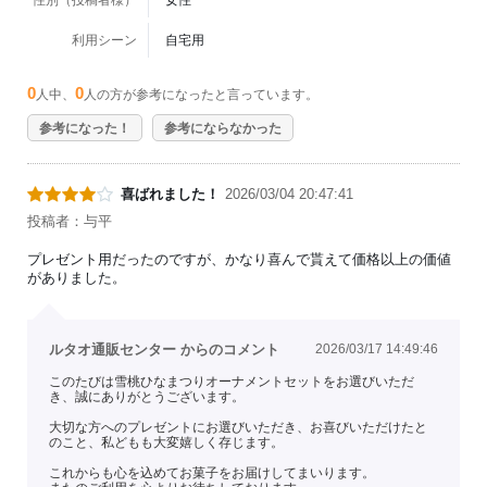
利用シーン
自宅用
0
0
人中、
人の方が参考になったと言っています。
参考になった！
参考にならなかった
喜ばれました！
2026/03/04 20:47:41
投稿者：与平
プレゼント用だったのですが、かなり喜んで貰えて価格以上の価値
がありました。
ルタオ通販センター からのコメント
2026/03/17 14:49:46
このたびは雪桃ひなまつりオーナメントセットをお選びいただ
き、誠にありがとうございます。
大切な方へのプレゼントにお選びいただき、お喜びいただけたと
のこと、私どもも大変嬉しく存じます。
これからも心を込めてお菓子をお届けしてまいります。