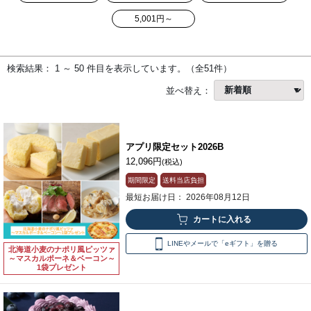
5,001円～
検索結果： 1 ～ 50 件目を表示しています。（全51件）
並べ替え：
アプリ限定セット2026B
12,096円
(税込)
期間限定
送料当店負担
最短お届け日： 2026年08月12日
LINEやメールで「eギフト」を贈る
北海道小麦のナポリ風ピッツァ
～マスカルポーネ＆ベーコン～
1袋プレゼント