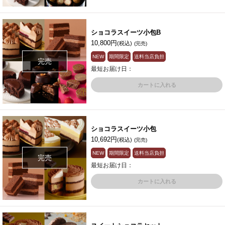
ショコラスイーツ小包B
10,800円
(税込)
(完売)
NEW
期間限定
送料当店負担
完売
最短お届け日：
カートに入れる
ショコラスイーツ小包
10,692円
(税込)
(完売)
NEW
期間限定
送料当店負担
完売
最短お届け日：
カートに入れる