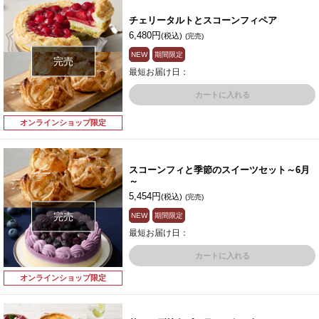
チェリータルトとスコーンフィペア
6,480円
(税込)
(完売)
NEW
期間限定
完売
最短お届け日：
カートに入れる
オンラインショップ限定
スコーンフィと季節のスイーツセット～6月
～
5,454円
(税込)
(完売)
完売
NEW
期間限定
最短お届け日：
カートに入れる
オンラインショップ限定