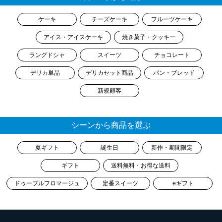
ケーキ
チーズケーキ
フルーツケーキ
アイス・アイスケーキ
焼き菓子・クッキー
ラングドシャ
スイーツ
チョコレート
デリカ単品
デリカセット商品
パン・ブレッド
新規顧客
シーンから商品を選ぶ
夏ギフト
誕生日
新作・期間限定
ギフト
送料無料・お得な送料
ドゥーブルフロマージュ
定番スイーツ
eギフト