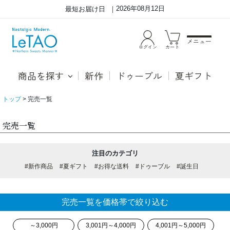
2026年08月12日
最短お届け日
メニュー
ログイン
カート
商品を探す
新作
ドゥーブル
夏ギフト
トップ
完売一覧
完売一覧
注目のカテゴリ
#新作商品
#夏ギフト
#お得な送料
#ドゥーブル
#誕生日
完売一覧を価格帯で絞り込む
～3,000円
3,001円～4,000円
4,001円～5,000円