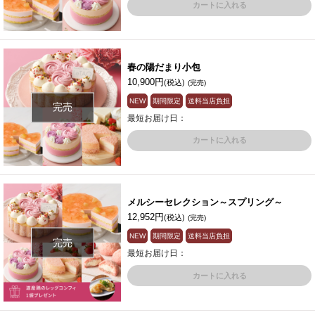
カートに入れる
春の陽だまり小包
10,900円
(税込)
(完売)
NEW
期間限定
送料当店負担
完売
最短お届け日：
カートに入れる
メルシーセレクション～スプリング～
12,952円
(税込)
(完売)
NEW
期間限定
送料当店負担
完売
最短お届け日：
カートに入れる