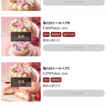
カートに入れる
母の日ケーキペアB
5,824円
(税込)
(完売)
NEW
期間限定
送料
770円
完売
最短お届け日：
カートに入れる
母の日ケーキペアC
5,076円
(税込)
(完売)
NEW
期間限定
完売
最短お届け日：
カートに入れる