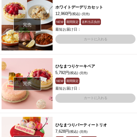
ホワイトデーデリカセット
12,960円
(税込)
(完売)
NEW
期間限定
送料当店負担
完売
最短お届け日：
カートに入れる
ひなまつりケーキペア
5,792円
(税込)
(完売)
NEW
期間限定
完売
最短お届け日：
カートに入れる
ひなまつりパーティートリオ
7,628円
(税込)
(完売)