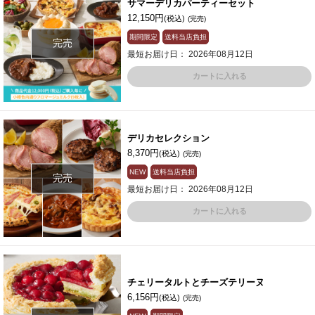
サマーデリカパーティーセット
12,150円
(税込)
(完売)
期間限定
送料当店負担
完売
最短お届け日： 2026年08月12日
カートに入れる
デリカセレクション
8,370円
(税込)
(完売)
NEW
送料当店負担
完売
最短お届け日： 2026年08月12日
カートに入れる
チェリータルトとチーズテリーヌ
6,156円
(税込)
(完売)