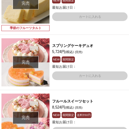
NEW
期間限定
完売
最短お届け日：
カートに入れる
季節のフルーツタルト
スプリングケーキデュオ
5,724円
(税込)
(完売)
NEW
期間限定
完売
最短お届け日：
カートに入れる
フルールスイーツセット
8,524円
(税込)
(完売)
NEW
期間限定
送料
550円
完売
最短お届け日：