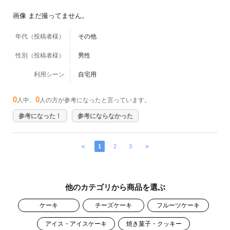
画像 まだ撮ってません。
年代（投稿者様）
その他
性別（投稿者様）
男性
利用シーン
自宅用
0
0
人中、
人の方が参考になったと言っています。
参考になった！
参考にならなかった
＜
1
2
3
＞
他のカテゴリから商品を選ぶ
ケーキ
チーズケーキ
フルーツケーキ
アイス・アイスケーキ
焼き菓子・クッキー