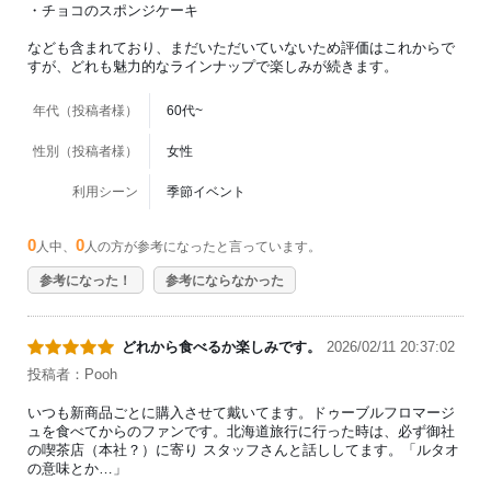
・チョコのスポンジケーキ
なども含まれており、まだいただいていないため評価はこれからで
すが、どれも魅力的なラインナップで楽しみが続きます。
年代（投稿者様）
60代~
性別（投稿者様）
女性
利用シーン
季節イベント
0
0
人中、
人の方が参考になったと言っています。
参考になった！
参考にならなかった
どれから食べるか楽しみです。
2026/02/11 20:37:02
投稿者：Pooh
いつも新商品ごとに購入させて戴いてます。ドゥーブルフロマージ
ュを食べてからのファンです。北海道旅行に行った時は、必ず御社
の喫茶店（本社？）に寄り スタッフさんと話ししてます。「ルタオ
の意味とか…」