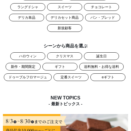
ラングドシャ
スイーツ
チョコレート
デリカ単品
デリカセット商品
パン・ブレッド
新規顧客
シーンから商品を選ぶ
ハロウィン
クリスマス
誕生日
新作・期間限定
ギフト
送料無料・お得な送料
ドゥーブルフロマージュ
定番スイーツ
eギフト
NEW TOPICS
- 最新トピックス -