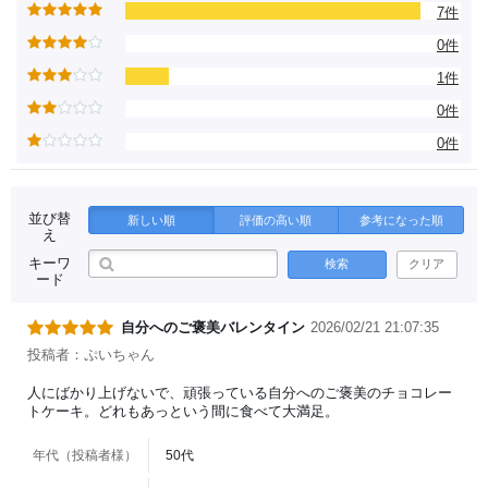
7件
0件
1件
0件
0件
並び替
新しい順
評価の高い順
参考になった順
え
キーワ
検索
クリア
ード
自分へのご褒美バレンタイン
2026/02/21 21:07:35
投稿者：ぷいちゃん
人にばかり上げないで、頑張っている自分へのご褒美のチョコレー
トケーキ。どれもあっという間に食べて大満足。
年代（投稿者様）
50代