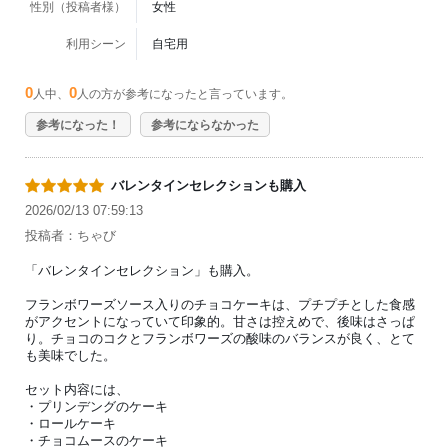
性別（投稿者様）
女性
利用シーン
自宅用
0
0
人中、
人の方が参考になったと言っています。
参考になった！
参考にならなかった
バレンタインセレクションも購入
2026/02/13 07:59:13
投稿者：ちゃび
「バレンタインセレクション」も購入。
フランボワーズソース入りのチョコケーキは、プチプチとした食感
がアクセントになっていて印象的。甘さは控えめで、後味はさっぱ
り。チョコのコクとフランボワーズの酸味のバランスが良く、とて
も美味でした。
セット内容には、
・プリンデングのケーキ
・ロールケーキ
・チョコムースのケーキ