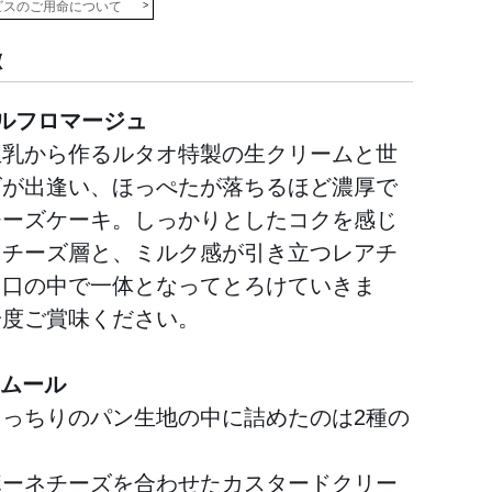
ビスのご用命について
徴
ルフロマージュ
生乳から作るルタオ特製の生クリームと世
ズが出逢い、ほっぺたが落ちるほど濃厚で
チーズケーキ。しっかりとしたコクを感じ
ドチーズ層と、ミルク感が引き立つレアチ
、口の中で一体となってとろけていきま
一度ご賞味ください。
レムール
もっちりのパン生地の中に詰めたのは2種の
。
ポーネチーズを合わせたカスタードクリー