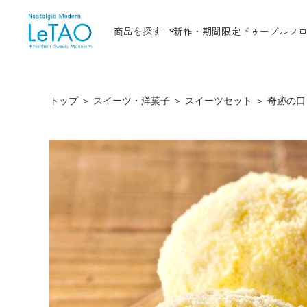
商品を探す
新作・期間限定
ドゥーブルフ
トップ
＞
スイーツ・洋菓子
＞
スイーツセット
＞
奇跡の口