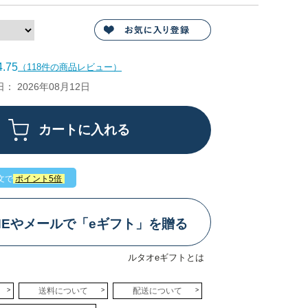
.75
（118件の商品レビュー）
 2026年08月12日
文で
ポイント5倍
INEやメールで「eギフト」を贈る
ルタオeギフトとは
送料について
配送について