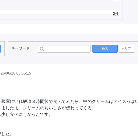
2件
キーワード
検索
クリア
26/06/28 03:56:15
冷蔵庫にいれ解凍３時間後で食べてみたら、中のクリームはアイスっぽ
りましたよ。クリームのおいしさが伝わってくる。
ら少し食べにくかったです。
でした。