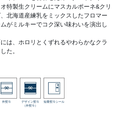
タオ特製生クリームにマスカルポーネ&クリ
ズ、北海道産練乳をミックスしたフロマー
ームがミルキーでコク深い味わいを演出し
面には、ホロリとくずれるやわらかなクラ
ました。
外熨斗
デザイン熨斗
短冊熨斗シール
（外熨斗）