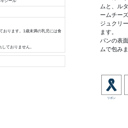
熨斗シール
ムと、ル
ームチー
ジュクリ
ております。1歳未満の乳児には食
ます。
パンの表
れしておりません。
ムで包み
リボン