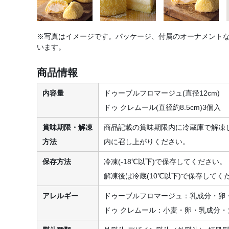
※写真はイメージです。パッケージ、付属のオーナメント
います。
商品情報
内容量
ドゥーブルフロマージュ(直径12cm)
ドゥ クレムール(直径約8.5cm)3個入
賞味期限・解凍
商品記載の賞味期限内に冷蔵庫で解凍
方法
内に召し上がりください。
保存方法
冷凍(-18℃以下)で保存してください。
解凍後は冷蔵(10℃以下)で保存してく
アレルギー
ドゥーブルフロマージュ：乳成分・卵
ドゥ クレムール：小麦・卵・乳成分・