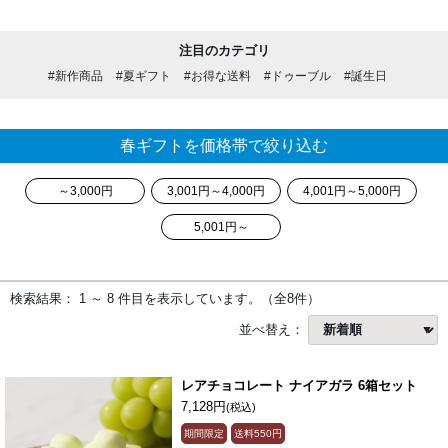
注目のカテゴリ
#新作商品
#夏ギフト
#お得な送料
#ドゥーブル
#誕生日
春ギフトを価格帯で絞り込む
～3,000円
3,001円～4,000円
4,001円～5,000円
5,001円～
検索結果： 1 ～ 8 件目を表示しています。（全8件）
並べ替え：
レアチョコレート ナイアガラ 6箱セット
7,128円
(税込)
期間限定
送料
550円