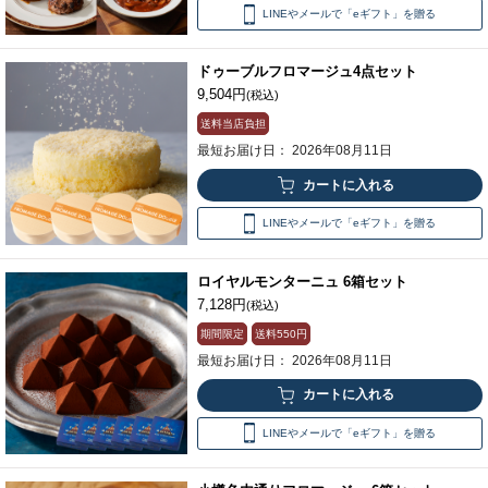
LINEやメールで「eギフト」を贈る
ドゥーブルフロマージュ4点セット
9,504円
(税込)
送料当店負担
最短お届け日： 2026年08月11日
LINEやメールで「eギフト」を贈る
ロイヤルモンターニュ 6箱セット
7,128円
(税込)
期間限定
送料
550円
最短お届け日： 2026年08月11日
LINEやメールで「eギフト」を贈る