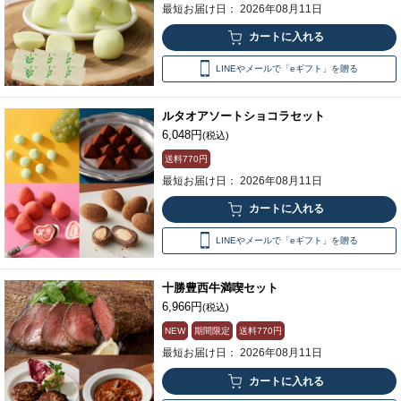
最短お届け日： 2026年08月11日
LINEやメールで「eギフト」を贈る
ルタオアソートショコラセット
6,048円
(税込)
送料
770円
最短お届け日： 2026年08月11日
LINEやメールで「eギフト」を贈る
十勝豊西牛満喫セット
6,966円
(税込)
NEW
期間限定
送料
770円
最短お届け日： 2026年08月11日