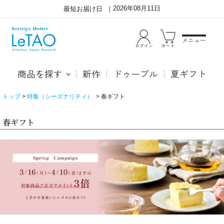
2026年08月11日
最短お届け日
メニュー
ログイン
カート
商品を探す
新作
ドゥーブル
夏ギフト
トップ
特集（シーズナリティ）
春ギフト
春ギフト