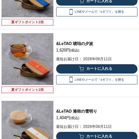
LINEやメールで「eギフト」を贈る
夏ギフトポイント2倍
&LeTAO 琥珀の夕波
1,620円
(税込)
最短お届け日： 2026年08月11日
LINEやメールで「eギフト」を贈る
夏ギフトポイント2倍
&LeTAO 港街の雪明り
1,404円
(税込)
最短お届け日： 2026年08月11日