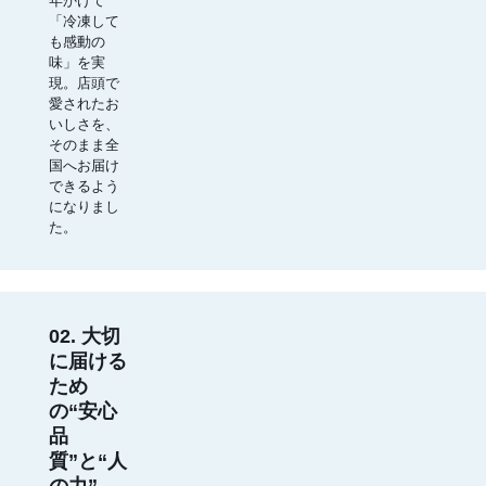
年かけて
「冷凍して
も感動の
味」を実
現。店頭で
愛されたお
いしさを、
そのまま全
国へお届け
できるよう
になりまし
た。
02. 大切
に届ける
ため
の“安心
品
質”と“人
の力”