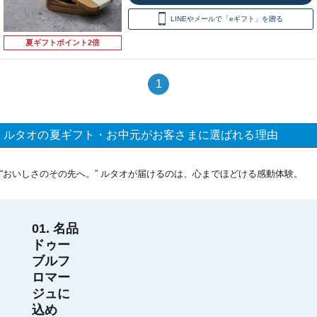
LINEやメールで「eギフト」を贈る
夏ギフトポイント2倍
1
ルタオの夏ギフト・お中元がお客さまに選ばれる理由
“おいしさのその先へ。” ルタオが届けるのは、心までほどける感動体験。
01. 名品
ドゥー
ブルフ
ロマー
ジュに
込め