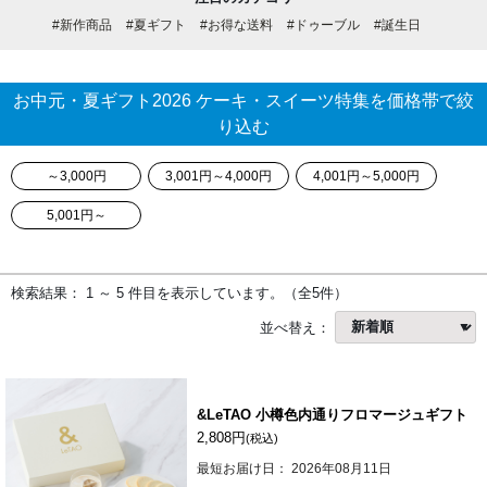
#新作商品
#夏ギフト
#お得な送料
#ドゥーブル
#誕生日
お中元・夏ギフト2026 ケーキ・スイーツ特集を価格帯で絞
り込む
～3,000円
3,001円～4,000円
4,001円～5,000円
5,001円～
検索結果： 1 ～ 5 件目を表示しています。（全5件）
並べ替え：
&LeTAO 小樽色内通りフロマージュギフト
2,808円
(税込)
最短お届け日： 2026年08月11日