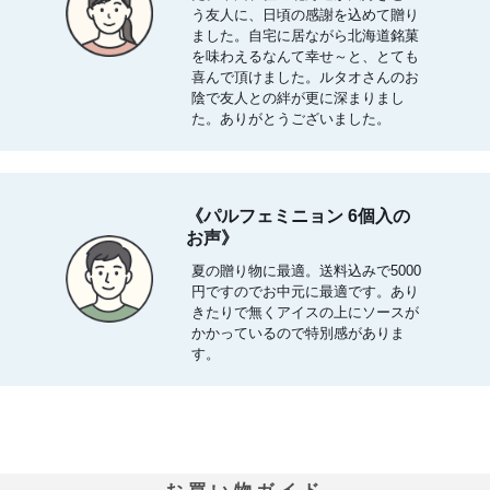
う友人に、日頃の感謝を込めて贈り
ました。自宅に居ながら北海道銘菓
を味わえるなんて幸せ～と、とても
喜んで頂けました。ルタオさんのお
陰で友人との絆が更に深まりまし
た。ありがとうございました。
《パルフェミニョン 6個入の
お声》
夏の贈り物に最適。送料込みで5000
円ですのでお中元に最適です。あり
きたりで無くアイスの上にソースが
かかっているので特別感がありま
す。