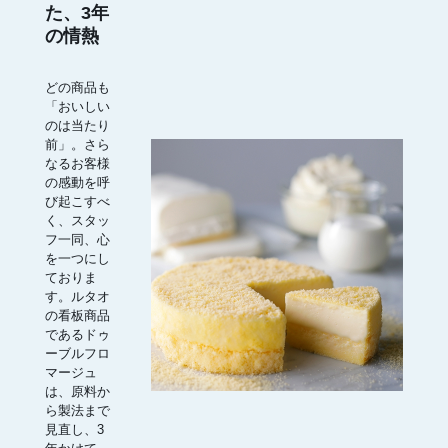
た、3年
の情熱
どの商品も
「おいしい
のは当たり
前」。さら
なるお客様
の感動を呼
び起こすべ
く、スタッ
フ一同、心
を一つにし
ておりま
す。ルタオ
の看板商品
であるドゥ
ーブルフロ
マージュ
は、原料か
ら製法まで
見直し、3