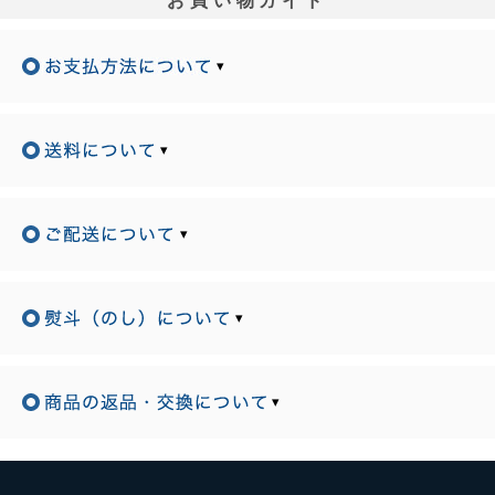
お買い物ガイド
▾
▾
▾
▾
▾