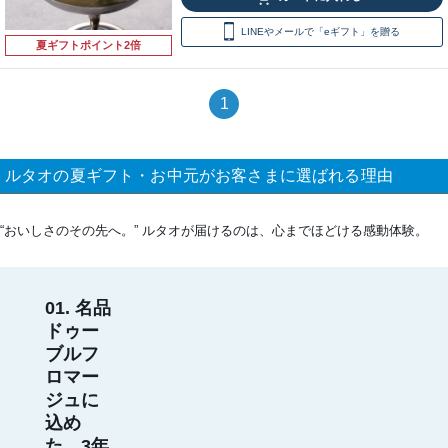
LINEやメールで「eギフト」を贈る
夏ギフトポイント2倍
1
ルタオの夏ギフト・お中元がお客さまに選ばれる理由
“おいしさのその先へ。” ルタオが届けるのは、心までほどける感動体験。
01. 名品
ドゥー
ブルフ
ロマー
ジュに
込め
た、3年