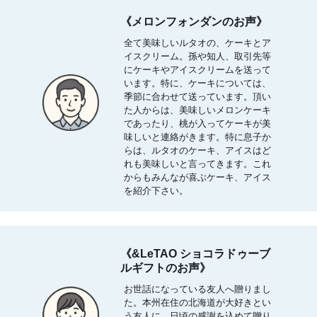
《メロンフォンダンのお声》
全て美味しいルタオの、ケーキとア
イスクリーム。孫や知人、取引先等
にケーキやアイスクリームを送って
います。特に、ケーキについては、
季節に合わせて送っています。頂い
た人からは、美味しいメロンケーキ
であったり、桃が入ってケーキが美
味しいと連絡がきます。特に息子か
らは、ルタオのケーキ、アイスはど
れも美味しいと言ってきます。これ
からもみんなが喜ぶケーキ、アイス
を紹介下さい。
《&LeTAO ショコラドゥーブ
ルギフトのお声》
お世話になっている友人へ贈りまし
た。本州在住の北海道が大好きとい
う友人に、日頃の感謝を込めて贈り