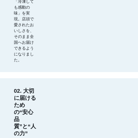
「冷凍して
も感動の
味」を実
現。店頭で
愛されたお
いしさを、
そのまま全
国へお届け
できるよう
になりまし
た。
02. 大切
に届ける
ため
の“安心
品
質”と“人
の力”