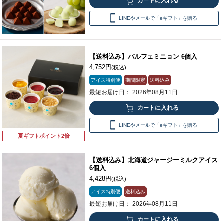
LINEやメールで「eギフト」を贈る
【送料込み】パルフェミニョン 6個入
4,752円
(税込)
アイス特別便
期間限定
送料込み
最短お届け日： 2026年08月11日
LINEやメールで「eギフト」を贈る
夏ギフトポイント2倍
【送料込み】北海道ジャージーミルクアイス
6個入
4,428円
(税込)
アイス特別便
送料込み
最短お届け日： 2026年08月11日